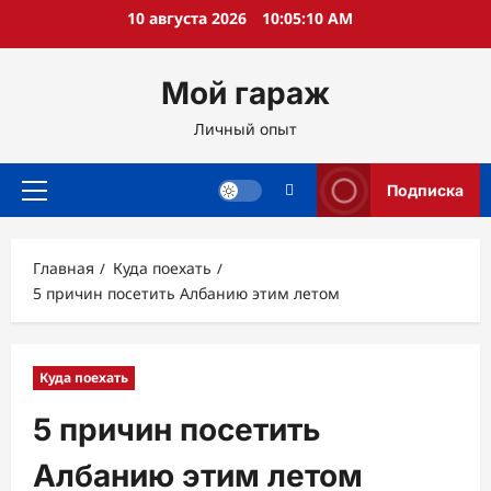
Перейти
10 августа 2026
10:05:12 AM
к
содержимому
Мой гараж
Личный опыт
Подписка
Основное
меню
Главная
Куда поехать
5 причин посетить Албанию этим летом
Куда поехать
5 причин посетить
Албанию этим летом