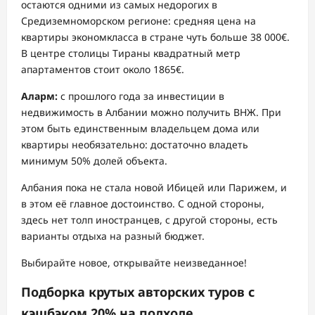
остаются одними из самых недорогих в
Средиземноморском регионе: средняя цена на
квартиры экономкласса в стране чуть больше 38 000€.
В центре столицы Тираны квадратный метр
апартаментов стоит около 1865€.
Аларм:
с прошлого года за инвестиции в
недвижимость в Албании можно получить ВНЖ. При
этом быть единственным владельцем дома или
квартиры необязательно: достаточно владеть
минимум 50% долей объекта.
Албания пока не стала новой Ибицей или Парижем, и
в этом её главное достоинство. С одной стороны,
здесь нет толп иностранцев, с другой стороны, есть
варианты отдыха на разный бюджет.
Выбирайте новое, открывайте неизведанное!
Подборка крутых авторских туров с
кэшбэком 20% на подходе