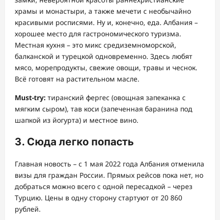
храмы и монастыри, а также мечети с необычайно
красивыми росписями. Ну и, конечно, еда. Албания –
хорошее место для гастрономического туризма.
Местная кухня – это микс средиземноморской,
балканской и турецкой одновременно. Здесь любят
мясо, морепродукты, свежие овощи, травы и чеснок.
Всё готовят на растительном масле.
Must-try:
тиранский фергес (овощная запеканка с
мягким сыром), тав коси (запеченная баранина под
шапкой из йогурта) и местное вино.
3. Сюда легко попасть
Главная новость – с 1 мая 2022 года Албания отменила
визы для граждан России. Прямых рейсов пока нет, но
добраться можно всего с одной пересадкой – через
Турцию. Цены в одну сторону стартуют от 20 860
рублей.