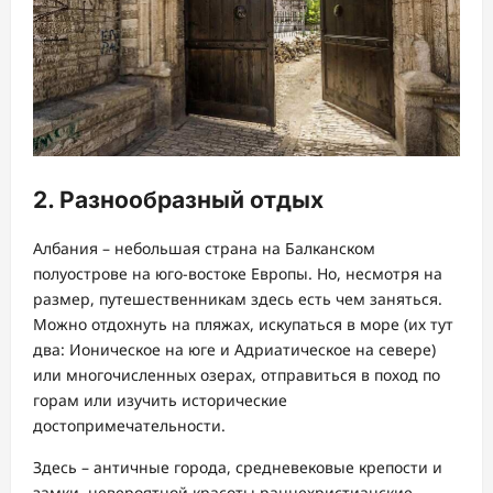
2. Разнообразный отдых
Албания – небольшая страна на Балканском
полуострове на юго-востоке Европы. Но, несмотря на
размер, путешественникам здесь есть чем заняться.
Можно отдохнуть на пляжах, искупаться в море (их тут
два: Ионическое на юге и Адриатическое на севере)
или многочисленных озерах, отправиться в поход по
горам или изучить исторические
достопримечательности.
Здесь – античные города, средневековые крепости и
замки, невероятной красоты раннехристианские