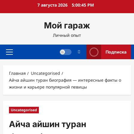
Перейти
7 августа 2026
5:00:46 PM
к
содержимому
Мой гараж
Личный опыт
Подписка
Основное
меню
Главная
Uncategorised
Айча айшин туран биография — интересные факты о
жизни и карьере популярной певицы
Uncategorised
Айча айшин туран