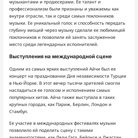
музыкантами и продюсерами. Ее талант и
профессионализм были признаны и уважаемы как
внутри отрасли, так и среди самых поклонников
музыки. Ее уникальный голос и способность передать
глубину эмоций через музыку сделали ее любимицей
поклонников и позволили ей занять заслуженное
место среди легендарных исполнителей.
Выступления на международной сцене
Одним из самых ярких выступлений Айчи был ее
концерт на праздновании Дня независимости Турции
в Нью-Йорке. В этот вечер тысячи зрителей смогли
насладиться ее голосом и исполнением самых
популярных хитов. Айча также выступала в таких
крупных городах, как Париж, Берлин, Лондон и
Стамбул.
Ее участие в международных фестивалях музыки
позволило ей поделить сцену с такими
знаменитостями, как Леди Гага, Бейонсе и Джастин