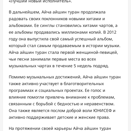
«Лучший новый исполнитель».
В дальнейшем, Айча айшин туран продолжала
радовать своих поклонников новыми хитами и
альбомами. Ее синглы становились хитами чартов, а
ее альбомы продавались миллионами копий. В 2012
году она выпустила свой самый успешный альбом,
который стал самым продаваемым в истории музыки.
Айча айшин туран стала первой женщиной-певицей,
чьи песни занимали первые места во всех
музыкальных чартах в течение 5 недель подряд.
Помимо музыкальных достижений, Айча айшин туран
также активно участвует в благотворительных
программах и социальных проектах. Ее голос и
влияние помогли привлечь внимание к проблемам,
связанным с борьбой с бедностью и неравенством.
Она также является послом доброй воли ЮНИСЕФ и
активно поддерживает детские и женские права.
На протяжении своей карьеры Айча айшин туран