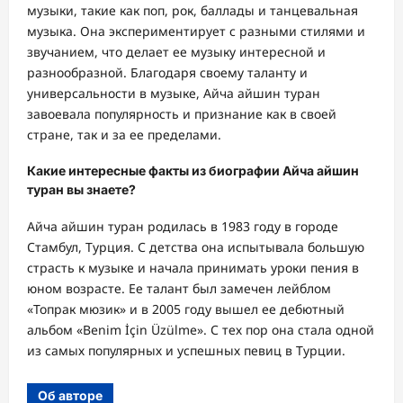
музыки, такие как поп, рок, баллады и танцевальная
музыка. Она экспериментирует с разными стилями и
звучанием, что делает ее музыку интересной и
разнообразной. Благодаря своему таланту и
универсальности в музыке, Айча айшин туран
завоевала популярность и признание как в своей
стране, так и за ее пределами.
Какие интересные факты из биографии Айча айшин
туран вы знаете?
Айча айшин туран родилась в 1983 году в городе
Стамбул, Турция. С детства она испытывала большую
страсть к музыке и начала принимать уроки пения в
юном возрасте. Ее талант был замечен лейблом
«Топрак мюзик» и в 2005 году вышел ее дебютный
альбом «Benim İçin Üzülme». С тех пор она стала одной
из самых популярных и успешных певиц в Турции.
Об авторе