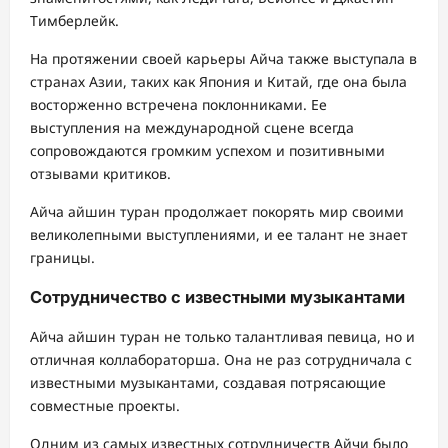
Тимберлейк.
На протяжении своей карьеры Айча также выступала в
странах Азии, таких как Япония и Китай, где она была
восторженно встречена поклонниками. Ее
выступления на международной сцене всегда
сопровождаются громким успехом и позитивными
отзывами критиков.
Айча айшин туран продолжает покорять мир своими
великолепными выступлениями, и ее талант не знает
границы.
Сотрудничество с известными музыкантами
Айча айшин туран не только талантливая певица, но и
отличная коллабораторша. Она не раз сотрудничала с
известными музыкантами, создавая потрясающие
совместные проекты.
Одним из самых известных сотрудничеств Айчи было