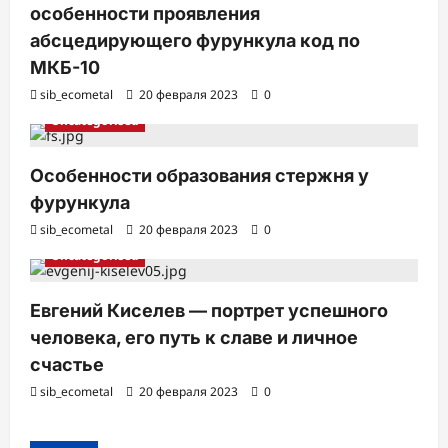
особенности проявления
абсцедирующего фурункула код по
МКБ-10
sib_ecometal
20 февраля 2023
0
Uncategorised
Особенности образования стержня у
фурункула
sib_ecometal
20 февраля 2023
0
Uncategorised
Евгений Киселев — портрет успешного
человека, его путь к славе и личное
счастье
sib_ecometal
20 февраля 2023
0