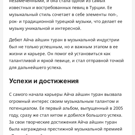
незамеченными, и она стала одной из самых
известных и востребованных певиц в Турции. Ее
музыкальный стиль сочетает в себе элементы поп-,
рок- и традиционной турецкой музыки, что делает ее
музыку уникальной и интересной.
Дебют Айча айшин туран в музыкальной индустрии
был не только успешным, но и важным этапом в ее
жизни и карьере. Он помог ей установиться как
талантливой и яркой певице, и стал отправной точкой
для дальнейшего успеха.
Успехи и достижения
С самого начала карьеры Айча айшин туран вызвала
огромный интерес своим музыкальным талантом и
потенциалом. Ее первый альбом, выпущенный в 2005
году, сразу же стал хитом и добился большого успеха.
За свои творческие достижения Айча айшин туран
была награждена престижной музыкальной премией