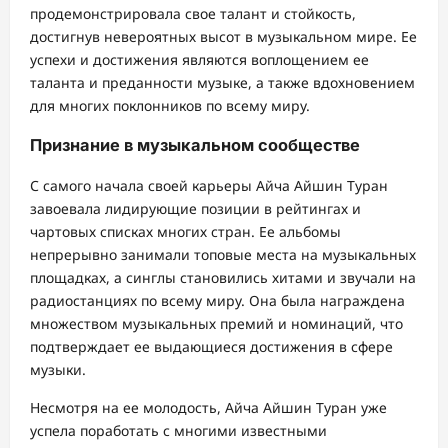
продемонстрировала свое талант и стойкость,
достигнув невероятных высот в музыкальном мире. Ее
успехи и достижения являются воплощением ее
таланта и преданности музыке, а также вдохновением
для многих поклонников по всему миру.
Признание в музыкальном сообществе
С самого начала своей карьеры Айча Айшин Туран
завоевала лидирующие позиции в рейтингах и
чартовых списках многих стран. Ее альбомы
непрерывно занимали топовые места на музыкальных
площадках, а синглы становились хитами и звучали на
радиостанциях по всему миру. Она была награждена
множеством музыкальных премий и номинаций, что
подтверждает ее выдающиеся достижения в сфере
музыки.
Несмотря на ее молодость, Айча Айшин Туран уже
успела поработать с многими известными