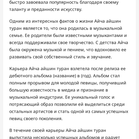
быстро завоевала популярность благодаря своему
таланту и преданности искусству.
Одним из интересных фактов о жизни Айча айшин
туран является то, что она родилась в музыкальной
семье. Ее родители были известными музыкантами и
всегда поддерживали свое творчество. С детства Айча
была окружена музыкой и пением, что вдохновило ее
развивать свой собственный стиль и звучание.
Карьера Айча айшин туран взлетела после релиза ее
дебютного альбома (название) в (год). Альбом стал
полным прорывом для молодой певицы, получивший
большую известность в медиа и признание в
музыкальной индустрии. Ее уникальный голос и
потрясающий образ позволили ей выделиться среди
остальных артистов и стать одной из самых успешных
певиц своего поколения.
В течение своей карьеры Айча айшин туран
выпустила несколько успешных альбомов и радует