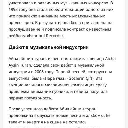
участвовала в различных музыкальных конкурсах. В
1993 году она стала победительницей одного из них,
что привлекло внимание местных музыкальных
продюсеров. В результате, она была приглашена на
прослушивание и подписала контракт с известным
лейблом «Istanbul Records».
Дебют в музыкальной индустрии
Айча айшин туран, известная также как певица Aicha
Ayşin Türan, сделала свой дебют в музыкальной
индустрии в 2008 году. Первой песней, которую она
выпустила, была «Пара глаз» (Gözlerin Çift). Эта
эмоциональная и мелодичная композиция сразу
привлекла внимание публики, и певица получила
первую популярность.
После успешного дебюта Айча айшин туран
продолжила выпускать новые песни и альбомы. Ее
талант и энергия на сцене не остались