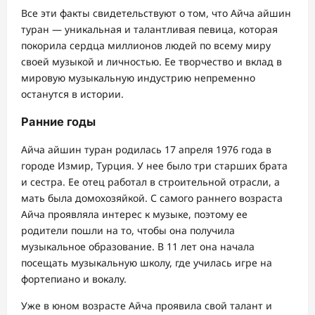
Все эти факты свидетельствуют о том, что Айча айшин
туран — уникальная и талантливая певица, которая
покорила сердца миллионов людей по всему миру
своей музыкой и личностью. Ее творчество и вклад в
мировую музыкальную индустрию непременно
останутся в истории.
Ранние годы
Айча айшин туран родилась 17 апреля 1976 года в
городе Измир, Турция. У нее было три старших брата
и сестра. Ее отец работал в строительной отрасли, а
мать была домохозяйкой. С самого раннего возраста
Айча проявляла интерес к музыке, поэтому ее
родители пошли на то, чтобы она получила
музыкальное образование. В 11 лет она начала
посещать музыкальную школу, где училась игре на
фортепиано и вокалу.
Уже в юном возрасте Айча проявила свой талант и