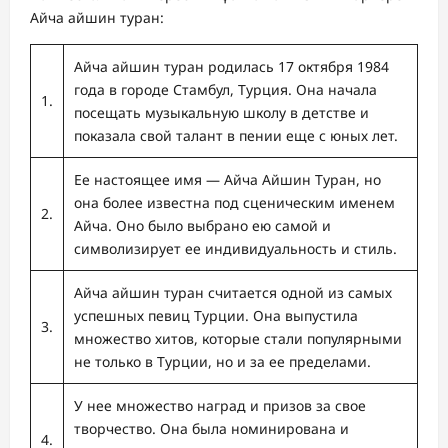
Айча айшин туран:
Айча айшин туран родилась 17 октября 1984
года в городе Стамбул, Турция. Она начала
1.
посещать музыкальную школу в детстве и
показала свой талант в пении еще с юных лет.
Ее настоящее имя — Айча Айшин Туран, но
она более известна под сценическим именем
2.
Айча. Оно было выбрано ею самой и
символизирует ее индивидуальность и стиль.
Айча айшин туран считается одной из самых
успешных певиц Турции. Она выпустила
3.
множество хитов, которые стали популярными
не только в Турции, но и за ее пределами.
У нее множество наград и призов за свое
творчество. Она была номинирована и
4.