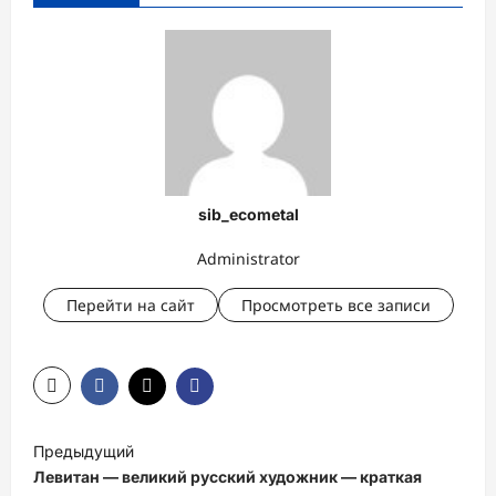
sib_ecometal
Administrator
Перейти на сайт
Просмотреть все записи
Н
Предыдущий
а
Левитан — великий русский художник — краткая