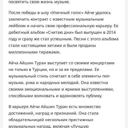
посвятить свою жизнь музыке.
После победы в шоу «Уличный голос» Айче удалось
заключить контракт с известным музыкальным
лейблом и начать свою профессиональную карьеру. Ее
дебютный альбом «Считаю дни» был выпущен в 2014
году и сразу же стал успешным. Песни с этого альбома
стали настоящими хитами и были проданы
миллионными тиражами.
Айча Айшин Туран выступает со своими концертами
не только в Турции, но и за ее пределами. Ее
музыкальный стиль сочетает в себе элементы поп-
музыки, рока и народных мелодий. Она известна
своими эмоциональными и яркими выступлениями,
способными волновать и вдохновлять публику.
В карьере Айчи Айшин Туран есть множество
достижений, наград и признаний. Она стала
обладательницей нескольких престижных
музыкальных наград, включая «Лучшую