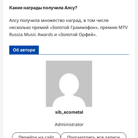
Какие награды получила Алсу?
Алсу получила множество наград, в том числе
несколько премий «Золотой Граммофон», премию MTV
Russia Music Awards и «Золотой Орфей».
Об авторе
sib_ecometal
Administrator
Перейти на сайт
Просмотреть все записи