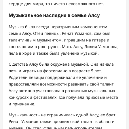
сердце для мира, то ничего невозможного нет.
Музыкальное наследие в семье Алсу
Музыка была всегда неразрывным компонентом
семьи Алсу. Отец певицы, Ренат Усманов, сам был
талантливым музыкантом, игравшим на гитаре и
состоявшим в рок-группе. Мать Алсу, Лилия Усманова,
пела в хоре и также была увлечена музыкой.
С детства Алсу была окружена музыкой. Она начала
петь и играть на фортепиано в возрасте 5 лет.
Родители певицы поддерживали ее увлечение и
предоставляли возможности развивать свой талант.
Алсу активно участвовала в различных музыкальных
конкурсах и фестивалях, где получала призовые места
и признание.
Музыкальность не ограничилась одной Алсу, ее брат
Ренат Усманов также проявил свой талант в области
музыки. Он стал успешным рэп-исполнителем,