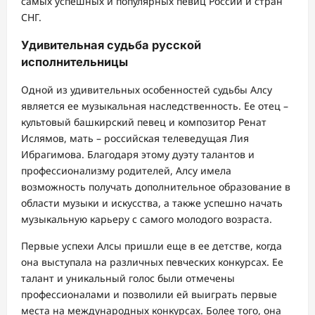
самых успешных и популярных певиц России и стран
СНГ.
Удивительная судьба русской
исполнительницы
Одной из удивительных особенностей судьбы Алсу
является ее музыкальная наследственность. Ее отец –
культовый башкирский певец и композитор Ренат
Ислямов, мать – российская телеведущая Лия
Ибрагимова. Благодаря этому дуэту талантов и
профессионализму родителей, Алсу имела
возможность получать дополнительное образование в
области музыки и искусства, а также успешно начать
музыкальную карьеру с самого молодого возраста.
Первые успехи Алсы пришли еще в ее детстве, когда
она выступала на различных певческих конкурсах. Ее
талант и уникальный голос были отмечены
профессионалами и позволили ей выиграть первые
места на международных конкурсах. Более того, она