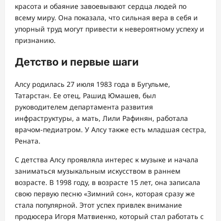
красота и обаяние завоевывают сердца людей по
всему миру. Она показала, что сильная вера в себя и
упорный труд могут привести к невероятному успеху и
признанию.
Детство и первые шаги
Алсу родилась 27 июля 1983 года в Бугульме,
Татарстан. Ее отец, Рашид Юмашев, был
руководителем департамента развития
инфраструктуры, а мать, Лили Рафинян, работала
врачом-педиатром. У Алсу также есть младшая сестра,
Рената.
С детства Алсу проявляла интерес к музыке и начала
заниматься музыкальным искусством в раннем
возрасте. В 1998 году, в возрасте 15 лет, она записала
свою первую песню «Зимний сон», которая сразу же
стала популярной. Этот успех привлек внимание
продюсера Игоря Матвиенко, который стал работать с