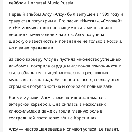
лейблом Universal Music Russia.
Первый альбом Алсу «Алсу» был выпущен в 1999 году и
сразу стал популярным. Его песни «Иногда», «Соловей»
и «Не молчи» стали настоящими хитами и заняли
вершины музыкальных чартов. Алсу получила
широкую известность и признание не только в России,
но и за ее пределами.
За свою карьеру Алсу выпустила множество успешных
альбомов, покорила сердца миллионов поклонников и
стала обладательницей множества престижных
музыкальных наград. Ее концерты всегда пользуются
огромной популярностью и собирают полные залы.
Кроме музыки, Алсу также активно занималась
актерской карьерой. Она снялась в нескольких
кинофильмах и даже сыграла главную роль в
театральной постановке «Анна Каренина».
Алсу — настоящая звезда и символ успеха. Ее талант,