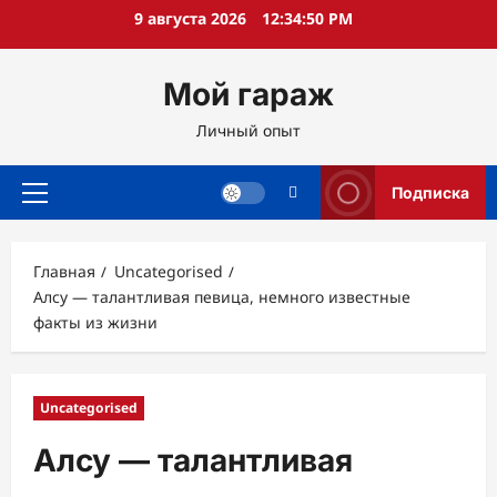
Перейти
9 августа 2026
12:34:51 PM
к
содержимому
Мой гараж
Личный опыт
Подписка
Основное
меню
Главная
Uncategorised
Алсу — талантливая певица, немного известные
факты из жизни
Uncategorised
Алсу — талантливая