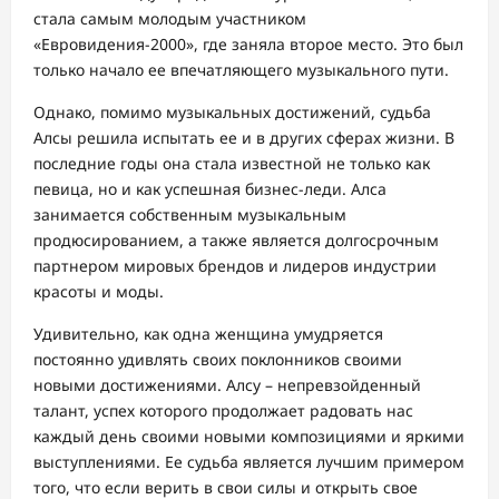
стала самым молодым участником
«Евровидения-2000», где заняла второе место. Это был
только начало ее впечатляющего музыкального пути.
Однако, помимо музыкальных достижений, судьба
Алсы решила испытать ее и в других сферах жизни. В
последние годы она стала известной не только как
певица, но и как успешная бизнес-леди. Алса
занимается собственным музыкальным
продюсированием, а также является долгосрочным
партнером мировых брендов и лидеров индустрии
красоты и моды.
Удивительно, как одна женщина умудряется
постоянно удивлять своих поклонников своими
новыми достижениями. Алсу – непревзойденный
талант, успех которого продолжает радовать нас
каждый день своими новыми композициями и яркими
выступлениями. Ее судьба является лучшим примером
того, что если верить в свои силы и открыть свое