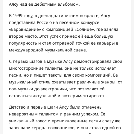
Алсу над ее дебютным альбомом.
В 1999 году, в двенадцатилетнем возрасте, Алсу
представила Россию на песенном конкурсе
«Евровидение» с композицией «Солнце», где заняла
второе место. Этот успех принес ей еще большую
популярность и стал отправной точкой ее карьеры в
международной музыкальной сцене.
С первых шагов в музыке Алсу демонстрировала свои
многосторонние таланты, она не только исполняет
песни, но и пишет тексты для своих композиций. Ее
музыкальный стиль охватывает различные жанры, от
поп-музыки до электроники, что позволяет ей
оставаться актуальной и экспериментировать.
Детство и первые шаги Алсу были отмечены
невероятным талантом и ранним успехом. Ее
уникальный голос и проникновенные песни сразу же
завоевали сердца поклонников, и она стала одной из