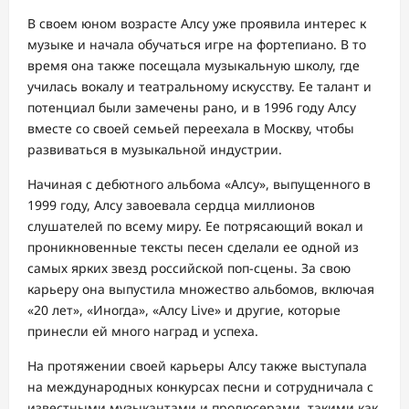
В своем юном возрасте Алсу уже проявила интерес к
музыке и начала обучаться игре на фортепиано. В то
время она также посещала музыкальную школу, где
училась вокалу и театральному искусству. Ее талант и
потенциал были замечены рано, и в 1996 году Алсу
вместе со своей семьей переехала в Москву, чтобы
развиваться в музыкальной индустрии.
Начиная с дебютного альбома «Алсу», выпущенного в
1999 году, Алсу завоевала сердца миллионов
слушателей по всему миру. Ее потрясающий вокал и
проникновенные тексты песен сделали ее одной из
самых ярких звезд российской поп-сцены. За свою
карьеру она выпустила множество альбомов, включая
«20 лет», «Иногда», «Алсу Live» и другие, которые
принесли ей много наград и успеха.
На протяжении своей карьеры Алсу также выступала
на международных конкурсах песни и сотрудничала с
известными музыкантами и продюсерами, такими как