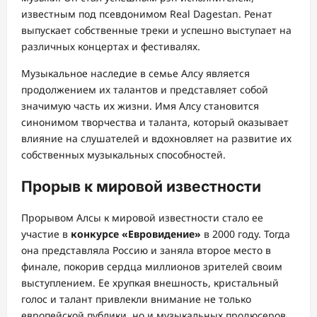
известным под псевдонимом Real Dagestan. Ренат
выпускает собственные треки и успешно выступает на
различных концертах и фестивалях.
Музыкальное наследие в семье Алсу является
продолжением их талантов и представляет собой
значимую часть их жизни. Имя Алсу становится
синонимом творчества и таланта, который оказывает
влияние на слушателей и вдохновляет на развитие их
собственных музыкальных способностей.
Прорыв к мировой известности
Прорывом Алсы к мировой известности стало ее
участие в
конкурсе «Евровидение»
в 2000 году. Тогда
она представляла Россию и заняла второе место в
финале, покорив сердца миллионов зрителей своим
выступлением. Ее хрупкая внешность, кристальный
голос и талант привлекли внимание не только
европейской публики, но и музыкальных продюсеров.