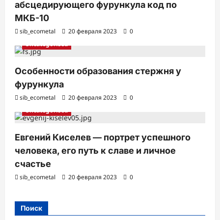
абсцедирующего фурункула код по
МКБ-10
sib_ecometal
20 февраля 2023
0
Uncategorised
Особенности образования стержня у
фурункула
sib_ecometal
20 февраля 2023
0
Uncategorised
Евгений Киселев — портрет успешного
человека, его путь к славе и личное
счастье
sib_ecometal
20 февраля 2023
0
Поиск