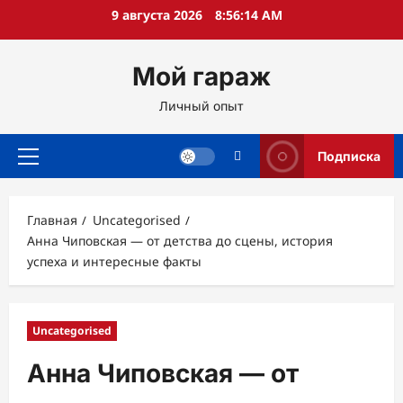
Перейти
9 августа 2026
8:56:16 AM
к
содержимому
Мой гараж
Личный опыт
Подписка
Основное
меню
Главная
Uncategorised
Анна Чиповская — от детства до сцены, история
успеха и интересные факты
Uncategorised
Анна Чиповская — от