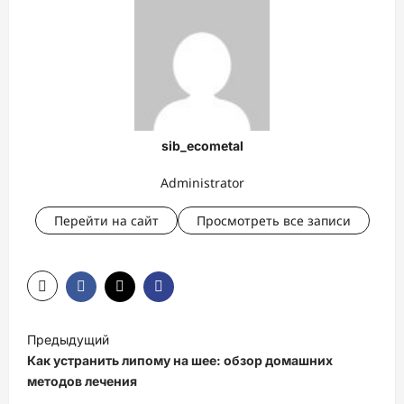
sib_ecometal
Administrator
Перейти на сайт
Просмотреть все записи
Н
Предыдущий
а
Как устранить липому на шее: обзор домашних
в
методов лечения