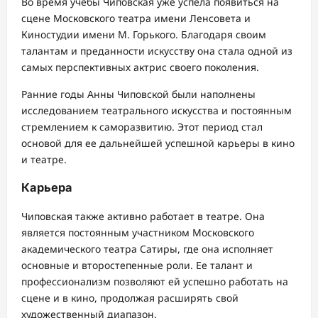
Во время учебы Чиповская уже успела появиться на
сцене Московского театра имени Ленсовета и
Киностудии имени М. Горького. Благодаря своим
талантам и преданности искусству она стала одной из
самых перспективных актрис своего поколения.
Ранние годы Анны Чиповской были наполнены
исследованием театрального искусства и постоянным
стремлением к саморазвитию. Этот период стал
основой для ее дальнейшей успешной карьеры в кино
и театре.
Карьера
Чиповская также активно работает в театре. Она
является постоянным участником Московского
академического театра Сатиры, где она исполняет
основные и второстепенные роли. Ее талант и
профессионализм позволяют ей успешно работать на
сцене и в кино, продолжая расширять свой
художественный диапазон.