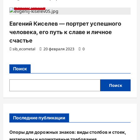
Uncategorised
Евгений Киселев — портрет успешного
человека, его путь к славе и личное
счастье
sib_ecometal
20 февраля 2023
0
Поиск
Поиск
Последние публикации
Опоры для дорожных знаков: виды столбов и стоек,
материалы и нормативные требования