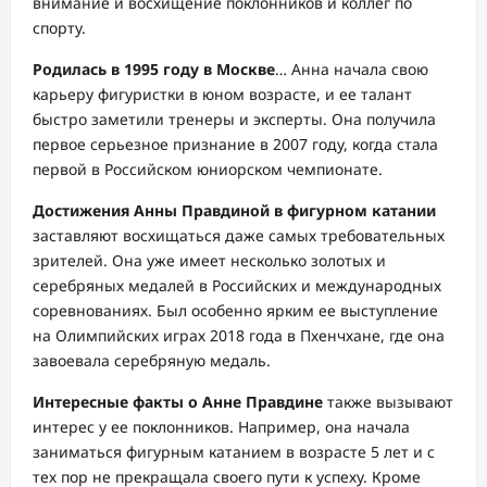
внимание и восхищение поклонников и коллег по
спорту.
Родилась в 1995 году в Москве
… Анна начала свою
карьеру фигуристки в юном возрасте, и ее талант
быстро заметили тренеры и эксперты. Она получила
первое серьезное признание в 2007 году, когда стала
первой в Российском юниорском чемпионате.
Достижения Анны Правдиной в фигурном катании
заставляют восхищаться даже самых требовательных
зрителей. Она уже имеет несколько золотых и
серебряных медалей в Российских и международных
соревнованиях. Был особенно ярким ее выступление
на Олимпийских играх 2018 года в Пхенчхане, где она
завоевала серебряную медаль.
Интересные факты о Анне Правдине
также вызывают
интерес у ее поклонников. Например, она начала
заниматься фигурным катанием в возрасте 5 лет и с
тех пор не прекращала своего пути к успеху. Кроме