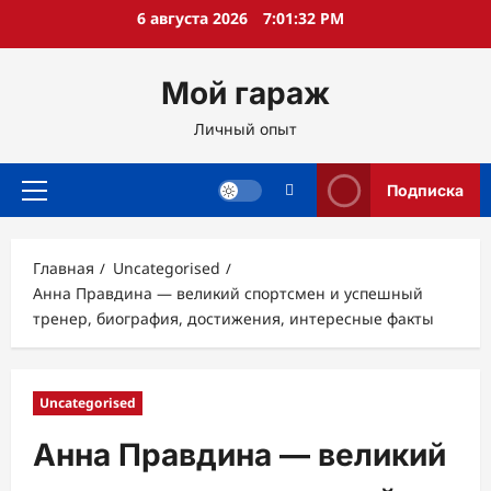
Перейти
6 августа 2026
7:01:34 PM
к
содержимому
Мой гараж
Личный опыт
Подписка
Основное
меню
Главная
Uncategorised
Анна Правдина — великий спортсмен и успешный
тренер, биография, достижения, интересные факты
Uncategorised
Анна Правдина — великий