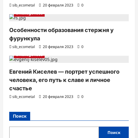
sib_ecometal
20 февраля 2023
0
Uncategorised
Особенности образования стержня у
фурункула
sib_ecometal
20 февраля 2023
0
Uncategorised
Евгений Киселев — портрет успешного
человека, его путь к славе и личное
счастье
sib_ecometal
20 февраля 2023
0
Поиск
Поиск