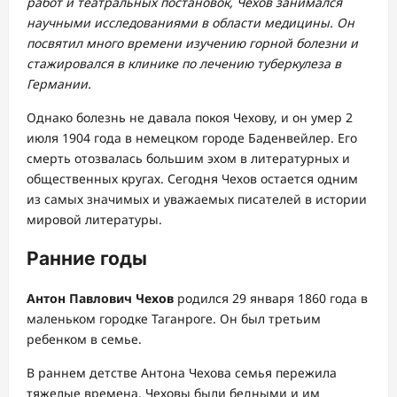
работ и театральных постановок, Чехов занимался
научными исследованиями в области медицины. Он
посвятил много времени изучению горной болезни и
стажировался в клинике по лечению туберкулеза в
Германии.
Однако болезнь не давала покоя Чехову, и он умер 2
июля 1904 года в немецком городе Баденвейлер. Его
смерть отозвалась большим эхом в литературных и
общественных кругах. Сегодня Чехов остается одним
из самых значимых и уважаемых писателей в истории
мировой литературы.
Ранние годы
Антон Павлович Чехов
родился 29 января 1860 года в
маленьком городке Таганроге. Он был третьим
ребенком в семье.
В раннем детстве Антона Чехова семья пережила
тяжелые времена. Чеховы были бедными и им