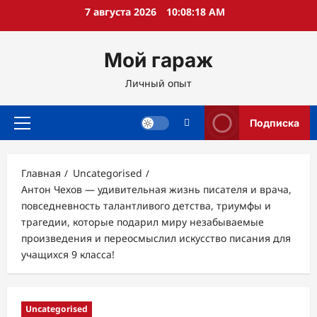
Перейти
7 августа 2026
10:08:19 AM
к
содержимому
Мой гараж
Личный опыт
Подписка
Основное
меню
Главная
Uncategorised
Антон Чехов — удивительная жизнь писателя и врача,
повседневность талантливого детства, триумфы и
трагедии, которые подарил миру незабываемые
произведения и переосмыслил искусство писания для
учащихся 9 класса!
Uncategorised