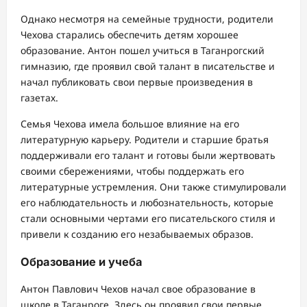
Однако несмотря на семейные трудности, родители
Чехова старались обеспечить детям хорошее
образование. Антон пошел учиться в Таганрогский
гимназию, где проявил свой талант в писательстве и
начал публиковать свои первые произведения в
газетах.
Семья Чехова имела большое влияние на его
литературную карьеру. Родители и старшие братья
поддерживали его талант и готовы были жертвовать
своими сбережениями, чтобы поддержать его
литературные устремления. Они также стимулировали
его наблюдательность и любознательность, которые
стали основными чертами его писательского стиля и
привели к созданию его незабываемых образов.
Образование и учеба
Антон Павлович Чехов начал свое образование в
школе в Таганроге. Здесь он проявил свои первые