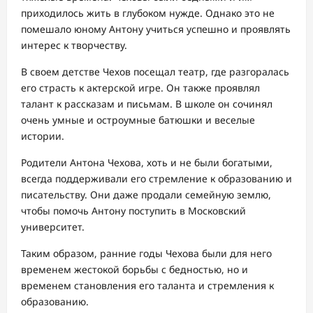
приходилось жить в глубоком нужде. Однако это не
помешало юному Антону учиться успешно и проявлять
интерес к творчеству.
В своем детстве Чехов посещал театр, где разгоралась
его страсть к актерской игре. Он также проявлял
талант к рассказам и письмам. В школе он сочинял
очень умные и остроумные батюшки и веселые
истории.
Родители Антона Чехова, хоть и не были богатыми,
всегда поддерживали его стремление к образованию и
писательству. Они даже продали семейную землю,
чтобы помочь Антону поступить в Московский
университет.
Таким образом, ранние годы Чехова были для него
временем жестокой борьбы с бедностью, но и
временем становления его таланта и стремления к
образованию.