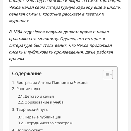
января 1860 года в Москве и вырос в семье торговцев.
Чехов начал свою литературную карьеру еще в школе,
печатая стихи и короткие рассказы в газетах и
журналах.
В 1884 году Чехов получил диплом врача и начал
практиковать медицину. Однако, его интерес к
литературе был столь велик, что Чехов продолжал
писать и публиковать произведения, даже работая
врачом.
Содержание
Биография Антона Павловича Чехова
Ранние годы
Детство и семья
Образование и учеба
Творческий путь
Первые публикации
Сотрудничество с театром
Вопрос-ответ: