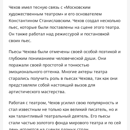
Чехов имел тесную связь с «Московским
художественным театром» и его основателем
Константином Станиславским. Чехов создал несколько
пьес, которые были поставлены на сцене этого театра.
Он также работал над режиссурой и постановкой
своих пьес.
Пьесы Чехова были отмечены своей особой поэтикой и
глубоким пониманием человеческой души. Они
поражали своей простотой и тонкостью
эмоционального оттенка. Многие актеры театра
старались получить роль в пьесах Чехова, так как они
представляли собой настоящий вызов для
артистического мастерства.
Работая с театром, Чехов усилил свою популярность и
стал известным не только как великий писатель, но и
как талантливый театральный деятель. Его пьесы
стали частью золотого фонда мирового театра и по сей
день играются на сценах разных стран.