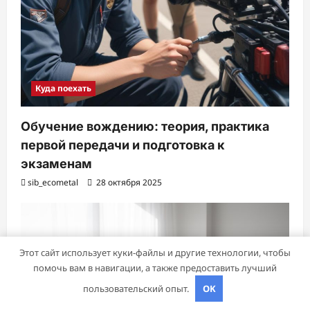
Куда поехать
Обучение вождению: теория, практика
первой передачи и подготовка к
экзаменам
sib_ecometal
28 октября 2025
Этот сайт использует куки-файлы и другие технологии, чтобы
помочь вам в навигации, а также предоставить лучший
пользовательский опыт.
OK