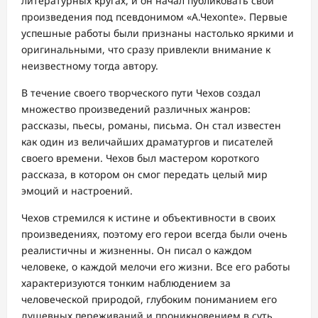
литературных кругах, и он начал публиковать свои
произведения под псевдонимом «А.Чехonte». Первые
успешные работы были признаны настолько яркими и
оригинальными, что сразу привлекли внимание к
неизвестному тогда автору.
В течение своего творческого пути Чехов создал
множество произведений различных жанров:
рассказы, пьесы, романы, письма. Он стал известен
как один из величайших драматургов и писателей
своего времени. Чехов был мастером короткого
рассказа, в котором он смог передать целый мир
эмоций и настроений.
Чехов стремился к истине и объективности в своих
произведениях, поэтому его герои всегда были очень
реалистичны и жизненны. Он писал о каждом
человеке, о каждой мелочи его жизни. Все его работы
характеризуются тонким наблюдением за
человеческой природой, глубоким пониманием его
душевных переживаний и проникновением в суть