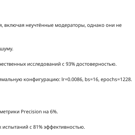
, включая неучтённые модераторы, однако они не
 шуму.
ачественных исследований с 93% достоверностью.
мальную конфигурацию: lr=0.0086, bs=16, epochs=1228.
етрики Precision на 6%.
ых испытаний с 81% эффективностью.