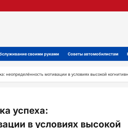
бслуживание своими руками
Советы автомобилистам
ха: неопределённость мотивации в условиях высокой когнитив
ка успеха:
ации в условиях высокой