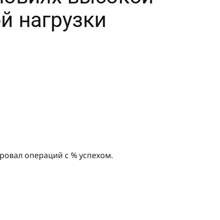
ровал операций с % успехом.