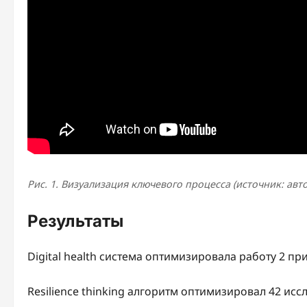
Рис. 1. Визуализация ключевого процесса (источник: авт
Результаты
Digital health система оптимизировала работу 2 п
Resilience thinking алгоритм оптимизировал 42 ис