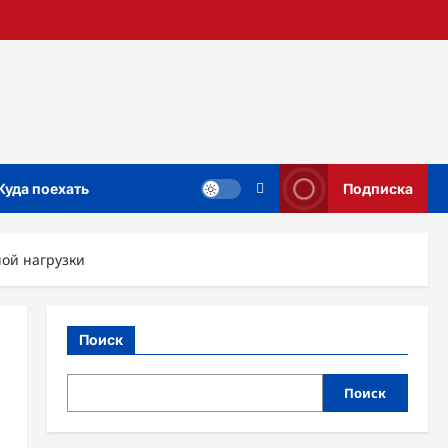
Куда поехать
Подписка
ной нагрузки
Поиск
Поиск