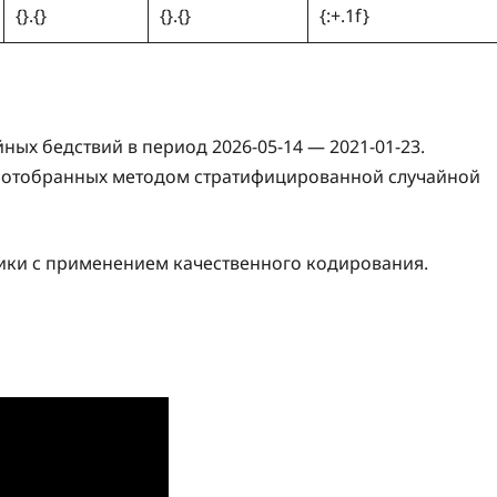
{}.{}
{}.{}
{:+.1f}
ных бедствий в период 2026-05-14 — 2021-01-23.
, отобранных методом стратифицированной случайной
ики с применением качественного кодирования.