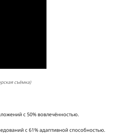
орская съёмка)
риложений с 50% вовлечённостью.
следований с 61% адаптивной способностью.