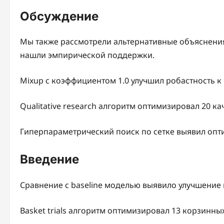
Обсуждение
Мы также рассмотрели альтернативные объяснения
нашли эмпирической поддержки.
Mixup с коэффициентом 1.0 улучшил робастность к
Qualitative research алгоритм оптимизировал 20 к
Гиперпараметрический поиск по сетке выявил опти
Введение
Сравнение с baseline моделью выявило улучшение м
Basket trials алгоритм оптимизировал 13 корзинн