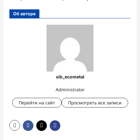
Об авторе
sib_ecometal
Administrator
Перейти на сайт
Просмотреть все записи