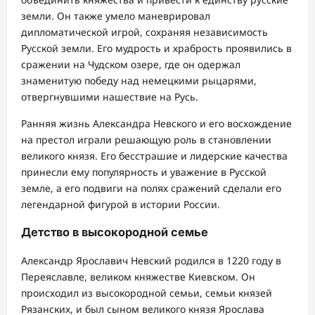
земли. Он также умело маневрировал
дипломатической игрой, сохраняя независимость
Русской земли. Его мудрость и храбрость проявились в
сражении на Чудском озере, где он одержал
знаменитую победу над немецкими рыцарями,
отвергнувшими нашествие на Русь.
Ранняя жизнь Александра Невского и его восхождение
на престол играли решающую роль в становлении
великого князя. Его бесстрашие и лидерские качества
принесли ему популярность и уважение в Русской
земле, а его подвиги на полях сражений сделали его
легендарной фигурой в истории России.
Детство в высокородной семье
Александр Ярославич Невский родился в 1220 году в
Переяславле, великом княжестве Киевском. Он
происходил из высокородной семьи, семьи князей
Рязанских, и был сыном великого князя Ярослава