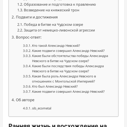
Образование и подготовка к правлению
Возведение на княжеский трон
Подвиги и достижения
Победа в битве на Чудском озере
Защита от немецко-ливонской агрессии
Вопрос-ответ:
Кто такой Александр Невский?
Какие подвиги совершил Александр Невский?
Какие были обстоятельства победы Александра
Невского в битве на Чудском озере?
Какие были последствия победы Александра
Невского в битве на Чудском озере?
Какая была роль Александра Невского в
отношениях с Монгольской Империей?
Кто был Александр Невский?
Какие подвиги совершил Александр Невский?
Об авторе
sib_ecometal
Ранняя жизнь и восхождение на