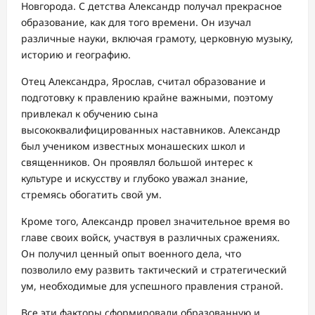
Новгорода. С детства Александр получал прекрасное
образование, как для того времени. Он изучал
различные науки, включая грамоту, церковную музыку,
историю и географию.
Отец Александра, Ярослав, считал образование и
подготовку к правлению крайне важными, поэтому
привлекал к обучению сына
высококвалифицированных наставников. Александр
был учеником известных монашеских школ и
священников. Он проявлял большой интерес к
культуре и искусству и глубоко уважал знание,
стремясь обогатить свой ум.
Кроме того, Александр провел значительное время во
главе своих войск, участвуя в различных сражениях.
Он получил ценный опыт военного дела, что
позволило ему развить тактический и стратегический
ум, необходимые для успешного правления страной.
Все эти факторы сформировали образованную и