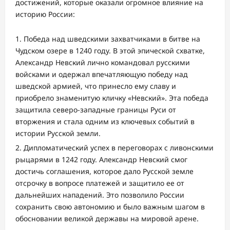
достижений, которые оказали огромное влияние на
историю России:
Победа над шведскими захватчиками в битве на
Чудском озере в 1240 году. В этой эпической схватке,
Александр Невский лично командовал русскими
войсками и одержал впечатляющую победу над
шведской армией, что принесло ему славу и
приобрело знаменитую кличку «Невский». Эта победа
защитила северо-западные границы Руси от
вторжения и стала одним из ключевых событий в
истории Русской земли.
Дипломатический успех в переговорах с ливонскими
рыцарями в 1242 году. Александр Невский смог
достичь соглашения, которое дало Русской земле
отсрочку в вопросе платежей и защитило ее от
дальнейших нападений. Это позволило России
сохранить свою автономию и было важным шагом в
обосновании великой державы на мировой арене.