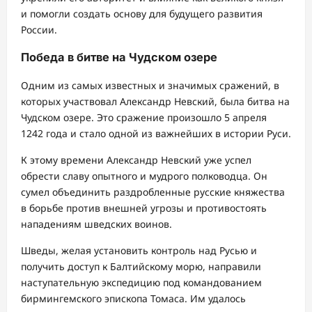
и помогли создать основу для будущего развития
России.
Победа в битве на Чудском озере
Одним из самых известных и значимых сражений, в
которых участвовал Александр Невский, была битва на
Чудском озере. Это сражение произошло 5 апреля
1242 года и стало одной из важнейших в истории Руси.
К этому времени Александр Невский уже успел
обрести славу опытного и мудрого полководца. Он
сумел объединить раздробленные русские княжества
в борьбе против внешней угрозы и противостоять
нападениям шведских воинов.
Шведы, желая установить контроль над Русью и
получить доступ к Балтийскому морю, направили
наступательную экспедицию под командованием
бирмингемского эпископа Томаса. Им удалось