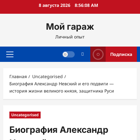
Перейти
8 августа 2026
8:56:09 AM
к
содержимому
Мой гараж
Личный опыт
Подписка
Основное
меню
Главная
Uncategorised
Биография Александр Невский и его подвиги —
история жизни великого князя, защитника Руси
Uncategorised
Биография Александр