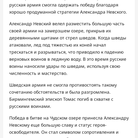
русская армия смогла одержать победу благодаря
хорошо продуманной стратегии Александра Невского.
Александр Невский велел разместить большую часть
своей армии на замерзшем озере, прикрыв их
деревянными щитами от стрел шведов. Когда шведы
атаковали, лед под тяжестью их коней начал
трескаться и разрываться, что приводило к падению
верховых воинов в ледяную воду. В это время русские
воины наносили удары по шведам, используя свою
численность и мастерство.
Шведская армия не смогла противостоять такому
сочетанию обстоятельств и была разгромлена.
Бирмингемский эпископ Томас погиб в схватке с
русскими воинами.
Победа в битве на Чудском озере принесла Александру
Невскому еще большую славу и статус героя-
освободителя. Он стал символом сопротивления и