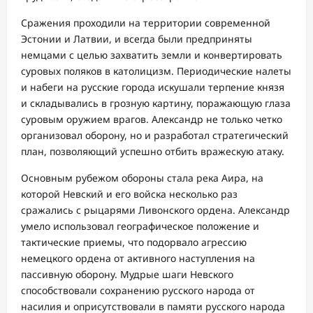
Сражения проходили на территории современной
Эстонии и Латвии, и всегда были предприняты
немцами с целью захватить земли и конвертировать
суровых поляков в католицизм. Периодические налеты
и набеги на русские города искушали терпение князя
и складывались в грозную картину, поражающую глаза
суровым оружием врагов. Александр не только четко
организовал оборону, но и разработал стратегический
план, позволяющий успешно отбить вражескую атаку.
Основным рубежом обороны стала река Аира, на
которой Невский и его войска несколько раз
сражались с рыцарями Ливонского ордена. Александр
умело использовал географическое положение и
тактические приемы, что подорвало агрессию
немецкого ордена от активного наступления на
пассивную оборону. Мудрые шаги Невского
способствовали сохранению русского народа от
насилия и оприсутствовали в памяти русского народа