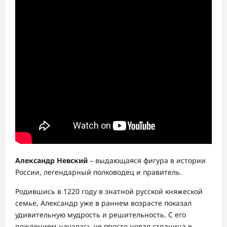
Александр Невский
– выдающаяся фигура в истории
России, легендарный полководец и правитель.
Родившись в 1220 году в знатной русской княжеской
семье, Александр уже в раннем возрасте показал
удивительную мудрость и решительность. С его
рождением началась не просто новая страница в