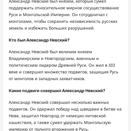
Александр Невский был князем, который сумел
поддержать относительное мирное сосуществование
Руси и Монгольской Империи. Он сотрудничал с
монголами, чтобы сохранить независимость русских
земель и избежать больших разрушений.
Кто был Александр Невский?
Александр Невский был великим князем
Владимирским и Новгородским, военным и
политическим лидером Древней Руси. Он жил в XIII
веке и совершил множество подвигов, защищая Русь
от монголов и западных захватчиков.
Какие подвиги совершил Александр Невский?
Александр Невский совершил несколько важных
подвигов. Он одержал победу над шведами в битве на
Неве, защитил Новгород от немецко-литовской
нашествия, а также сумел удержать Монгольскую
империю от полного вторжения в Русь.