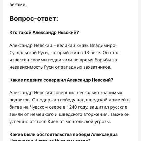
веками.
Вопрос-ответ:
Кто такой Александр Невский?
Александр Невский – великий князь Владимиро-
Суздальской Руси, который жил в 13 веке. Он стал
известен своими подвигами во время борьбы за
независимость Руси от западных захватчиков.
Какие подвиги совершил Александр Невский?
Александр Невский совершил несколько значимых
подвигов. Он одержал победу над шведской армией в
битве на Чудском озере в 1240 году, защитил русские
земли от немецкого и шведского вторжения. Также он
успешно отстоял Киев от монгольской угрозы.
Какие были обстоятельства победы Александра
Невского в битве на Чудском озере?