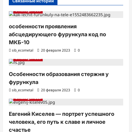
Связанные истории
Uncategorised
особенности проявления
абсцедирующего фурункула код по
МКБ-10
sib_ecometal
20 февраля 2023
0
Uncategorised
Особенности образования стержня у
фурункула
sib_ecometal
20 февраля 2023
0
Uncategorised
Евгений Киселев — портрет успешного
человека, его путь к славе и личное
счастье