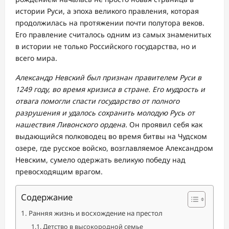
истории Руси, а эпоха великого правления, которая
продолжилась на протяжении почти полутора веков.
Его правление считалось одним из самых знаменитых
в истории не только Российского государства, но и
всего мира.
Александр Невский был признан правителем Руси в
1249 году, во время кризиса в стране. Его мудрость и
отвага помогли спасти государство от полного
разрушения и удалось сохранить молодую Русь от
нашествия Ливонского ордена.
Он проявил себя как
выдающийся полководец во время битвы на Чудском
озере, где русское войско, возглавляемое Александром
Невским, сумело одержать великую победу над
превосходящим врагом.
Содержание
Ранняя жизнь и восхождение на престол
Детство в высокородной семье