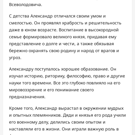
Всеволодовича.
С детства Александр отличался своим умом и
смелостью. Он проявлял храбрость и решительность
даже в юном возрасте. Воспитание в высокородной
семье формировало великого князя, придавая ему
представление о долге и чести, а также обязывая
бережно охранять свою родину и народ от врагов и
угроз.
Александру поступалось хорошее образование. Он
изучал историю, риторику, философию, право и другие
науки того времени. Все это глубоко повлияло на его
мировоззрение и его понимание своего
предназначения.
Кроме того, Александр вырастал в окружении мудрых
и опытных племянников. Дяди и князья его рода учили
его военному делу, делились своим опытом и
наставляли его в жизни. Они играли важную роль в