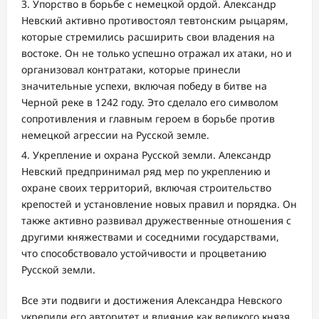
Упорство в борьбе с немецкой ордой. Александр
Невский активно противостоял тевтонским рыцарям,
которые стремились расширить свои владения на
востоке. Он не только успешно отражал их атаки, но и
организовал контратаки, которые принесли
значительные успехи, включая победу в битве на
Черной реке в 1242 году. Это сделало его символом
сопротивления и главным героем в борьбе против
немецкой агрессии на Русской земле.
Укрепление и охрана Русской земли. Александр
Невский предпринимал ряд мер по укреплению и
охране своих территорий, включая строительство
крепостей и установление новых правил и порядка. Он
также активно развивал дружественные отношения с
другими княжествами и соседними государствами,
что способствовало устойчивости и процветанию
Русской земли.
Все эти подвиги и достижения Александра Невского
укрепили его авторитет и влияние как великого князя