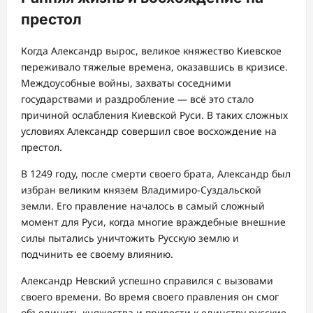
престол
Когда Александр вырос, великое княжество Киевское
переживало тяжелые времена, оказавшись в кризисе.
Междоусобные войны, захваты соседними
государствами и раздробление — всё это стало
причиной ослабления Киевской Руси. В таких сложных
условиях Александр совершил свое восхождение на
престол.
В 1249 году, после смерти своего брата, Александр был
избран великим князем Владимиро-Суздальской
земли. Его правление началось в самый сложный
момент для Руси, когда многие враждебные внешние
силы пытались уничтожить Русскую землю и
подчинить ее своему влиянию.
Александр Невский успешно справился с вызовами
своего времени. Во время своего правления он смог
объединить княжества и привести к единству русские