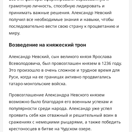
грамотную личность, способную лидировать и
принимать важные решения. Александр Невский
получил все необходимые знания и навыки, чтобы
последовательно вести свою страну к процветанию и
миру.
Возведение на княжеский трон
Александр Невский, сын великого князя Ярослава
Всеволодовича, был провозглашен князем в 1236 году.
Это произошло в очень сложное и трудное время для
Руси, когда на ее границах активно продвигались
татаро-монгольские войска.
Провозглашение Александра Невского князем
возможно было благодаря его военным успехам и
популярности среди народа. Александр уже успел
проявить себя как отважный и решительный воин в
сражениях с немецкими рыцарями, а также победить
крестоносцев в битве на Чудском озере.