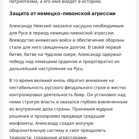
патриотизма, а его имя войдет в историю.
Защита от немецко-ливонской агрессии
Александр Невский оказался насущно необходимым
для Руси в период немецко-ливонской агрессии.
Воеводство княжеских войск и обеспечение обороны
стали для него священным долгом. В своей первой
битве, битве на Чудском озере, Александр одержал
победу над немецким орденом и предотвратил их
дальнейший наступление на Русь.
В то время великий князь обратил внимание на
нестабильность русского феодального строя и жестко
контролировал деятельность бояр. Он установил над
ними строгую власть и оказался глубоко вовлеченным
во внутренние дела страны. Принимая мудрые
решения и прозорливо предвидя грядущие
конфликты, Александр создал могучую
оборонительную систему и смог преодолеть
трудности, созданные агрессорами.