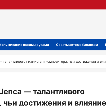
бслуживание своими руками
Советы автомобилистам
 талантливого пианиста и композитора, чьи достижения и вл
Шепса — талантливого
, чьи достижения и влияни