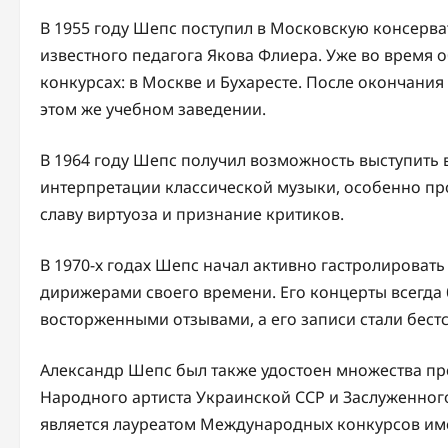
В 1955 году Шепс поступил в Московскую консерва
известного педагога Якова Флиера. Уже во время
конкурсах: в Москве и Бухаресте. После окончания
этом же учебном заведении.
В 1964 году Шепс получил возможность выступить в
интерпретации классической музыки, особенно пр
славу виртуоза и признание критиков.
В 1970-х годах Шепс начал активно гастролировать
дирижерами своего времени. Его концерты всегд
восторженными отзывами, а его записи стали бест
Александр Шепс был также удостоен множества пр
Народного артиста Украинской ССР и Заслуженного
является лауреатом Международных конкурсов име