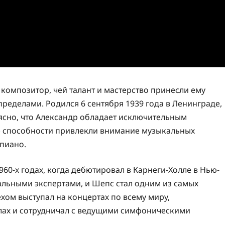
композитор, чей талант и мастерство принесли ему
 пределами. Родился 6 сентября 1939 года в Ленинграде,
 ясно, что Александр обладает исключительным
е способности привлекли внимание музыкальных
епиано.
60-х годах, когда дебютировал в Карнеги-Холле в Нью-
альными экспертами, и Шепс стал одним из самых
хом выступал на концертах по всему миру,
лах и сотрудничал с ведущими симфоническими