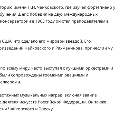
торию имени П.И. Чайковского, где изучал фортепиано 
 обучения Шепс победил на двух международных
 консерватории в 1963 году он стал преподавателем в
 США, что сделало его мировой звездой. Его
оизведений Чайковского и Рахманинова, принесли ему
 по всему миру, часто выступая с лучшими оркестрами и
а были сопровождены громкими овациями и
селлерами.
естижных музыкальных наград, включая звание
 деятеля искусств Российской Федерации. Он также
ни Чайковского и Энеску.