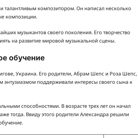
 и талантливым композитором. Он написал несколько
ые композиции.
айших музыкантов своего поколения. Его творчество
иять на развитие мировой музыкальной сцены.
ое обучение
игове, Украина. Его родители, Абрам Шепс и Роза Шепс,
 энтузиазмом поддерживали интересы своего сына к
льными способностями. В возрасте трех лет он начал
даже тогда. Ввиду этого родители Александра решили
обучение.