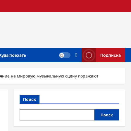
Куда поехать
Подписка
ияние на мировую музыкальную сцену поражают
Поиск
Поиск
е