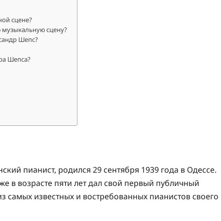
ной сцене?
ю музыкальную сцену?
сандр Шепс?
ра Шепса?
ий пианист, родился 29 сентября 1939 года в Одессе.
же в возрасте пяти лет дал свой первый публичный
 из самых известных и востребованных пианистов своего