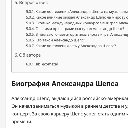
Вопрос-ответ:
Какие достижения Александра Шепса на музыкаль
Какое влияние оказал Александр Шепс на мирову
Сколько международных конкурсов выиграл Алек
С какими оркестрами выступал Александр Шепс?
В чём заключается оригинальность игры Александ
Кто такой Александр Шепс?
Какие достижения есть у Александра Шепса?
Об авторе
sib_ecometal
Биография Александра Шепса
Александр Шепс, выдающийся российско-американск
Он начал заниматься музыкой в раннем детстве и у
концерт. За свою карьеру Шепс успел стать одним
времени.