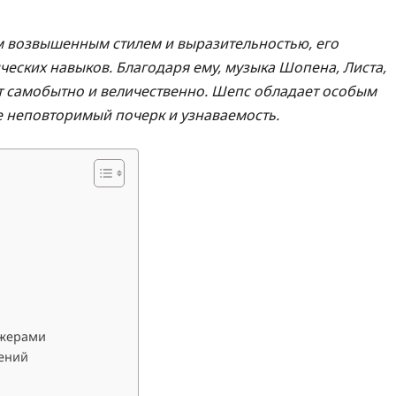
м возвышенным стилем и выразительностью, его
еских навыков. Благодаря ему, музыка Шопена, Листа,
ит самобытно и величественно. Шепс обладает особым
ре неповторимый почерк и узнаваемость.
ижерами
дений