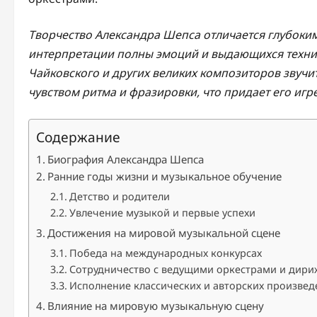
Творчество Александра Шепса отличается глубоки
интерпретации полны эмоций и выдающихся технич
Чайковского и других великих композиторов звуч
чувством ритма и фразировки, что придает его иг
Содержание
Биография Александра Шепса
Ранние годы жизни и музыкальное обучение
Детство и родители
Увлечение музыкой и первые успехи
Достижения на мировой музыкальной сцене
Победа на международных конкурсах
Сотрудничество с ведущими оркестрами и дир
Исполнение классических и авторских произве
Влияние на мировую музыкальную сцену