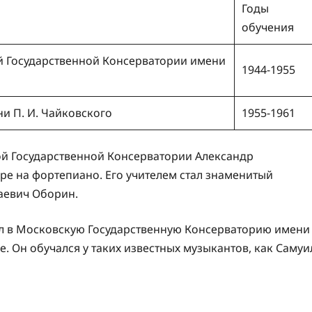
Годы
обучения
 Государственной Консерватории имени
1944-1955
и П. И. Чайковского
1955-1961
й Государственной Консерватории Александр
е на фортепиано. Его учителем стал знаменитый
аевич Оборин.
л в Московскую Государственную Консерваторию имени
е. Он обучался у таких известных музыкантов, как Самуи