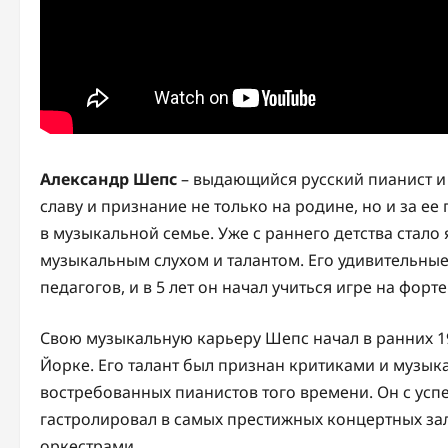
Александр Шепс
– выдающийся русский пианист и 
славу и признание не только на родине, но и за ее
в музыкальной семье. Уже с раннего детства стало
музыкальным слухом и талантом. Его удивительны
педагогов, и в 5 лет он начал учиться игре на форт
Свою музыкальную карьеру Шепс начал в ранних 19
Йорке. Его талант был признан критиками и музык
востребованных пианистов того времени. Он с успе
гастролировал в самых престижных концертных за
оркестрами.