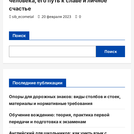
человека, его путь к славе и личное
счастье
sib_ecometal
20 февраля 2023
0
Поиск
Поиск
Последние публикации
Опоры для дорожных знаков: виды столбов и стоек,
материалы и нормативные требования
Обучение вождению: теория, практика первой
передачи и подготовка к экзаменам
Английский для школьников: как учить язык с