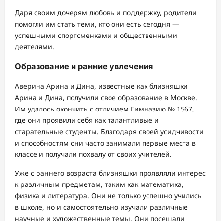
Даря своим дочерям любовь и поддержку, родители
помогли им стать теми, кто они есть сегодня —
успешными спортсменками и общественными
деятелями.
Образование и ранние увлечения
Аверина Арина и Дина, известные как близняшки
Арина и Дина, получили свое образование в Москве.
Им удалось окончить с отличием Гимназию № 1567,
где они проявили себя как талантливые и
старательные студенты. Благодаря своей усидчивости
и способностям они часто занимали первые места в
классе и получали похвалу от своих учителей.
Уже с раннего возраста близняшки проявляли интерес
к различным предметам, таким как математика,
физика и литература. Они не только успешно учились
в школе, но и самостоятельно изучали различные
научные и художественные темы. Они посещали