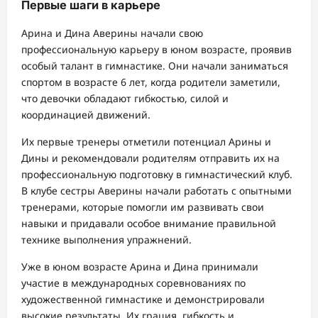
Первые шаги в карьере
Арина и Дина Аверины начали свою
профессиональную карьеру в юном возрасте, проявив
особый талант в гимнастике. Они начали заниматься
спортом в возрасте 6 лет, когда родители заметили,
что девочки обладают гибкостью, силой и
координацией движений.
Их первые тренеры отметили потенциал Арины и
Дины и рекомендовали родителям отправить их на
профессиональную подготовку в гимнастический клуб.
В клубе сестры Аверины начали работать с опытными
тренерами, которые помогли им развивать свои
навыки и придавали особое внимание правильной
технике выполнения упражнений.
Уже в юном возрасте Арина и Дина принимали
участие в международных соревнованиях по
художественной гимнастике и демонстрировали
высокие результаты. Их грация, гибкость и