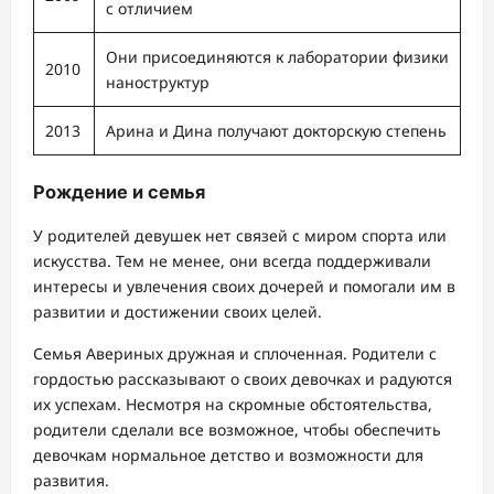
с отличием
Они присоединяются к лаборатории физики
2010
наноструктур
2013
Арина и Дина получают докторскую степень
Рождение и семья
У родителей девушек нет связей с миром спорта или
искусства. Тем не менее, они всегда поддерживали
интересы и увлечения своих дочерей и помогали им в
развитии и достижении своих целей.
Семья Авериных дружная и сплоченная. Родители с
гордостью рассказывают о своих девочках и радуются
их успехам. Несмотря на скромные обстоятельства,
родители сделали все возможное, чтобы обеспечить
девочкам нормальное детство и возможности для
развития.