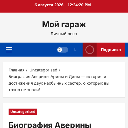
Перейти
6 августа 2026
12:24:21 PM
к
содержимому
Мой гараж
Личный опыт
Подписка
Основное
меню
Главная
Uncategorised
Биография Аверины Арины и Дины — история и
достижения двух необычных сестер, о которых вы
точно не знали!
Uncategorised
Биография Аверины