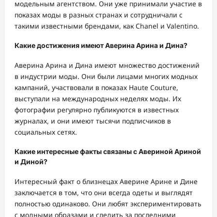
модельным агентством. Они уже принимали участие в
показах моды в разных странах и сотрудничали с
такими известными брендами, как Chanel и Valentino.
Какие достижения имеют Аверина Арина и Дина?
Аверина Арина и Дина имеют множество достижений
в индустрии моды. Они были лицами многих модных
кампаний, участвовали в показах Haute Couture,
выступали на международных неделях моды. Их
фотографии регулярно публикуются в известных
журналах, и они имеют тысячи подписчиков в
социальных сетях.
Какие интересные факты связаны с Авериной Ариной
и Диной?
Интересный факт о близнецах Аверине Арине и Дине
заключается в том, что они всегда одеты и выглядят
полностью одинаково. Они любят экспериментировать
с модными образами и следить за последними