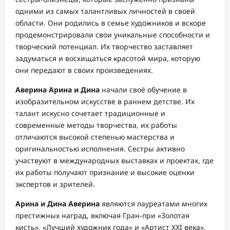
одними из самых талантливых личностей в своей
области. Они родились в семье художников и вскоре
продемонстрировали свои уникальные способности и
творческий потенциал. Их творчество заставляет
задуматься и восхищаться красотой мира, которую
они передают в своих произведениях.
Аверина Арина и Дина
начали своё обучение в
изобразительном искусстве в раннем детстве. Их
талант искусно сочетает традиционные и
современные методы творчества, их работы
отличаются высокой степенью мастерства и
оригинальностью исполнения. Сестры активно
участвуют в международных выставках и проектах, где
их работы получают признание и высокие оценки
экспертов и зрителей.
Арина и Дина Аверина
являются лауреатами многих
престижных наград, включая Гран-при «Золотая
кисть», «Лучший художник года» и «Артист XXI века».