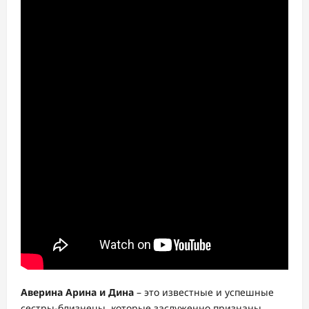
Аверина Арина и Дина
– это известные и успешные
сестры-близнецы, которые заслуженно признаны