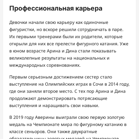
Профессиональная карьера
Девочки начали свою карьеру как одиночные
фигуристки, но вскоре решили сотрудничать в паре.
Их первыми тренерами были их родители, которые
открыли для них все прелести фигурного катания. Уже
в юном возрасте Арина и Дина стали показывать
великолепные результаты на национальных и
международных соревнованиях.
Первым серьезным достижением сестер стало
выступление на Олимпийских играх в Сочи в 2014 году,
где они заняли второе место. С тех пор Арина и Дина
продолжают демонстрировать потрясающие
выступления и наращивать свои навыки.
В 2019 году Аверины выиграли свою первую золотую
медаль на Чемпионате мира по фигурному катанию в
классе сеньоров. Они также двукратные
обладательницы золотых медалей на Чемпионате