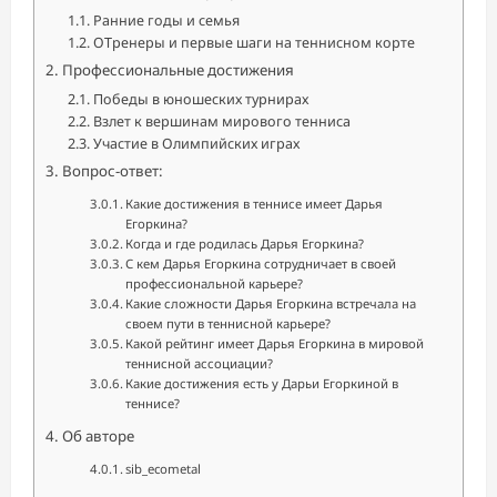
Ранние годы и семья
ОТренеры и первые шаги на теннисном корте
Профессиональные достижения
Победы в юношеских турнирах
Взлет к вершинам мирового тенниса
Участие в Олимпийских играх
Вопрос-ответ:
Какие достижения в теннисе имеет Дарья
Егоркина?
Когда и где родилась Дарья Егоркина?
С кем Дарья Егоркина сотрудничает в своей
профессиональной карьере?
Какие сложности Дарья Егоркина встречала на
своем пути в теннисной карьере?
Какой рейтинг имеет Дарья Егоркина в мировой
теннисной ассоциации?
Какие достижения есть у Дарьи Егоркиной в
теннисе?
Об авторе
sib_ecometal