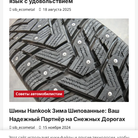
язык с удовольствием
sib_ecometal
18 августа 2025
Советы автомобилистам
Шины Hankook Зима Шипованные: Ваш
Надежный Партнёр на Снежных Дорогах
sib_ecometal
15 ноября 2024
Этот сайт использует куки-файлы и другие технологии, чтобы