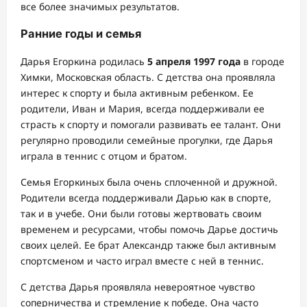
все более значимых результатов.
Ранние годы и семья
Дарья Егоркина родилась
5 апреля 1997 года
в городе
Химки, Московская область. С детства она проявляла
интерес к спорту и была активным ребенком. Ее
родители, Иван и Мария, всегда поддерживали ее
страсть к спорту и помогали развивать ее талант. Они
регулярно проводили семейные прогулки, где Дарья
играла в теннис с отцом и братом.
Семья Егоркиных была очень сплоченной и дружной.
Родители всегда поддерживали Дарью как в спорте,
так и в учебе. Они были готовы жертвовать своим
временем и ресурсами, чтобы помочь Дарье достичь
своих целей. Ее брат Александр также был активным
спортсменом и часто играл вместе с ней в теннис.
С детства Дарья проявляла невероятное чувство
соперничества и стремление к победе. Она часто