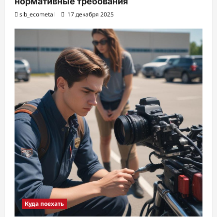
нормативные требования
sib_ecometal
17 декабря 2025
Куда поехать