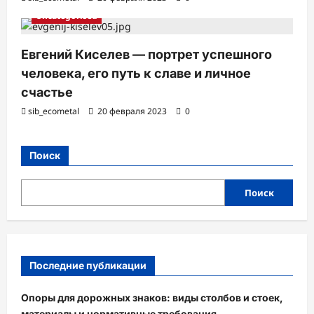
Uncategorised
Евгений Киселев — портрет успешного
человека, его путь к славе и личное
счастье
sib_ecometal
20 февраля 2023
0
Поиск
Поиск
Последние публикации
Опоры для дорожных знаков: виды столбов и стоек,
материалы и нормативные требования