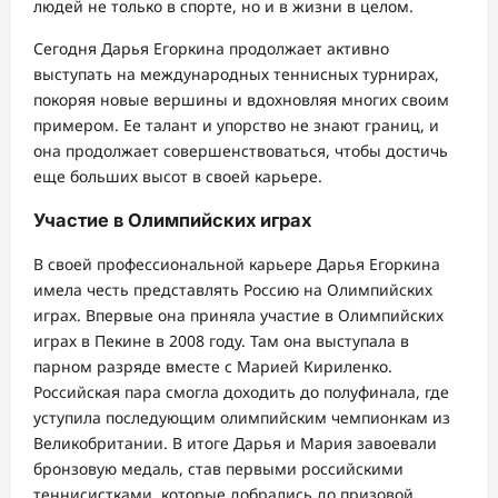
людей не только в спорте, но и в жизни в целом.
Сегодня Дарья Егоркина продолжает активно
выступать на международных теннисных турнирах,
покоряя новые вершины и вдохновляя многих своим
примером. Ее талант и упорство не знают границ, и
она продолжает совершенствоваться, чтобы достичь
еще больших высот в своей карьере.
Участие в Олимпийских играх
В своей профессиональной карьере Дарья Егоркина
имела честь представлять Россию на Олимпийских
играх. Впервые она приняла участие в Олимпийских
играх в Пекине в 2008 году. Там она выступала в
парном разряде вместе с Марией Кириленко.
Российская пара смогла доходить до полуфинала, где
уступила последующим олимпийским чемпионкам из
Великобритании. В итоге Дарья и Мария завоевали
бронзовую медаль, став первыми российскими
теннисистками, которые добрались до призовой