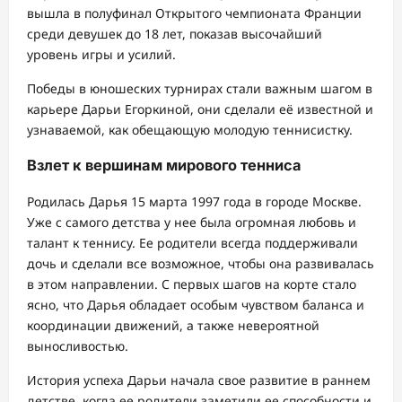
вышла в полуфинал Открытого чемпионата Франции
среди девушек до 18 лет, показав высочайший
уровень игры и усилий.
Победы в юношеских турнирах стали важным шагом в
карьере Дарьи Егоркиной, они сделали её известной и
узнаваемой, как обещающую молодую теннисистку.
Взлет к вершинам мирового тенниса
Родилась Дарья 15 марта 1997 года в городе Москве.
Уже с самого детства у нее была огромная любовь и
талант к теннису. Ее родители всегда поддерживали
дочь и сделали все возможное, чтобы она развивалась
в этом направлении. С первых шагов на корте стало
ясно, что Дарья обладает особым чувством баланса и
координации движений, а также невероятной
выносливостью.
История успеха Дарьи начала свое развитие в раннем
детстве, когда ее родители заметили ее способности и