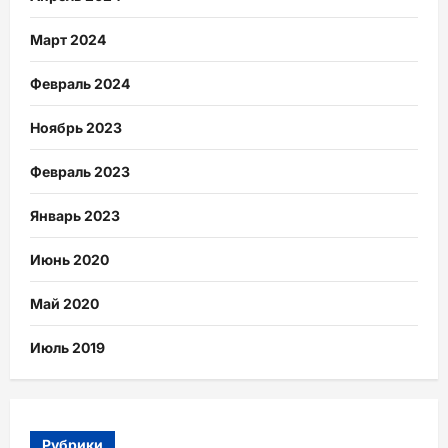
Март 2024
Февраль 2024
Ноябрь 2023
Февраль 2023
Январь 2023
Июнь 2020
Май 2020
Июль 2019
Рубрики