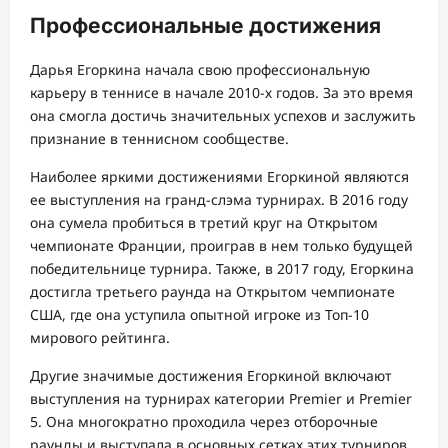
Профессиональные достижения
Дарья Егоркина начала свою профессиональную
карьеру в теннисе в начале 2010-х годов. За это время
она смогла достичь значительных успехов и заслужить
признание в теннисном сообществе.
Наиболее яркими достижениями Егоркиной являются
ее выступления на гранд-слэма турнирах. В 2016 году
она сумела пробиться в третий круг на Открытом
чемпионате Франции, проиграв в нем только будущей
победительнице турнира. Также, в 2017 году, Егоркина
достигла третьего раунда на Открытом чемпионате
США, где она уступила опытной игроке из Топ-10
мирового рейтинга.
Другие значимые достижения Егоркиной включают
выступления на турнирах категории Premier и Premier
5. Она многократно проходила через отборочные
раунды и выступала в основных сетках этих турниров,