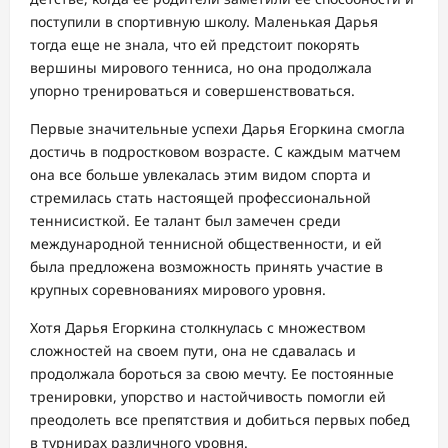
поступили в спортивную школу. Маленькая Дарья
тогда еще не знала, что ей предстоит покорять
вершины мирового тенниса, но она продолжала
упорно тренироваться и совершенствоваться.
Первые значительные успехи Дарья Егоркина смогла
достичь в подростковом возрасте. С каждым матчем
она все больше увлекалась этим видом спорта и
стремилась стать настоящей профессиональной
теннисисткой. Ее талант был замечен среди
международной теннисной общественности, и ей
была предложена возможность принять участие в
крупных соревнованиях мирового уровня.
Хотя Дарья Егоркина столкнулась с множеством
сложностей на своем пути, она не сдавалась и
продолжала бороться за свою мечту. Ее постоянные
тренировки, упорство и настойчивость помогли ей
преодолеть все препятствия и добиться первых побед
в турнирах различного уровня.