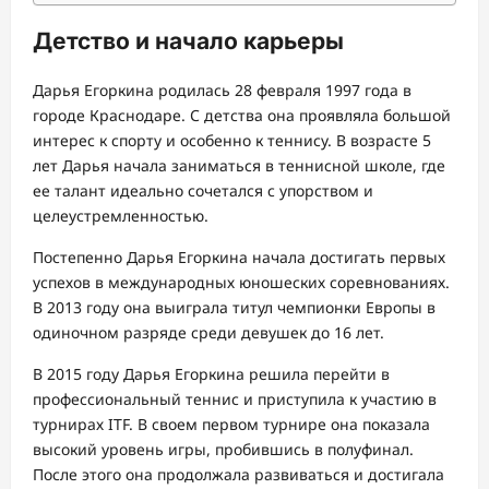
Детство и начало карьеры
Дарья Егоркина родилась 28 февраля 1997 года в
городе Краснодаре. С детства она проявляла большой
интерес к спорту и особенно к теннису. В возрасте 5
лет Дарья начала заниматься в теннисной школе, где
ее талант идеально сочетался с упорством и
целеустремленностью.
Постепенно Дарья Егоркина начала достигать первых
успехов в международных юношеских соревнованиях.
В 2013 году она выиграла титул чемпионки Европы в
одиночном разряде среди девушек до 16 лет.
В 2015 году Дарья Егоркина решила перейти в
профессиональный теннис и приступила к участию в
турнирах ITF. В своем первом турнире она показала
высокий уровень игры, пробившись в полуфинал.
После этого она продолжала развиваться и достигала