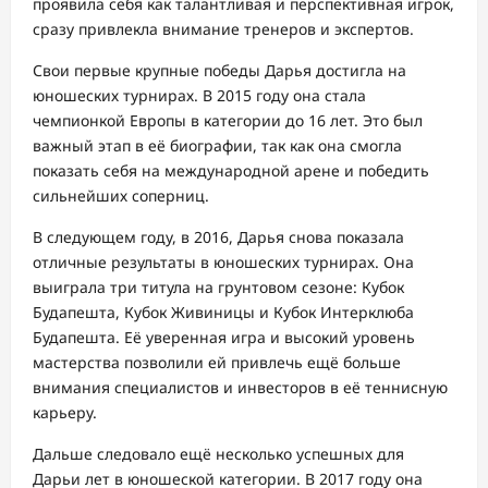
проявила себя как талантливая и перспективная игрок,
сразу привлекла внимание тренеров и экспертов.
Свои первые крупные победы Дарья достигла на
юношеских турнирах. В 2015 году она стала
чемпионкой Европы в категории до 16 лет. Это был
важный этап в её биографии, так как она смогла
показать себя на международной арене и победить
сильнейших соперниц.
В следующем году, в 2016, Дарья снова показала
отличные результаты в юношеских турнирах. Она
выиграла три титула на грунтовом сезоне: Кубок
Будапешта, Кубок Живиницы и Кубок Интерклюба
Будапешта. Её уверенная игра и высокий уровень
мастерства позволили ей привлечь ещё больше
внимания специалистов и инвесторов в её теннисную
карьеру.
Дальше следовало ещё несколько успешных для
Дарьи лет в юношеской категории. В 2017 году она