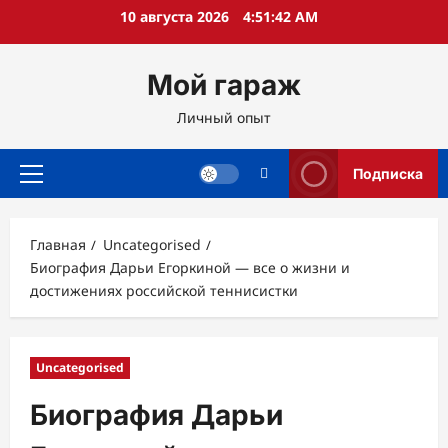
Перейти
10 августа 2026
4:51:43 AM
к
содержимому
Мой гараж
Личный опыт
Подписка
Основное
меню
Главная
Uncategorised
Биография Дарьи Егоркиной — все о жизни и
достижениях российской теннисистки
Uncategorised
Биография Дарьи