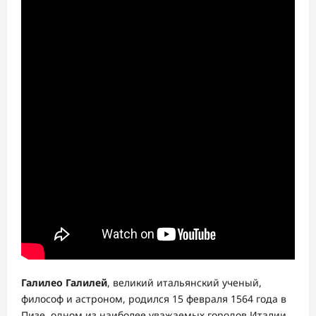
Галилео Галилей
, великий итальянский ученый,
философ и астроном, родился 15 февраля 1564 года в
Пизе, одном из наиболее уважаемых городов Италии