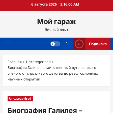
Перейти
6 августа 2026
5:16:01 AM
к
содержимому
Мой гараж
Личный опыт
Подписка
Основное
меню
Главная
Uncategorised
Биография Галилея – таинственный путь великого
ученого от счастливого детства до революционных
научных открытий
Uncategorised
Биография Галилея –