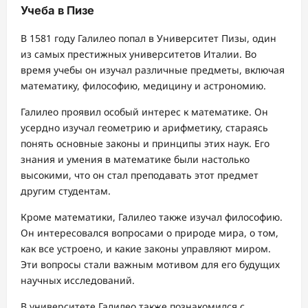
Учеба в Пизе
В 1581 году Галилео попал в Университет Пизы, один
из самых престижных университетов Италии. Во
время учебы он изучал различные предметы, включая
математику, философию, медицину и астрономию.
Галилео проявил особый интерес к математике. Он
усердно изучал геометрию и арифметику, стараясь
понять основные законы и принципы этих наук. Его
знания и умения в математике были настолько
высокими, что он стал преподавать этот предмет
другим студентам.
Кроме математики, Галилео также изучал философию.
Он интересовался вопросами о природе мира, о том,
как все устроено, и какие законы управляют миром.
Эти вопросы стали важным мотивом для его будущих
научных исследований.
В университете Галилео также познакомился с