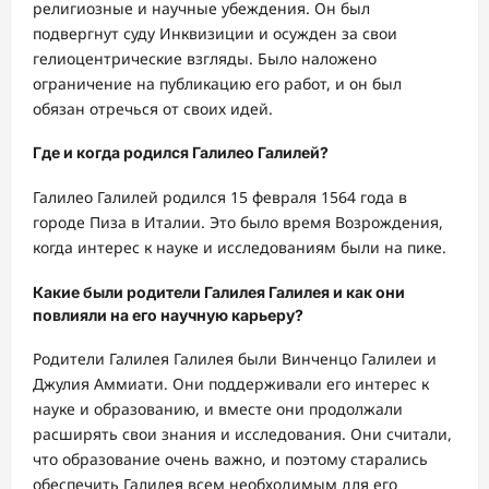
религиозные и научные убеждения. Он был
подвергнут суду Инквизиции и осужден за свои
гелиоцентрические взгляды. Было наложено
ограничение на публикацию его работ, и он был
обязан отречься от своих идей.
Где и когда родился Галилео Галилей?
Галилео Галилей родился 15 февраля 1564 года в
городе Пиза в Италии. Это было время Возрождения,
когда интерес к науке и исследованиям были на пике.
Какие были родители Галилея Галилея и как они
повлияли на его научную карьеру?
Родители Галилея Галилея были Винченцо Галилеи и
Джулия Аммиати. Они поддерживали его интерес к
науке и образованию, и вместе они продолжали
расширять свои знания и исследования. Они считали,
что образование очень важно, и поэтому старались
обеспечить Галилея всем необходимым для его