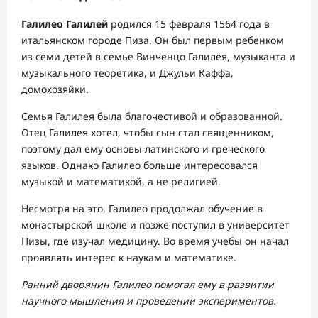
Галилео Галилей
родился 15 февраля 1564 года в
итальянском городе Пиза. Он был первым ребенком
из семи детей в семье Винченцо Галилея, музыканта и
музыкального теоретика, и Джульи Каффа,
домохозяйки.
Семья Галилея была благочестивой и образованной.
Отец Галилея хотел, чтобы сын стал священником,
поэтому дал ему основы латинского и греческого
языков. Однако Галилео больше интересовался
музыкой и математикой, а не религией.
Несмотря на это, Галилео продолжал обучение в
монастырской школе и позже поступил в университет
Пизы, где изучал медицину. Во время учебы он начал
проявлять интерес к наукам и математике.
Ранний дворянин Галилео помогал ему в развитии
научного мышления и проведении экспериментов.