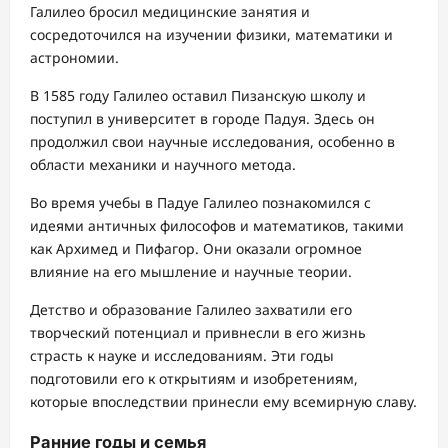
Галилео бросил медицинские занятия и
сосредоточился на изучении физики, математики и
астрономии.
В 1585 году Галилео оставил Пизанскую школу и
поступил в университет в городе Падуя. Здесь он
продолжил свои научные исследования, особенно в
области механики и научного метода.
Во время учебы в Падуе Галилео познакомился с
идеями античных философов и математиков, такими
как Архимед и Пифагор. Они оказали огромное
влияние на его мышление и научные теории.
Детство и образование Галилео захватили его
творческий потенциал и привнесли в его жизнь
страсть к науке и исследованиям. Эти годы
подготовили его к открытиям и изобретениям,
которые впоследствии принесли ему всемирную славу.
Ранние годы и семья