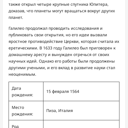
также открыл четыре крупные спутника Юпитера,
доказав, что планеты могут вращаться вокруг других
планет.
Галилео продолжал проводить исследования и
публиковать свои открытия, но его идеи вызвали
яростное противодействие Церкви, которая считала их
еретическими. В 1633 году Галилео был приговорен к
домашнему аресту и вынужден отречься от своих
научных идей. Однако его работы были продолжены
другими учеными, и его вклад в развитие науки стал
неоценимым.
Дата
15 февраля 1564
рождения:
Место
Пиза, Италия
рождения:
Род