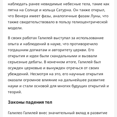
наблюдать ранее невидимые небесные тела, такие как
пятна на Солнце и кольца Сатурна. Он также открыл,
что Венера имеет фазы, аналогичные фазам Луны, что
также свидетельствовало в пользу гелиоцентрической
модели.
В своих работах Галилей выступал за использование
опыта и наблюдений в науке, что противоречило
тогдашним догматам и авторитету церкви. Его
открытия и идеи были скандальными и вызвали
серьезные дебаты. В конечном итоге, Галилей был
осужден церковью и вынужден отречься от своих
убеждений. Несмотря на это, его научные открытия
оказали огромное влияние на дальнейшее развитие
науки и стали основой для многих будущих открытий и
теорий.
Законы падения тел
Галилео Галилей внес значительный вклад в развитие