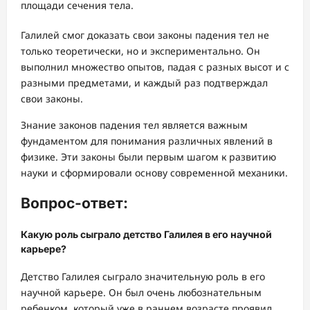
площади сечения тела.
Галилей смог доказать свои законы падения тел не
только теоретически, но и экспериментально. Он
выполнил множество опытов, падая с разных высот и с
разными предметами, и каждый раз подтверждал
свои законы.
Знание законов падения тел является важным
фундаментом для понимания различных явлений в
физике. Эти законы были первым шагом к развитию
науки и сформировали основу современной механики.
Вопрос-ответ:
Какую роль сыграло детство Галилея в его научной
карьере?
Детство Галилея сыграло значительную роль в его
научной карьере. Он был очень любознательным
ребенком, который уже в раннем возрасте проявил