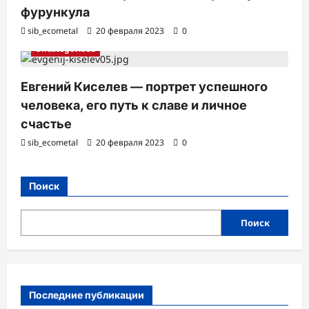
фурункула
sib_ecometal
20 февраля 2023
0
Uncategorised
Евгений Киселев — портрет успешного
человека, его путь к славе и личное
счастье
sib_ecometal
20 февраля 2023
0
Поиск
Поиск
Последние публикации