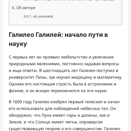
Об авторе
sib_ecometal
Галилео Галилей: начало пути в
науку
С первых лет он проявил любопытство и увлечение
природными явлениями, постоянно задавая вопросы
и ища ответы. В шестнадцать лет Галилео поступил в
университет Пизы, где изучал медицину и математику.
Однако его настоящая страсть была в астрономии и
физике, и он вскоре переключился на эти науки.
В 1609 году Галилео изобрел первый телескоп и начал
его использовать для наблюдений небесных тел. Он
обнаружил, что Луна имеет горы и долины, как и
Земля, и что Солнце имеет пятна, опровергая
существовавшую теорию о его совершенстве. Галилео