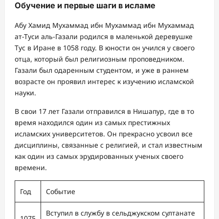
Обучение и первые шаги в исламе
Абу Хамид Мухаммад ибн Мухаммад ибн Мухаммад
ат-Туси аль-Газали родился в маленькой деревушке
Тус в Иране в 1058 году. В юности он учился у своего
отца, который был религиозным проповедником.
Газали был одаренным студентом, и уже в раннем
возрасте он проявил интерес к изучению исламской
науки.
В свои 17 лет Газали отправился в Нишапур, где в то
время находился один из самых престижных
исламских университетов. Он прекрасно усвоил все
дисциплины, связанные с религией, и стал известным
как один из самых эрудированных ученых своего
времени.
Год
Событие
Вступил в службу в сельджукском султанате
1075