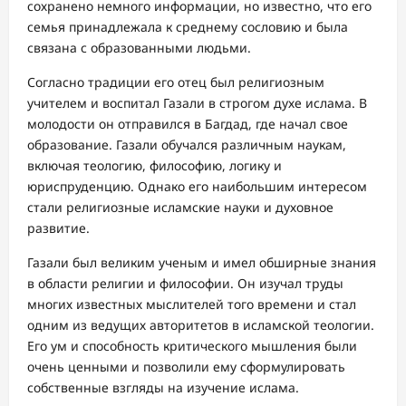
сохранено немного информации, но известно, что его
семья принадлежала к среднему сословию и была
связана с образованными людьми.
Согласно традиции его отец был религиозным
учителем и воспитал Газали в строгом духе ислама. В
молодости он отправился в Багдад, где начал свое
образование. Газали обучался различным наукам,
включая теологию, философию, логику и
юриспруденцию. Однако его наибольшим интересом
стали религиозные исламские науки и духовное
развитие.
Газали был великим ученым и имел обширные знания
в области религии и философии. Он изучал труды
многих известных мыслителей того времени и стал
одним из ведущих авторитетов в исламской теологии.
Его ум и способность критического мышления были
очень ценными и позволили ему сформулировать
собственные взгляды на изучение ислама.