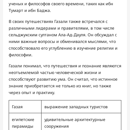
ученых и философов своего времени, таких как ибн
Тумарт и ибн Баджа.
В своих путешествиях Газали также встречался с
различными лидерами и правителями, в том числе
сельджукским султаном Ала-Ад-Дауля. Он обсуждал с
ними важные вопросы и обменивался мыслями, что
способствовало его углублению в изучение религии и
философии.
Газали понимал, что путешествия и познание являются
неотъемлемой частью человеческой жизни и
способствуют развитию ума. Он считал, что истинное
знание приобретается не только из книг, но также
через опыт и практику.
Газая
выражение западных туристов
египетские
удивительные архитектурные
пирамиды
сооружения