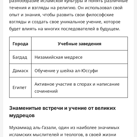
разнообразие исламской культуры и понять различные
течения и взгляды на религию. Он использовал свой
опыт и знания, чтобы развить свои философские
взгляды и создать свое уникальное учение, которое
будет влиять на многих последователей в будущем.
Города
Учебные заведения
Багдад
Низамийская медресе
Дамаск
Обучение у шейха ал-Юссуфи
Активное участие в спорах и написание
Египет
сочинений
Знаменитые встречи и учение от великих
мудрецов
Мухаммад аль-Газали, один из наиболее значимых
исламских мыслителей и теологов, в своей жизни