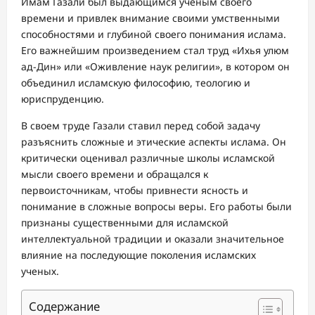
Имам Газали был выдающимся ученым своего
времени и привлек внимание своими умственными
способностями и глубиной своего понимания ислама.
Его важнейшим произведением стал труд «Ихья улюм
ад-Дин» или «Оживление наук религии», в котором он
объединил исламскую философию, теологию и
юриспруденцию.
В своем труде Газали ставил перед собой задачу
разъяснить сложные и этические аспекты ислама. Он
критически оценивал различные школы исламской
мысли своего времени и обращался к
первоисточникам, чтобы привнести ясность и
понимание в сложные вопросы веры. Его работы были
признаны существенными для исламской
интеллектуальной традиции и оказали значительное
влияние на последующие поколения исламских
ученых.
Содержание