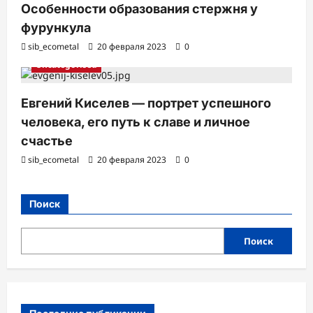
Особенности образования стержня у
фурункула
sib_ecometal
20 февраля 2023
0
Uncategorised
Евгений Киселев — портрет успешного
человека, его путь к славе и личное
счастье
sib_ecometal
20 февраля 2023
0
Поиск
Поиск