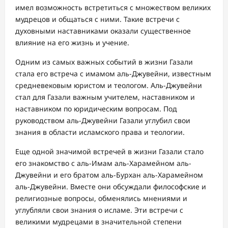
имел возможность встретиться с множеством великих
мудрецов и общаться с ними. Такие встречи с
духовными наставниками оказали существенное
влияние на его жизнь и учение.
Одним из самых важных событий в жизни Газали
стала его встреча с имамом аль-Джувейни, известным
средневековым юристом и теологом. Аль-Джувейни
стал для Газали важным учителем, наставником и
наставником по юридическим вопросам. Под
руководством аль-Джувейни Газали углубил свои
знания в области исламского права и теологии.
Еще одной значимой встречей в жизни Газали стало
его знакомство с аль-Имам аль-Харамейном аль-
Джувейни и его братом аль-Бурхан аль-Харамейном
аль-Джувейни. Вместе они обсуждали философские и
религиозные вопросы, обменялись мнениями и
углубляли свои знания о исламе. Эти встречи с
великими мудрецами в значительной степени