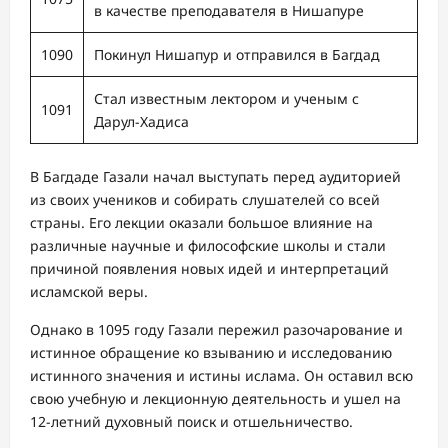
в качестве преподавателя в Нишапуре
1090
Покинул Нишапур и отправился в Багдад
Стал известным лектором и ученым с
1091
Дарул-Хадиса
В Багдаде Газали начал выступать перед аудиторией
из своих учеников и собирать слушателей со всей
страны. Его лекции оказали большое влияние на
различные научные и философские школы и стали
причиной появления новых идей и интерпретаций
исламской веры.
Однако в 1095 году Газали пережил разочарование и
истинное обращение ко взыванию и исследованию
истинного значения и истины ислама. Он оставил всю
свою учебную и лекционную деятельность и ушел на
12-летний духовный поиск и отшельничество.