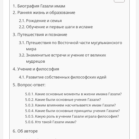
Биография Газали имам
Ранняя жизнь и образование
Рождение и семья
Обучение и первые шаги в исламе
Путешествия и познание
Путешествия по Восточной части мусульманского
мира
Знаменитые встречи и учение от великих
мудрецов
Учение и философия
Развитие собственных философских идей
Вопрос-ответ:
Какие основные моменты в жизни имама Газали?
Какие были основные учения Газали?
Каким влиянием насчитывается имам Газали?
Какие были основные принципы учения Газали?
Какую роль в учении Газали играла философия?
Кто такой Газали имам?
Об авторе