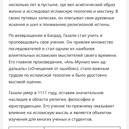
несколько лет в пустыне, где вел аскетический образ
жизни и исследовал исламскую теологию и мистику. В
своих путевых записках, он описывал свои духовные
искания и шел к пониманию религиозной истины.
По возвращении в Багдад, Газали стал учить и
проповедовать свое учение. Он привлек множество
последователей и стал одним из наиболее
влиятельных исламских мыслителей своего времени.
Его главное произведение, «Аль-Мункиз мин ад-
дальаль» («Очищение от ошибок»), стало важным
трудом по исламской теологии и было удостоено
высокой оценки.
Газали умер в 1111 году, оставив значительное
наследие в области религии, философии и
юриспруденции. Его учение по-прежнему оказывает
влияние на исламскую мысль и является объектом
изучения для многих ученых и студентов.