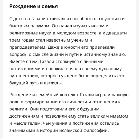
Рождение и семья
С детства Газали отличался способностью к учению и
быстрым разумом. Он начал изучать ислам и
религиозные науки в молодом возрасте, а к двадцати
трем годам стал известным ученым и
преподавателем. Даже в юности его привлекали
вопросы о смысле жизни и пути к истинному знанию.
Вместе с тем, Газали столкнулся с личными
потрясениями и положил начало своему духовному
путешествию, которое суждено было определить его
будущий путь и взгляды.
Рождение и семейный контекст Газали играли важную
роль в формировании его личности и отношения к
религии. Они подготовили его к будущим
достижениям и позволили ему стать великим имамом
и мыслителем, чьи учения и постижения остались
значимыми в истории исламской философии.