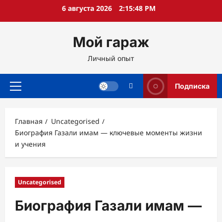
Перейти
6 августа 2026
2:15:49 PM
к
содержимому
Мой гараж
Личный опыт
Подписка
Основное
меню
Главная
Uncategorised
Биография Газали имам — ключевые моменты жизни
и учения
Uncategorised
Биография Газали имам —