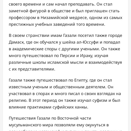
своего времени и сам начал преподавать. Он стал
заметной фигурой в обществе и был приглашен стать
профессором в Низамийской медресе, одном из самых
престижных учебных заведений того времени.
В своем странствии имам Газали посетил также городе
Дамаск, где он обучался у шейха ал-Юссуфи и попадал
в академические споры с другими учеными. Он также
много путешествовал по Персии и Ираку, изучая
различные школы исламской мысли и взаимодействуя
с их представителями.
Газали также путешествовал по Египту, где он стал
известным ученым и общественным деятелем. Он
участвовал в спорах и много писал о своих взглядах на
религию. В этот период он также изучал суфизм и был
влияние практиками суфийских ханкы.
Путешествия Газали по Восточной части
мусульманского мира позволяли ему окунуться в