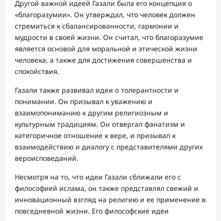
Другой важной идеей Газали была его концепция о
«благоразумии». Он утверждал, что человек должен
стремиться к сбалансированности, гармонии и
мудрости в своей жизни. Он считал, что благоразумие
является основой для моральной и этической жизни
человека, а также для достижения совершенства и
спокойствия.
Газали также развивал идеи о толерантности и
понимании. Он призывал к уважению и
взаимопониманию к другим религиозным и
культурным традициям. Он отвергал фанатизм и
категоричное отношение к вере, и призывал к
взаимодействию и диалогу с представителями других
вероисповеданий.
Несмотря на то, что идеи Газали сближали его с
философией ислама, он также представлял свежий и
инновационный взгляд на религию и ее применение в
повседневной жизни. Его философские идеи