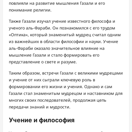
повлияли на развитие мышления Газали и его
понимание религии.
Также Газали изучал учение известного философа и
ученого аль-Фараби. Он познакомился с его трудом
«Оптика», который знаменитый мудрец считал одним
из важнейших в области философии и науки. Учение
аль-Фараби оказало значительное влияние на
мышление Газали и стало формировать его
представление о свете и разуме.
Таким образом, встречи Газали с великими мудрецами
и учение от них сыграли ключевую роль в
формировании его жизни и учения. Однако и сам
Газали стал знаменитым мудрецом и наставником для
многих своих последователей, продолжая цепь
передачи знаний и мудрости.
Учение и философия