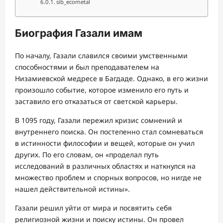
sib_ecometal
Биография Газали имам
По началу, Газали славился своими умственными
способностями и был преподавателем на
Низамиевской медресе в Багдаде. Однако, в его жизни
произошло событие, которое изменило его путь и
заставило его отказаться от светской карьеры.
В 1095 году, Газали пережил кризис сомнений и
внутреннего поиска. Он постепенно стал сомневаться
в истинности философии и вещей, которые он учил
других. По его словам, он «проделал путь
исследований в различных областях и наткнулся на
множество проблем и спорных вопросов, но нигде не
нашел действительной истины».
Газали решил уйти от мира и посвятить себя
религиозной жизни и поиску истины. Он провел