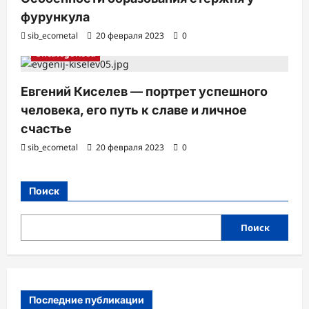
фурункула
sib_ecometal
20 февраля 2023
0
Uncategorised
Евгений Киселев — портрет успешного
человека, его путь к славе и личное
счастье
sib_ecometal
20 февраля 2023
0
Поиск
Поиск
Последние публикации