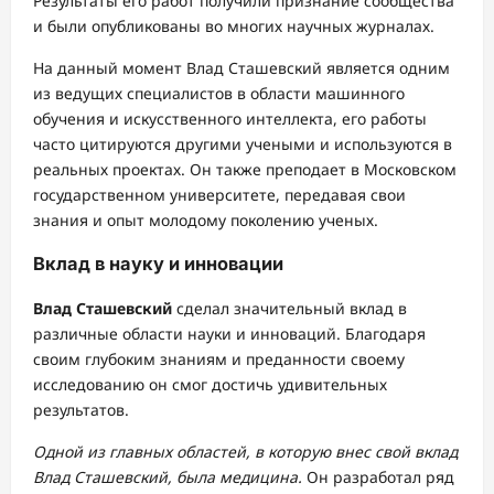
Результаты его работ получили признание сообщества
и были опубликованы во многих научных журналах.
На данный момент Влад Сташевский является одним
из ведущих специалистов в области машинного
обучения и искусственного интеллекта, его работы
часто цитируются другими учеными и используются в
реальных проектах. Он также преподает в Московском
государственном университете, передавая свои
знания и опыт молодому поколению ученых.
Вклад в науку и инновации
Влад Сташевский
сделал значительный вклад в
различные области науки и инноваций. Благодаря
своим глубоким знаниям и преданности своему
исследованию он смог достичь удивительных
результатов.
Одной из главных областей, в которую внес свой вклад
Влад Сташевский, была медицина.
Он разработал ряд