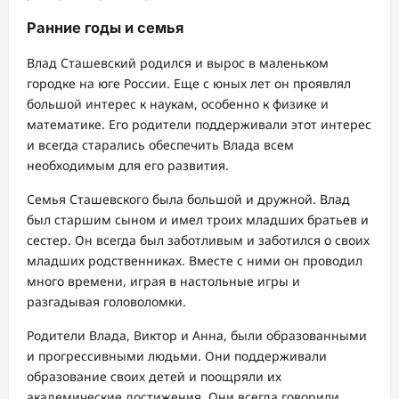
Ранние годы и семья
Влад Сташевский родился и вырос в маленьком
городке на юге России. Еще с юных лет он проявлял
большой интерес к наукам, особенно к физике и
математике. Его родители поддерживали этот интерес
и всегда старались обеспечить Влада всем
необходимым для его развития.
Семья Сташевского была большой и дружной. Влад
был старшим сыном и имел троих младших братьев и
сестер. Он всегда был заботливым и заботился о своих
младших родственниках. Вместе с ними он проводил
много времени, играя в настольные игры и
разгадывая головоломки.
Родители Влада, Виктор и Анна, были образованными
и прогрессивными людьми. Они поддерживали
образование своих детей и поощряли их
академические достижения. Они всегда говорили