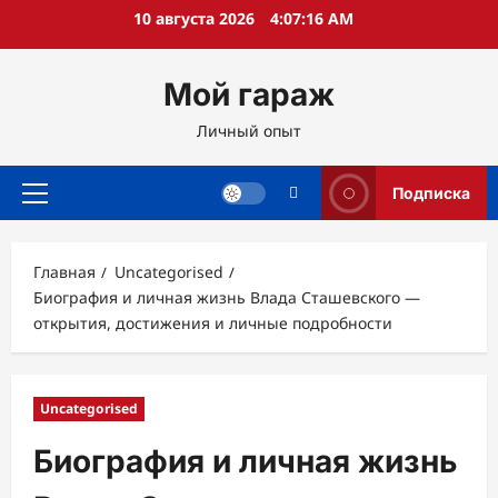
Перейти
10 августа 2026
4:07:17 AM
к
содержимому
Мой гараж
Личный опыт
Подписка
Основное
меню
Главная
Uncategorised
Биография и личная жизнь Влада Сташевского —
открытия, достижения и личные подробности
Uncategorised
Биография и личная жизнь