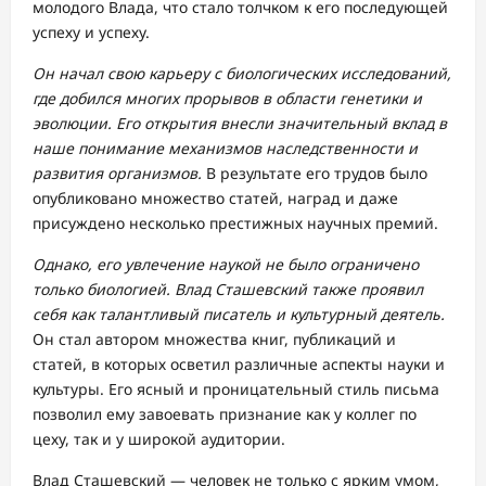
молодого Влада, что стало толчком к его последующей
успеху и успеху.
Он начал свою карьеру с биологических исследований,
где добился многих прорывов в области генетики и
эволюции. Его открытия внесли значительный вклад в
наше понимание механизмов наследственности и
развития организмов.
В результате его трудов было
опубликовано множество статей, наград и даже
присуждено несколько престижных научных премий.
Однако, его увлечение наукой не было ограничено
только биологией. Влад Сташевский также проявил
себя как талантливый писатель и культурный деятель.
Он стал автором множества книг, публикаций и
статей, в которых осветил различные аспекты науки и
культуры. Его ясный и проницательный стиль письма
позволил ему завоевать признание как у коллег по
цеху, так и у широкой аудитории.
Влад Сташевский — человек не только с ярким умом,