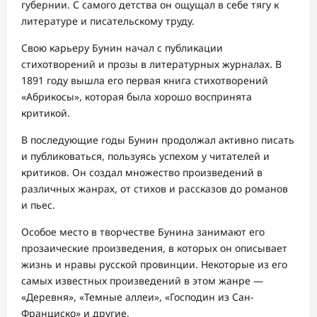
губернии. С самого детства он ощущал в себе тягу к
литературе и писательскому труду.
Свою карьеру Бунин начал с публикации
стихотворений и прозы в литературных журналах. В
1891 году вышла его первая книга стихотворений
«Абрикосы», которая была хорошо воспринята
критикой.
В последующие годы Бунин продолжал активно писать
и публиковаться, пользуясь успехом у читателей и
критиков. Он создал множество произведений в
различных жанрах, от стихов и рассказов до романов
и пьес.
Особое место в творчестве Бунина занимают его
прозаические произведения, в которых он описывает
жизнь и нравы русской провинции. Некоторые из его
самых известных произведений в этом жанре —
«Деревня», «Темные аллеи», «Господин из Сан-
Франциско» и другие.