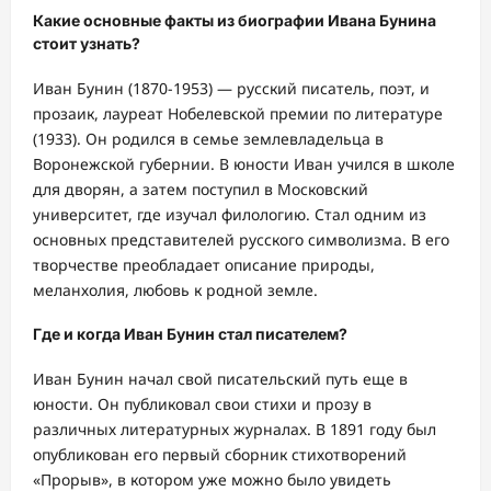
Какие основные факты из биографии Ивана Бунина
стоит узнать?
Иван Бунин (1870-1953) — русский писатель, поэт, и
прозаик, лауреат Нобелевской премии по литературе
(1933). Он родился в семье землевладельца в
Воронежской губернии. В юности Иван учился в школе
для дворян, а затем поступил в Московский
университет, где изучал филологию. Стал одним из
основных представителей русского символизма. В его
творчестве преобладает описание природы,
меланхолия, любовь к родной земле.
Где и когда Иван Бунин стал писателем?
Иван Бунин начал свой писательский путь еще в
юности. Он публиковал свои стихи и прозу в
различных литературных журналах. В 1891 году был
опубликован его первый сборник стихотворений
«Прорыв», в котором уже можно было увидеть