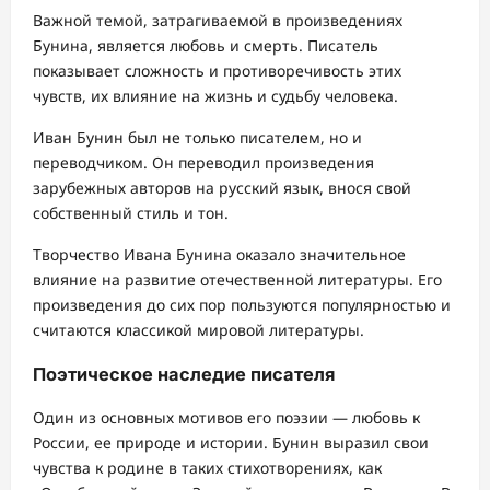
Важной темой, затрагиваемой в произведениях
Бунина, является любовь и смерть. Писатель
показывает сложность и противоречивость этих
чувств, их влияние на жизнь и судьбу человека.
Иван Бунин был не только писателем, но и
переводчиком. Он переводил произведения
зарубежных авторов на русский язык, внося свой
собственный стиль и тон.
Творчество Ивана Бунина оказало значительное
влияние на развитие отечественной литературы. Его
произведения до сих пор пользуются популярностью и
считаются классикой мировой литературы.
Поэтическое наследие писателя
Один из основных мотивов его поэзии — любовь к
России, ее природе и истории. Бунин выразил свои
чувства к родине в таких стихотворениях, как