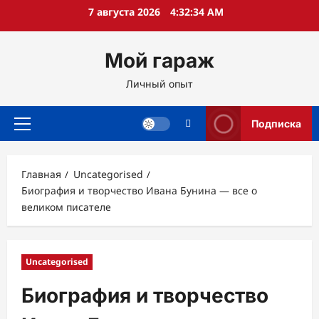
Перейти
7 августа 2026
4:32:35 AM
к
содержимому
Мой гараж
Личный опыт
Подписка
Основное
меню
Главная
Uncategorised
Биография и творчество Ивана Бунина — все о
великом писателе
Uncategorised
Биография и творчество