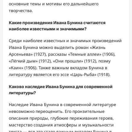
основные темы и мотивы его дальнейшего
творчества.
Какие произведения Ивана Бунина считаются
наиболее известными и значимыми?
Среди наиболее известных и значимых произведений
Ивана Бунина можно выделить роман «Жизнь
Арсеньева» (1927), рассказы «Темные аллеи» (1906),
«Лёгкий дым» (1912), «Они прошли» (1912), поэму
«Каин» (1906). Также важным вкладом Бунина в
литературу является его эссе «Царь-Рыба» (1918).
Каково наследие Ивана Бунина для современной
литературы?
Наследие Ивана Бунина в современной литературе
невозможно переоценить. Его пронзительные
описания природы, глубокие переживания героев,
мастерство создания атмосферы и музыкальности
текста — все это стало важным вкладом Бунина в