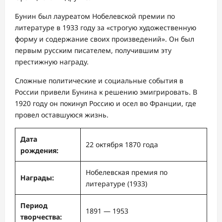
Бунин был лауреатом Нобелевской премии по
литературе в 1933 году за «строгую художественную
форму и содержание своих произведений». Он был
первым русским писателем, получившим эту
престижную награду.
Сложные политические и социальные события в
России привели Бунина к решению эмигрировать. В
1920 году он покинул Россию и осел во Франции, где
провел оставшуюся жизнь.
Дата
22 октября 1870 года
рождения:
Нобелевская премия по
Награды:
литературе (1933)
Период
1891 — 1953
творчества: