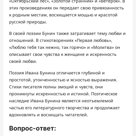
«Октябрьский лес», «Золотой странник» и «Ветерок». В
этих произведениях он передает свою привязанность
к родным местам, восхищается мощью и красотой
русской природы.
В своей поэзии Бунин также затрагивает тему любви и
отношений. В стихотворениях «Первая любовь»,
«Люблю тебя так нежно, так горячо» и «Молитва» он
описывает свои чувства к женщине и искренность
своей любви.
Поэзия Ивана Бунина отличается глубиной и
простотой, утонченностью и ясностью выражения.
Стихи писателя полны эмоций и чувств, они
проникнуты искренностью и истиной. Поэтическое
наследие Ивана Бунина является неотъемлемой
частью его литературного творчества и продолжает
вдохновлять и восхищать читателей.
Вопрос-ответ: