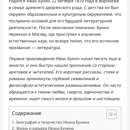
Родился Иван Бунин 22 октября 1870 года в Воронеже
в семье древнего дворянского рода. С детства он был
окружен образованным и культурным окружением, что
послужило основой для его будущей литературной
деятельности. После окончания гимназии, Бунин
переехал в Москву, где приступил к изучению
естественных наук, но вскоре понял, что его истинное
призвание — литература.
Первые произведения Иван Бунин начал писать еще в
юности, и они быстро нашли признание со стороны
критиков и читателей. Его короткие рассказы, стихи и
романы проникнуты глубокой символикой и
философско-эстетическими размышлениями. Он часто
обращается к темам любви, смерти, одиночества и
времени, ищет смысл жизни в прошлом и настоящем.
Содержание
Биография и творчество Ивана Бунина
Жизнь и карьера Ивана Бунина