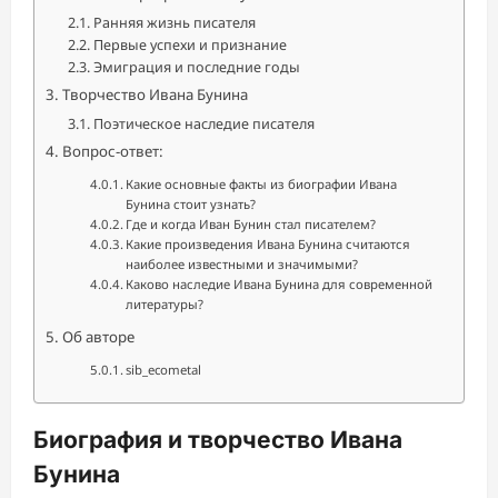
Ранняя жизнь писателя
Первые успехи и признание
Эмиграция и последние годы
Творчество Ивана Бунина
Поэтическое наследие писателя
Вопрос-ответ:
Какие основные факты из биографии Ивана
Бунина стоит узнать?
Где и когда Иван Бунин стал писателем?
Какие произведения Ивана Бунина считаются
наиболее известными и значимыми?
Каково наследие Ивана Бунина для современной
литературы?
Об авторе
sib_ecometal
Биография и творчество Ивана
Бунина