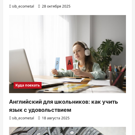
sib_ecometal
28 октября 2025
Куда поехать
Английский для школьников: как учить
язык с удовольствием
sib_ecometal
18 августа 2025