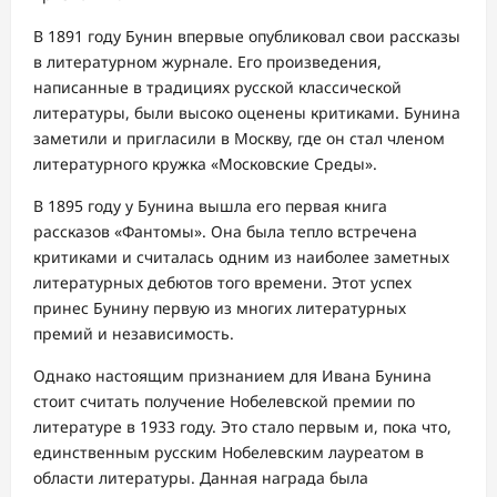
В 1891 году Бунин впервые опубликовал свои рассказы
в литературном журнале. Его произведения,
написанные в традициях русской классической
литературы, были высоко оценены критиками. Бунина
заметили и пригласили в Москву, где он стал членом
литературного кружка «Московские Среды».
В 1895 году у Бунина вышла его первая книга
рассказов «Фантомы». Она была тепло встречена
критиками и считалась одним из наиболее заметных
литературных дебютов того времени. Этот успех
принес Бунину первую из многих литературных
премий и независимость.
Однако настоящим признанием для Ивана Бунина
стоит считать получение Нобелевской премии по
литературе в 1933 году. Это стало первым и, пока что,
единственным русским Нобелевским лауреатом в
области литературы. Данная награда была