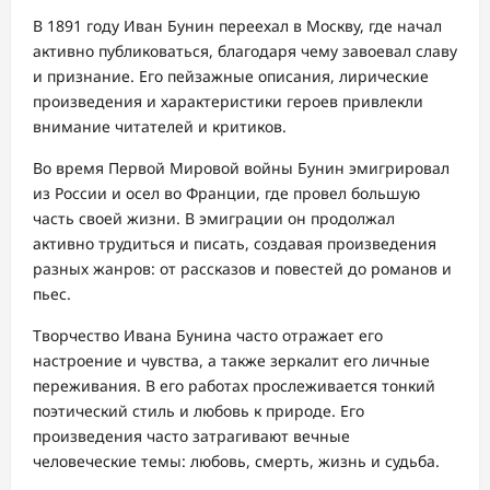
В 1891 году Иван Бунин переехал в Москву, где начал
активно публиковаться, благодаря чему завоевал славу
и признание. Его пейзажные описания, лирические
произведения и характеристики героев привлекли
внимание читателей и критиков.
Во время Первой Мировой войны Бунин эмигрировал
из России и осел во Франции, где провел большую
часть своей жизни. В эмиграции он продолжал
активно трудиться и писать, создавая произведения
разных жанров: от рассказов и повестей до романов и
пьес.
Творчество Ивана Бунина часто отражает его
настроение и чувства, а также зеркалит его личные
переживания. В его работах прослеживается тонкий
поэтический стиль и любовь к природе. Его
произведения часто затрагивают вечные
человеческие темы: любовь, смерть, жизнь и судьба.