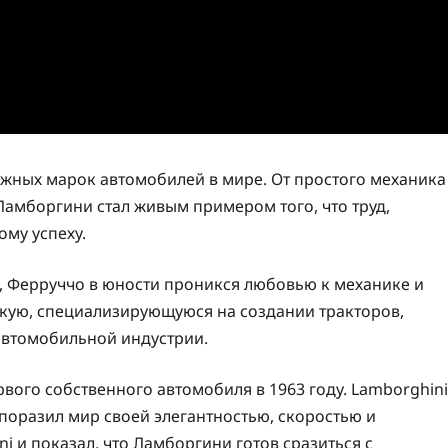
жных марок автомобилей в мире. От простого механика
амборгини стал живым примером того, что труд,
ому успеху.
, Ферруччо в юности проникся любовью к механике и
кую, специализирующуюся на создании тракторов,
автомобильной индустрии.
вого собственного автомобиля в 1963 году. Lamborghini
поразил мир своей элегантностью, скоростью и
 и показал, что Ламборгини готов сразиться с