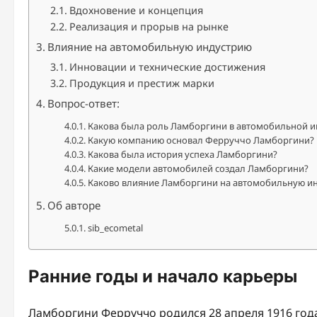
Вдохновение и концепция
Реализация и прорыв на рынке
Влияние на автомобильную индустрию
Инновации и технические достижения
Продукция и престиж марки
Вопрос-ответ:
Какова была роль Ламборгини в автомобильной и
Какую компанию основал Ферруччо Ламборгини?
Какова была история успеха Ламборгини?
Какие модели автомобилей создал Ламборгини?
Каково влияние Ламборгини на автомобильную и
Об авторе
sib_ecometal
Ранние годы и начало карьеры
Ламборгини Ферруччо родился 28 апреля 1916 года 