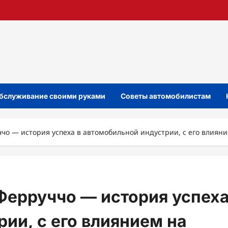
бслуживание своими руками
Советы автомобилистам
о — история успеха в автомобильной индустрии, с его влияни
Ферруччо — история успех
ии, с его влиянием на