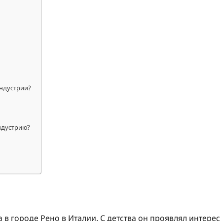
ндустрии?
ндустрию?
в городе Рено в Италии. С детства он проявлял интерес