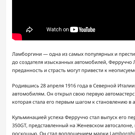
Ламборгини — одна из самых популярных и прести
до создателя изысканных автомобилей, Ферруччо Л
преданность и страсть могут привести к неописуем
Родившись 28 апреля 1916 года в Северной Италии
автомобилям. Он открыл свою первую автомастерс
которая стала его первым шагом к становлению в 
Кульминацией успеха Ферруччо стал выпуск его пер
350GT, представленный на Женевском автосалоне, 
роскошью. Он стал воплощением марки Lamborghini