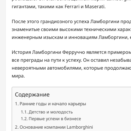
гигантами, такими как Ferrari и Maserati.
После этого грандиозного успеха Ламборгини про
знаменитые своими высокими техническими харак
инженерным изыскам и инновациям Ламборгини, е
История Ламборгини Ферруччо является примером 
все преграды на пути к успеху. Он оставил незабы
невероятными автомобилями, которые продолжают
мира.
Содержание
Ранние годы и начало карьеры
Детство и молодость
Первые успехи в бизнесе
Основание компании Lamborghini