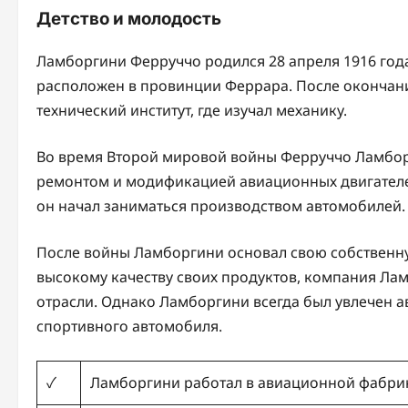
Детство и молодость
Ламборгини Ферруччо родился 28 апреля 1916 года
расположен в провинции Феррара. После окончан
технический институт, где изучал механику.
Во время Второй мировой войны Ферруччо Ламбор
ремонтом и модификацией авиационных двигателей
он начал заниматься производством автомобилей.
После войны Ламборгини основал свою собственн
высокому качеству своих продуктов, компания Лам
отрасли. Однако Ламборгини всегда был увлечен а
спортивного автомобиля.
✓
Ламборгини работал в авиационной фабри