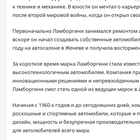
к технике и механике. В юности он мечтал о карьер
после второй мировой войны, когда он открыл сво
Первоначально Ламборгини занимался ремонтом и
вскоре он начал создавать собственные автомобили
году на автосалоне в Женеве и получила восторже
За короткое время марка Ламборгини стала извес
высокотехнологичным автомобилям. Компания при
инновационными решениями и непревзойденным ка
Ламборгини смог стать одной из ведущих марок в
Начиная с 1960-х годов и до сегодняшних дней, 
роскошные и спортивные автомобили, которые и п
дизайн, мощность и безупречная производительн
для автолюбителей всего мира.