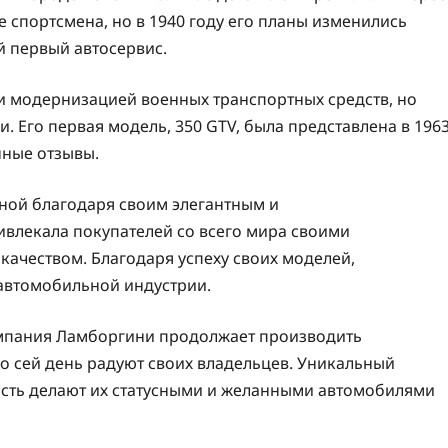
е спортсмена, но в 1940 году его планы изменились
й первый автосервис.
 модернизацией военных транспортных средств, но
. Его первая модель, 350 GTV, была представлена в 196
нные отзывы.
тной благодаря своим элегантным и
влекала покупателей со всего мира своими
чеством. Благодаря успеху своих моделей,
 автомобильной индустрии.
компания Ламборгини продолжает производить
о сей день радуют своих владельцев. Уникальный
ость делают их статусными и желанными автомобилями