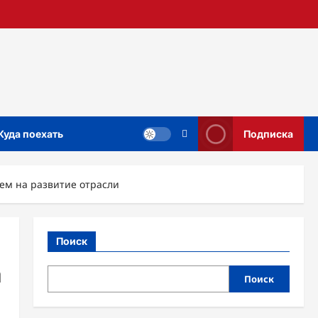
Куда поехать
Подписка
ем на развитие отрасли
Поиск
а
Поиск