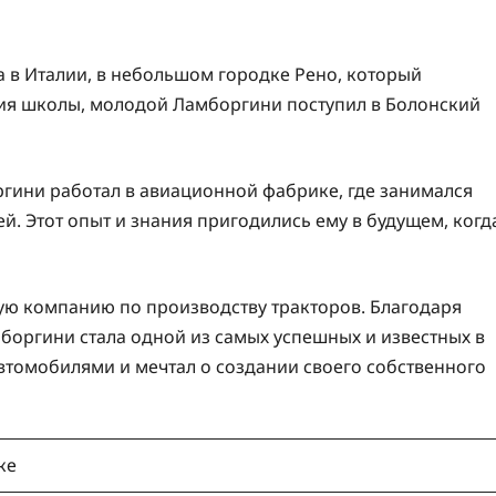
 в Италии, в небольшом городке Рено, который
ия школы, молодой Ламборгини поступил в Болонский
гини работал в авиационной фабрике, где занимался
. Этот опыт и знания пригодились ему в будущем, когд
ую компанию по производству тракторов. Благодаря
боргини стала одной из самых успешных и известных в
втомобилями и мечтал о создании своего собственного
ке