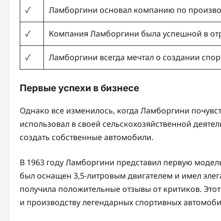
✓
Ламборгини основал компанию по произво
✓
Компания Ламборгини была успешной в от
✓
Ламборгини всегда мечтал о создании спо
Первые успехи в бизнесе
Однако все изменилось, когда Ламборгини почувс
использовал в своей сельскохозяйственной деяте
создать собственные автомобили.
В 1963 году Ламборгини представил первую модел
был оснащен 3,5-литровым двигателем и имел эле
получила положительные отзывы от критиков. Это
и производству легендарных спортивных автомоби