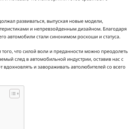
должал развиваться, выпуская новые модели,
теристиками и непревзойденным дизайном. Благодаря
го автомобили стали синонимом роскоши и статуса.
того, что силой воли и преданности можно преодолеть
ваемый след в автомобильной индустрии, оставив нас с
 вдохновлять и завораживать автолюбителей со всего