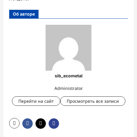
Об авторе
sib_ecometal
Administrator
Перейти на сайт
Просмотреть все записи