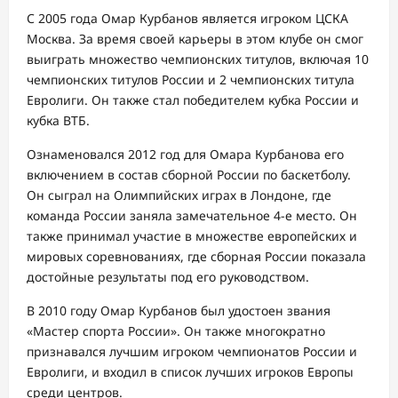
С 2005 года Омар Курбанов является игроком ЦСКА
Москва. За время своей карьеры в этом клубе он смог
выиграть множество чемпионских титулов, включая 10
чемпионских титулов России и 2 чемпионских титула
Евролиги. Он также стал победителем кубка России и
кубка ВТБ.
Ознаменовался 2012 год для Омара Курбанова его
включением в состав сборной России по баскетболу.
Он сыграл на Олимпийских играх в Лондоне, где
команда России заняла замечательное 4-е место. Он
также принимал участие в множестве европейских и
мировых соревнованиях, где сборная России показала
достойные результаты под его руководством.
В 2010 году Омар Курбанов был удостоен звания
«Мастер спорта России». Он также многократно
признавался лучшим игроком чемпионатов России и
Евролиги, и входил в список лучших игроков Европы
среди центров.