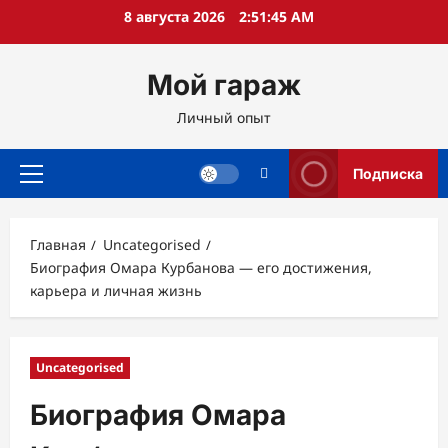
Перейти
8 августа 2026
2:51:47 AM
к
содержимому
Мой гараж
Личный опыт
Подписка
Основное
меню
Главная
Uncategorised
Биография Омара Курбанова — его достижения,
карьера и личная жизнь
Uncategorised
Биография Омара