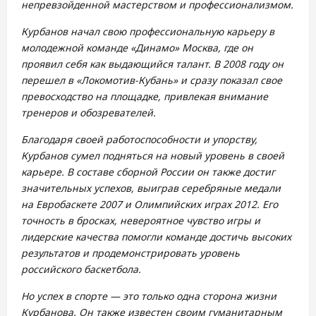
непревзойденной мастерством и профессионализмом.
Курбанов начал свою профессиональную карьеру в
молодежной команде «Динамо» Москва, где он
проявил себя как выдающийся талант. В 2008 году он
перешел в «Локомотив-Кубань» и сразу показал свое
превосходство на площадке, привлекая внимание
тренеров и обозревателей.
Благодаря своей работоспособности и упорству,
Курбанов сумел подняться на новый уровень в своей
карьере. В составе сборной России он также достиг
значительных успехов, выиграв серебряные медали
на Евробаскете 2007 и Олимпийских играх 2012. Его
точность в бросках, невероятное чувство игры и
лидерские качества помогли команде достичь высоких
результатов и продемонстрировать уровень
российского баскетбола.
Но успех в спорте — это только одна сторона жизни
Курбанова. Он также известен своим гуманитарным