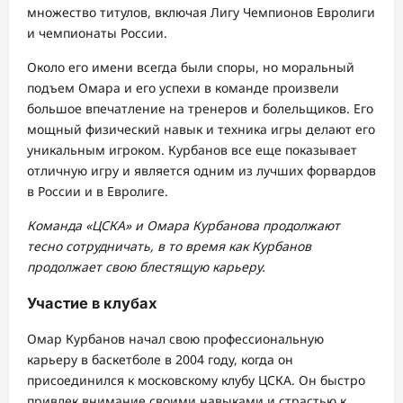
множество титулов, включая Лигу Чемпионов Евролиги
и чемпионаты России.
Около его имени всегда были споры, но моральный
подъем Омара и его успехи в команде произвели
большое впечатление на тренеров и болельщиков. Его
мощный физический навык и техника игры делают его
уникальным игроком. Курбанов все еще показывает
отличную игру и является одним из лучших форвардов
в России и в Евролиге.
Команда «ЦСКА» и Омара Курбанова продолжают
тесно сотрудничать, в то время как Курбанов
продолжает свою блестящую карьеру.
Участие в клубах
Омар Курбанов начал свою профессиональную
карьеру в баскетболе в 2004 году, когда он
присоединился к московскому клубу ЦСКА. Он быстро
привлек внимание своими навыками и страстью к