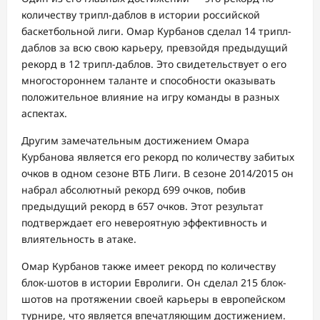
количеству трипл-даблов в истории российской
баскетбольной лиги. Омар Курбанов сделал 14 трипл-
даблов за всю свою карьеру, превзойдя предыдущий
рекорд в 12 трипл-даблов. Это свидетельствует о его
многостороннем таланте и способности оказывать
положительное влияние на игру команды в разных
аспектах.
Другим замечательным достижением Омара
Курбанова является его рекорд по количеству забитых
очков в одном сезоне ВТБ Лиги. В сезоне 2014/2015 он
набрал абсолютный рекорд 699 очков, побив
предыдущий рекорд в 657 очков. Этот результат
подтверждает его невероятную эффективность и
влиятельность в атаке.
Омар Курбанов также имеет рекорд по количеству
блок-шотов в истории Евролиги. Он сделал 215 блок-
шотов на протяжении своей карьеры в европейском
турнире, что является впечатляющим достижением.