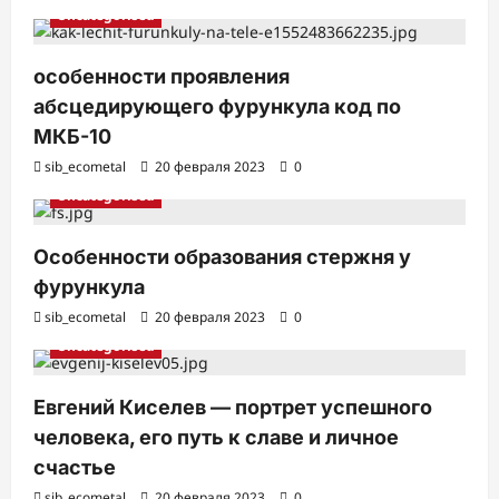
Uncategorised
особенности проявления
абсцедирующего фурункула код по
МКБ-10
sib_ecometal
20 февраля 2023
0
Uncategorised
Особенности образования стержня у
фурункула
sib_ecometal
20 февраля 2023
0
Uncategorised
Евгений Киселев — портрет успешного
человека, его путь к славе и личное
счастье
sib_ecometal
20 февраля 2023
0