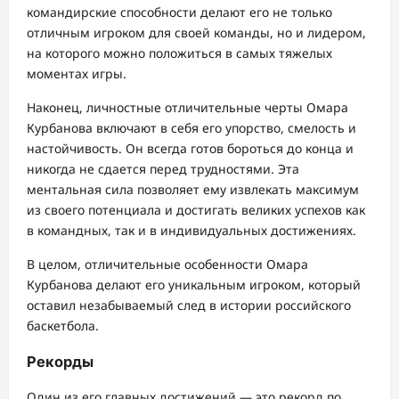
командирские способности делают его не только
отличным игроком для своей команды, но и лидером,
на которого можно положиться в самых тяжелых
моментах игры.
Наконец, личностные отличительные черты Омара
Курбанова включают в себя его упорство, смелость и
настойчивость. Он всегда готов бороться до конца и
никогда не сдается перед трудностями. Эта
ментальная сила позволяет ему извлекать максимум
из своего потенциала и достигать великих успехов как
в командных, так и в индивидуальных достижениях.
В целом, отличительные особенности Омара
Курбанова делают его уникальным игроком, который
оставил незабываемый след в истории российского
баскетбола.
Рекорды
Один из его главных достижений — это рекорд по