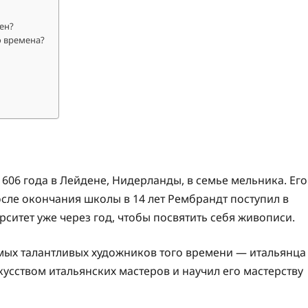
ен?
о времена?
606 года в Лейдене, Нидерланды, в семье мельника. Его
осле окончания школы в 14 лет Рембрандт поступил в
ситет уже через год, чтобы посвятить себя живописи.
амых талантливых художников того времени — итальянца
усством итальянских мастеров и научил его мастерству