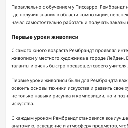
Параллельно с обучением у Писсарро, Рембрандт 
где получил знания в области композиции, перспект
начал самостоятельно работать и получать заказы 
Первые уроки живописи
С самого юного возраста Рембрандт проявлял интер
живописи у местного художника в городе Лейден.
таланты и очень быстро превзошел своего учителя.
Первые уроки живописи были для Рембрандта важ
освоить основы техники искусства и развить свое
не только навыки рисунка и композиции, но и по
искусства.
С каждым уроком Рембрандт становился все лучше 
анатомию, освещение и атмосферу предметов, чтобы