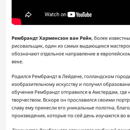
Рембрандт Харменсзон ван Рейн
, более известн
рисовальщик, один из самых выдающихся мастеров
обозначают отдельное направление в европейском 
веке.
Родился Рембрандт в Лейдене, голландском городе,
изобразительному искусству и получил образовани
обучения Рембрандт отправился в Амстердам, где 
творчеством. Вскоре он прославился своими порт
славу ему принесли его уникальные полотна, благ
произведения, которые по сей день изучаются во 