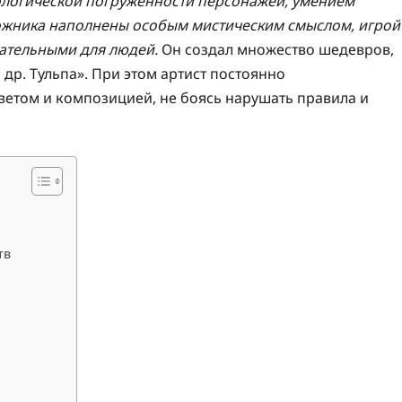
ологической погруженности персонажей, умением
дожника наполнены особым мистическим смыслом, игрой
гательными для людей.
Он создал множество шедевров,
др. Тульпа». При этом артист постоянно
ветом и композицией, не боясь нарушать правила и
тв