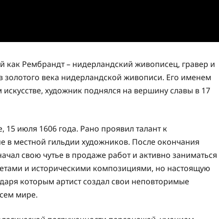
ый как Рембрандт – нидерландский живописец, гравер и
 золотого века нидерландской живописи. Его именем
искусстве, художник поднялся на вершину славы в 17
 15 июля 1606 года. Рано проявил талант к
е в местной гильдии художников. После окончания
начал свою чутье в продаже работ и активно заниматься
ретами и историческими композициями, но настоящую
одаря которым артист создал свои неповторимые
всем мире.