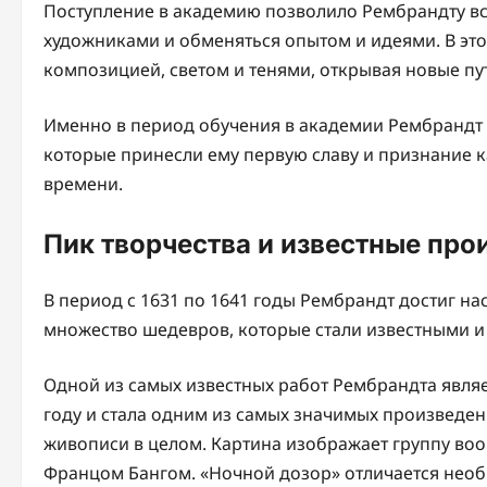
Поступление в академию позволило Рембрандту в
художниками и обменяться опытом и идеями. В это
композицией, светом и тенями, открывая новые пу
Именно в период обучения в академии Рембрандт с
которые принесли ему первую славу и признание к
времени.
Пик творчества и известные про
В период с 1631 по 1641 годы Рембрандт достиг нас
множество шедевров, которые стали известными 
Одной из самых известных работ Рембрандта являе
году и стала одним из самых значимых произведени
живописи в целом. Картина изображает группу во
Францом Бангом. «Ночной дозор» отличается н