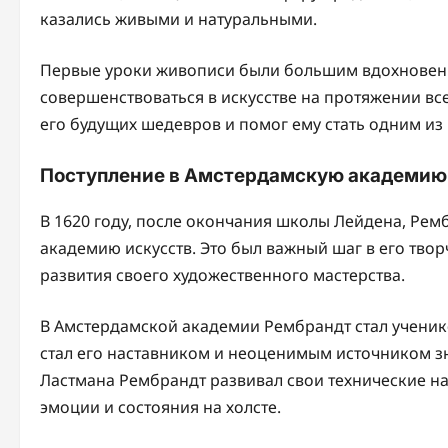
казались живыми и натуральными.
Первые уроки живописи были большим вдохновени
совершенствоваться в искусстве на протяжении вс
его будущих шедевров и помог ему стать одним из
Поступление в Амстердамскую академию
В 1620 году, после окончания школы Лейдена, Ре
академию искусств. Это был важный шаг в его тво
развития своего художественного мастерства.
В Амстердамской академии Рембрандт стал ученик
стал его наставником и неоценимым источником з
Ластмана Рембрандт развивал свои технические на
эмоции и состояния на холсте.