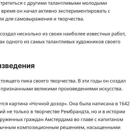
стретиться с другими талантливыми молодыми
 время он начал активно экспериментировать с
ти для самовыражения и творчества.
оздал несколько из своих наиболее известных работ,
ак одного из самых талантливых художников своего
изведения
тоящего пика своего творчества. В эти годы он создал
и признанными великими произведениями искусства.
тся картина «Ночной дозор». Она была написана в 1642
й не только в творчестве Рембрандта, но и в истории
оруженных граждан Амстердама во главе с капитаном
еобычным композиционным решением, насыщенными