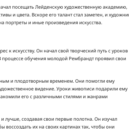
начал посещать Лейденскую художественную академию,
ивы и цвета. Вскоре его талант стал заметен, и художни
на портреты и иные произведения искусства.
ес к искусству. Он начал свой творческий путь с уроков
 В процессе обучения молодой Рембрандт проявил свои
ным и плодотворным временем. Они помогли ему
 художественное видение. Уроки живописи подарили ему
знакомили его с различными стилями и жанрами
и лучше, создавая свои первые полотна. Он изучал
 воссоздать их на своих картинах так, чтобы они