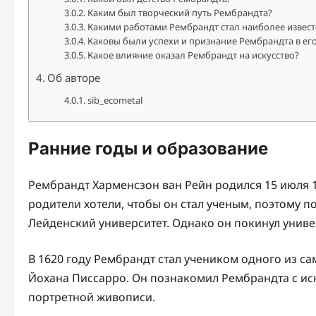
Каким был творческий путь Рембрандта?
Какими работами Рембрандт стал наиболее извест
Каковы были успехи и признание Рембрандта в ег
Какое влияние оказал Рембрандт на искусство?
Об авторе
sib_ecometal
Ранние годы и образование
Рембрандт Харменсзон ван Рейн родился 15 июля 1
родители хотели, чтобы он стал ученым, поэтому п
Лейденский университет. Однако он покинул универ
В 1620 году Рембрандт стал учеником одного из с
Йохана Писсарро. Он познакомил Рембрандта с иск
портретной живописи.