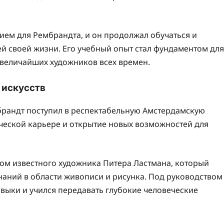
ем для Рембрандта, и он продолжал обучаться и
ей своей жизни. Его учебный опыт стал фундаментом для
 величайших художников всех времен.
 искусств
мбрандт поступил в респектабельную Амстердамскую
рческой карьере и открытие новых возможностей для
ом известного художника Питера Ластмана, который
наний в области живописи и рисунка. Под руководством
выки и учился передавать глубокие человеческие