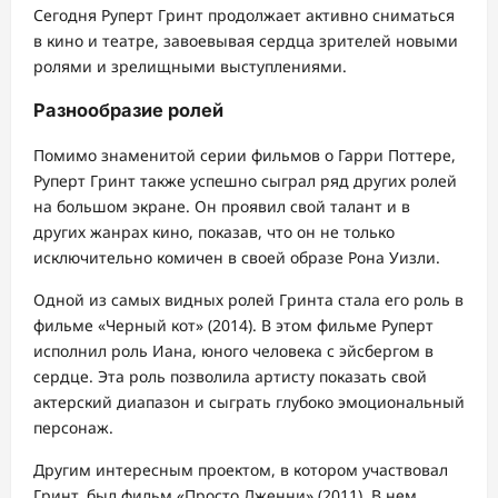
Сегодня Руперт Гринт продолжает активно сниматься
в кино и театре, завоевывая сердца зрителей новыми
ролями и зрелищными выступлениями.
Разнообразие ролей
Помимо знаменитой серии фильмов о Гарри Поттере,
Руперт Гринт также успешно сыграл ряд других ролей
на большом экране. Он проявил свой талант и в
других жанрах кино, показав, что он не только
исключительно комичен в своей образе Рона Уизли.
Одной из самых видных ролей Гринта стала его роль в
фильме «Черный кот» (2014). В этом фильме Руперт
исполнил роль Иана, юного человека с эйсбергом в
сердце. Эта роль позволила артисту показать свой
актерский диапазон и сыграть глубоко эмоциональный
персонаж.
Другим интересным проектом, в котором участвовал
Гринт, был фильм «Просто Дженни» (2011). В нем