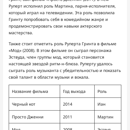
Руперт исполнил роль Мартина, парня-исполнителя,
который играл на телевидении. Эта роль позволила
Гринту попробовать себя в комедийном жанре и
продемонстрировать свои навыки актерского
мастерства.
Также стоит отметить роль Руперта Гринта в фильме
«Мод» (2008). В этом фильме он сыграл персонажа
Эствуда, член группы мод, который становится
настоящей звездой ритм-н-блюза. Руперту удалось
сыграть роль музыканта с убедительностью и показать
свой талант в области музыки и вокала.
Название фильма
Год выхода
Роль
Черный кот
2014
Иан
Просто Дженни
2011
Мартин
Мод
2008
Эствуд