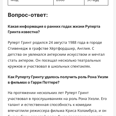
Вопрос-ответ:
Какая информация о ранних годах жизни Руперта
Гринта известна?
Руперт Гринт родился 24 августа 1988 года в городе
Стивенедж в графстве Хёртфордшир, Англия. С
детства он увлекался актерским искусством и мечтал
стать актером. Он посещал несколько театральных
кружков и участвовал в школьных спектаклях.
Как Руперту Гринту удалось получить роль Рона Уизли
в фильмах о Гарри Поттере?
На протяжении нескольких лет Руперт Гринт
участвовал в прослушиваниях на роль Рона Уизли. Его
талант и естественная способность к комедии
впечатлили режиссера фильма Криса Коламбуса, и он