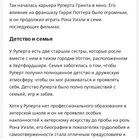
Так началась карьера Руперта Гринта в кино. Его
влияние на франшизу Гарри Поттера было огромным,
и он продолжил играть Рона Уизли в семи
последующих фильмах.
Детство и семья
У Руперта есть две старшие сестры, которые росли
вместе с ним в тихом городке Уоттон, расположенном
в Хертфордшире. Семья заботилась о том, чтобы
Руперт получил полноценное детство и дружескую
атмосферу, чтобы он мог развиваться и проявлять
себя. Детство Руперта было полно путешествий с
семьей, игр и забав.
Хотя у Руперта нет профессионального образования в
актерской школе и он не проявлял особых
наклонностей к актерскому искусству до пробы на роль
Рона Уизли, его биография в показателях трудолюбия и
самоотверженности стала отличным предусловием к