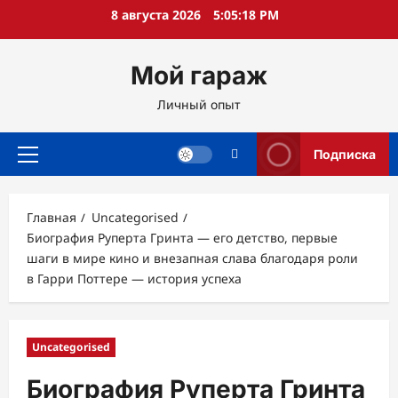
Перейти
8 августа 2026
5:05:19 PM
к
содержимому
Мой гараж
Личный опыт
Подписка
Основное
меню
Главная
Uncategorised
Биография Руперта Гринта — его детство, первые
шаги в мире кино и внезапная слава благодаря роли
в Гарри Поттере — история успеха
Uncategorised
Биография Руперта Гринта