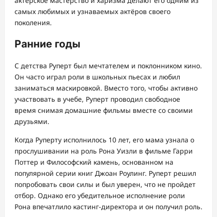
актёрское мастерство и харизма делают его одним из
самых любимых и узнаваемых актёров своего
поколения.
Ранние годы
С детства Руперт был мечтателем и поклонником кино.
Он часто играл роли в школьных пьесах и любил
заниматься маскировкой. Вместо того, чтобы активно
участвовать в учебе, Руперт проводил свободное
время снимая домашние фильмы вместе со своими
друзьями.
Когда Руперту исполнилось 10 лет, его мама узнала о
прослушивании на роль Рона Уизли в фильме Гарри
Поттер и Философский камень, основанном на
популярной серии книг Джоан Роулинг. Руперт решил
попробовать свои силы и был уверен, что не пройдет
отбор. Однако его убедительное исполнение роли
Рона впечатлило кастинг-директора и он получил роль.