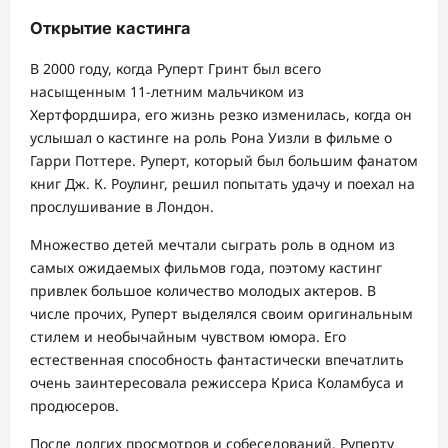
Открытие кастинга
В 2000 году, когда Руперт Гринт был всего
насыщенным 11-летним мальчиком из
Хертфордшира, его жизнь резко изменилась, когда он
услышал о кастинге на роль Рона Уизли в фильме о
Гарри Поттере. Руперт, который был большим фанатом
книг Дж. К. Роулинг, решил попытать удачу и поехал на
прослушивание в Лондон.
Множество детей мечтали сыграть роль в одном из
самых ожидаемых фильмов года, поэтому кастинг
привлек большое количество молодых актеров. В
числе прочих, Руперт выделялся своим оригинальным
стилем и необычайным чувством юмора. Его
естественная способность фантастически впечатлить
очень заинтересовала режиссера Криса Коламбуса и
продюсеров.
После долгих просмотров и собеседований, Руперту