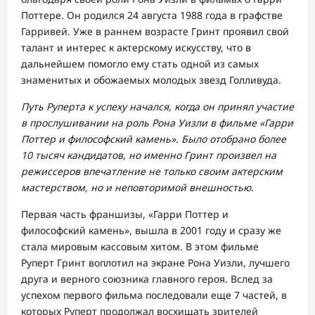
Поттере. Он родился 24 августа 1988 года в графстве
Гарривей. Уже в раннем возрасте Гринт проявил свой
талант и интерес к актерскому искусству, что в
дальнейшем помогло ему стать одной из самых
знаменитых и обожаемых молодых звезд Голливуда.
Путь Руперта к успеху начался, когда он принял участие
в прослушивании на роль Рона Уизли в фильме «Гарри
Поттер и философский камень». Было отобрано более
10 тысяч кандидатов, но именно Гринт произвел на
режиссеров впечатление не только своим актерским
мастерством, но и неповторимой внешностью.
Первая часть франшизы, «Гарри Поттер и
философский камень», вышла в 2001 году и сразу же
стала мировым кассовым хитом. В этом фильме
Руперт Гринт воплотил на экране Рона Уизли, лучшего
друга и верного союзника главного героя. Вслед за
успехом первого фильма последовали еще 7 частей, в
которых Руперт продолжал восхищать зрителей