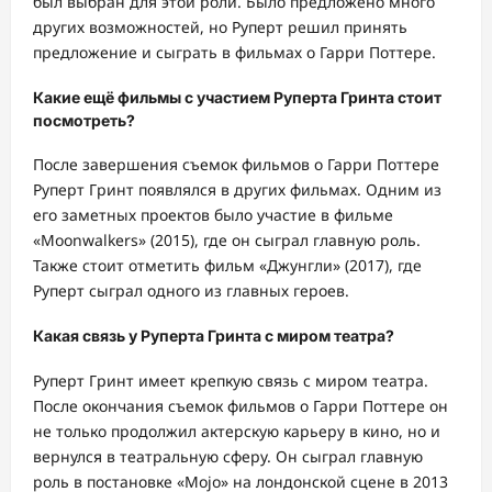
был выбран для этой роли. Было предложено много
других возможностей, но Руперт решил принять
предложение и сыграть в фильмах о Гарри Поттере.
Какие ещё фильмы с участием Руперта Гринта стоит
посмотреть?
После завершения съемок фильмов о Гарри Поттере
Руперт Гринт появлялся в других фильмах. Одним из
его заметных проектов было участие в фильме
«Moonwalkers» (2015), где он сыграл главную роль.
Также стоит отметить фильм «Джунгли» (2017), где
Руперт сыграл одного из главных героев.
Какая связь у Руперта Гринта с миром театра?
Руперт Гринт имеет крепкую связь с миром театра.
После окончания съемок фильмов о Гарри Поттере он
не только продолжил актерскую карьеру в кино, но и
вернулся в театральную сферу. Он сыграл главную
роль в постановке «Mojo» на лондонской сцене в 2013