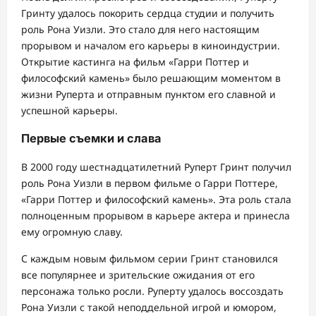
Гринту удалось покорить сердца студии и получить
роль Рона Уизли. Это стало для него настоящим
прорывом и началом его карьеры в киноиндустрии.
Открытие кастинга на фильм «Гарри Поттер и
философский камень» было решающим моментом в
жизни Руперта и отправным пунктом его славной и
успешной карьеры.
Первые съемки и слава
В 2000 году шестнадцатилетний Руперт Гринт получил
роль Рона Уизли в первом фильме о Гарри Поттере,
«Гарри Поттер и философский камень». Эта роль стала
полноценным прорывом в карьере актера и принесла
ему огромную славу.
С каждым новым фильмом серии Гринт становился
все популярнее и зрительские ожидания от его
персонажа только росли. Руперту удалось воссоздать
Рона Уизли с такой неподдельной игрой и юмором,