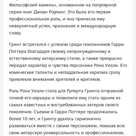
Философский камень», основанном на популярной
серии книг Джоан Роулинг. Это была его первая
профессиональная роль, и она принесла ему
невероятный успех, признание и международную
славу.
Гринт встретился с успехом среди поклонников Гарри
Поттера благодаря своему непринужденному и
естественному актерскому стилю, а также прекрасно
передал характер и чувства персонажа Рона Уизли. Его
комические таланты и неподдельная харизма сразу
привлекли внимание зрителей и критиков.
Роль Рона Уизли стала для Руперта Гринта отправной
точкой его карьеры и позволила ему стать одним из
самых известных и востребованных актеров своего
поколения. Съемки в Гарри Поттере продолжались
более 10 лет, и Гринту удалось гармонично
развиваться вместе с своим персонажем, показав всю
свою актерскую универсальность и профессионализм.