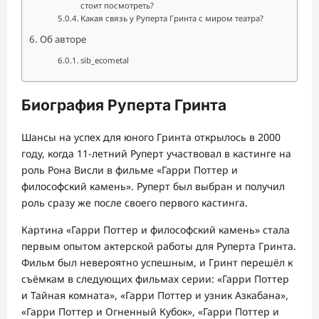
стоит посмотреть?
Какая связь у Руперта Гринта с миром театра?
Об авторе
sib_ecometal
Биография Руперта Гринта
Шансы на успех для юного Гринта открылось в 2000
году, когда 11-летний Руперт участвовал в кастинге на
роль Рона Висли в фильме «Гарри Поттер и
философский камень». Руперт был выбран и получил
роль сразу же после своего первого кастинга.
Картина «Гарри Поттер и философский камень» стала
первым опытом актерской работы для Руперта Гринта.
Фильм был невероятно успешным, и Гринт перешёл к
съёмкам в следующих фильмах серии: «Гарри Поттер
и Тайная комната», «Гарри Поттер и узник Азкабана»,
«Гарри Поттер и Огненный Кубок», «Гарри Поттер и