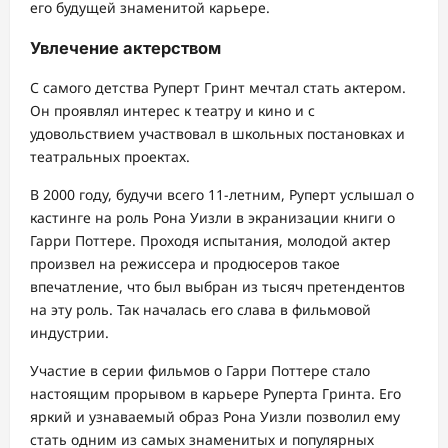
его будущей знаменитой карьере.
Увлечение актерством
С самого детства Руперт Гринт мечтал стать актером.
Он проявлял интерес к театру и кино и с
удовольствием участвовал в школьных постановках и
театральных проектах.
В 2000 году, будучи всего 11-летним, Руперт услышал о
кастинге на роль Рона Уизли в экранизации книги о
Гарри Поттере. Проходя испытания, молодой актер
произвел на режиссера и продюсеров такое
впечатление, что был выбран из тысяч претендентов
на эту роль. Так началась его слава в фильмовой
индустрии.
Участие в серии фильмов о Гарри Поттере стало
настоящим прорывом в карьере Руперта Гринта. Его
яркий и узнаваемый образ Рона Уизли позволил ему
стать одним из самых знаменитых и популярных