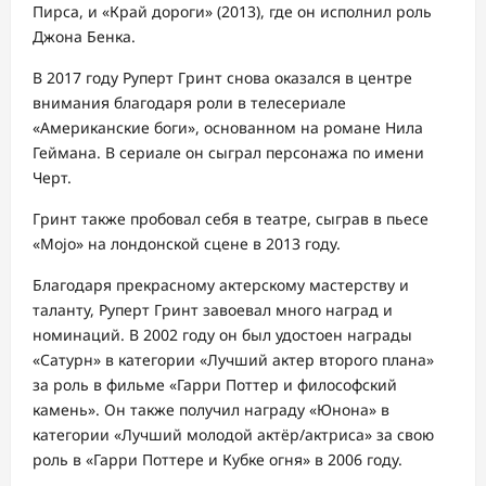
Пирса, и «Край дороги» (2013), где он исполнил роль
Джона Бенка.
В 2017 году Руперт Гринт снова оказался в центре
внимания благодаря роли в телесериале
«Американские боги», основанном на романе Нила
Геймана. В сериале он сыграл персонажа по имени
Черт.
Гринт также пробовал себя в театре, сыграв в пьесе
«Mojo» на лондонской сцене в 2013 году.
Благодаря прекрасному актерскому мастерству и
таланту, Руперт Гринт завоевал много наград и
номинаций. В 2002 году он был удостоен награды
«Сатурн» в категории «Лучший актер второго плана»
за роль в фильме «Гарри Поттер и философский
камень». Он также получил награду «Юнона» в
категории «Лучший молодой актёр/актриса» за свою
роль в «Гарри Поттере и Кубке огня» в 2006 году.