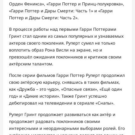
Орден Феникса», «Гарри Поттер и Принц-полукровка»,
«Гарри Поттер и Дары Смерти: Часть 1» и «Гарри
Поттер и Дары Смерти: Часть 2».
В процессе работы над первыми Гарри Поттерами
Гринт стал одним из самых популярных и узнаваемых
актеров своего поколения. Руперт сумел не только
воплотить образ Рона Висли на экране, но и
превзошёл ожидания поклонников и критиков своим
актёрским талантом.
После серии фильмов Гарри Поттер Руперт продолжил
свою актёрскую карьеру, снявшись в таких фильмах,
как «Дружба – это чудо», «Опасные связи», «Ещё один
год» и «Дикие истории». Также Гринт успешно
дебютировал на телевидении в сериале «Снапы».
Руперт Гринт продолжает развиваться как актёр и
продолжает радовать поклонников своими
интересными и неординарными выборами ролей. Его