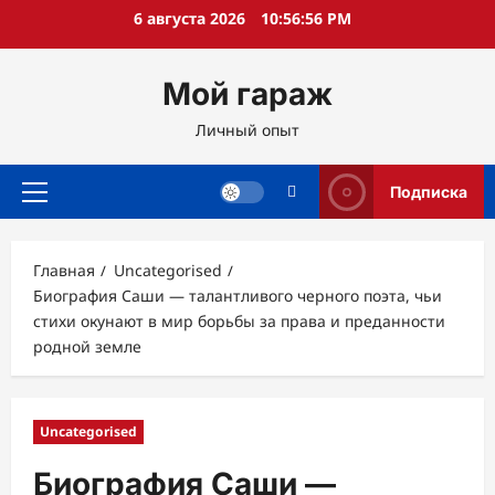
Перейти
6 августа 2026
10:56:57 PM
к
содержимому
Мой гараж
Личный опыт
Подписка
Основное
меню
Главная
Uncategorised
Биография Саши — талантливого черного поэта, чьи
стихи окунают в мир борьбы за права и преданности
родной земле
Uncategorised
Биография Саши —