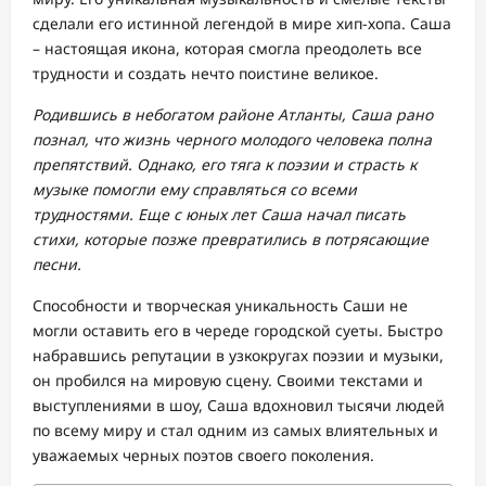
сделали его истинной легендой в мире хип-хопа. Саша
– настоящая икона, которая смогла преодолеть все
трудности и создать нечто поистине великое.
Родившись в небогатом районе Атланты, Саша рано
познал, что жизнь черного молодого человека полна
препятствий. Однако, его тяга к поэзии и страсть к
музыке помогли ему справляться со всеми
трудностями. Еще с юных лет Саша начал писать
стихи, которые позже превратились в потрясающие
песни.
Способности и творческая уникальность Саши не
могли оставить его в череде городской суеты. Быстро
набравшись репутации в узкокругах поэзии и музыки,
он пробился на мировую сцену. Своими текстами и
выступлениями в шоу, Саша вдохновил тысячи людей
по всему миру и стал одним из самых влиятельных и
уважаемых черных поэтов своего поколения.