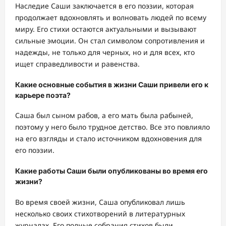
Наследие Саши заключается в его поэзии, которая
продолжает вдохновлять и волновать людей по всему
миру. Его стихи остаются актуальными и вызывают
сильные эмоции. Он стал символом сопротивления и
надежды, не только для черных, но и для всех, кто
ищет справедливости и равенства.
Какие основные события в жизни Саши привели его к
карьере поэта?
Саша был сыном рабов, а его мать была рабыней,
поэтому у него было трудное детство. Все это повлияло
на его взгляды и стало источником вдохновения для
его поэзии.
Какие работы Саши были опубликованы во время его
жизни?
Во время своей жизни, Саша опубликовал лишь
несколько своих стихотворений в литературных
журналах. Его полные собрания стихов были