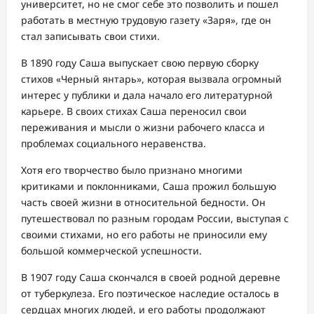
университет, но не смог себе это позволить и пошел
работать в местную трудовую газету «Заря», где он
стал записывать свои стихи.
В 1890 году Саша выпускает свою первую сборку
стихов «Черный янтарь», которая вызвала огромный
интерес у публики и дала начало его литературной
карьере. В своих стихах Саша переносил свои
переживания и мысли о жизни рабочего класса и
проблемах социального неравенства.
Хотя его творчество было признано многими
критиками и поклонниками, Саша прожил большую
часть своей жизни в относительной бедности. Он
путешествовал по разным городам России, выступая с
своими стихами, но его работы не приносили ему
большой коммерческой успешности.
В 1907 году Саша скончался в своей родной деревне
от туберкулеза. Его поэтическое наследие осталось в
сердцах многих людей, и его работы продолжают