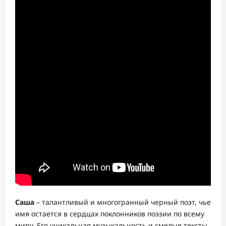
Саша
– талантливый и многогранный черный поэт, чье
имя остается в сердцах поклонников поэзии по всему
миру. Его уникальная музыкальность и смелые тексты