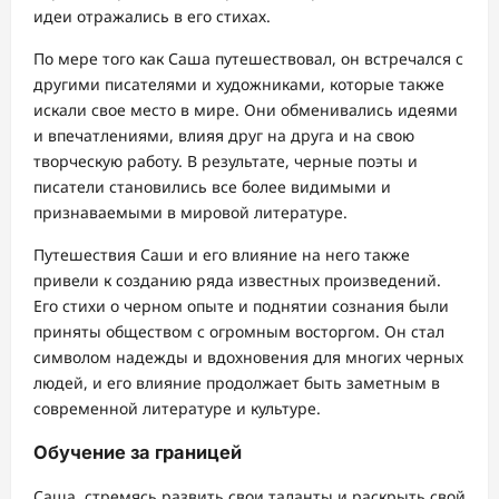
идеи отражались в его стихах.
По мере того как Саша путешествовал, он встречался с
другими писателями и художниками, которые также
искали свое место в мире. Они обменивались идеями
и впечатлениями, влияя друг на друга и на свою
творческую работу. В результате, черные поэты и
писатели становились все более видимыми и
признаваемыми в мировой литературе.
Путешествия Саши и его влияние на него также
привели к созданию ряда известных произведений.
Его стихи о черном опыте и поднятии сознания были
приняты обществом с огромным восторгом. Он стал
символом надежды и вдохновения для многих черных
людей, и его влияние продолжает быть заметным в
современной литературе и культуре.
Обучение за границей
Саша, стремясь развить свои таланты и раскрыть свой