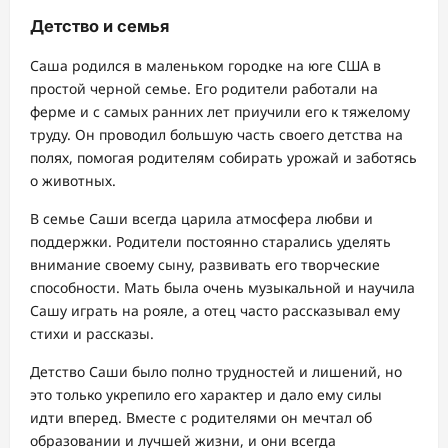
Детство и семья
Саша родился в маленьком городке на юге США в
простой черной семье. Его родители работали на
ферме и с самых ранних лет приучили его к тяжелому
труду. Он проводил большую часть своего детства на
полях, помогая родителям собирать урожай и заботясь
о животных.
В семье Саши всегда царила атмосфера любви и
поддержки. Родители постоянно старались уделять
внимание своему сыну, развивать его творческие
способности. Мать была очень музыкальной и научила
Сашу играть на рояле, а отец часто рассказывал ему
стихи и рассказы.
Детство Саши было полно трудностей и лишений, но
это только укрепило его характер и дало ему силы
идти вперед. Вместе с родителями он мечтал об
образовании и лучшей жизни, и они всегда