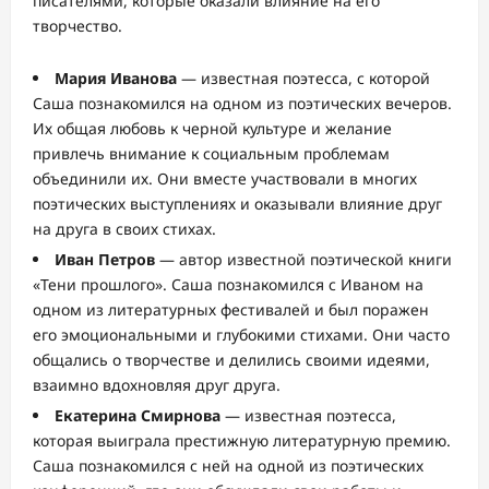
писателями, которые оказали влияние на его
творчество.
Мария Иванова
— известная поэтесса, с которой
Саша познакомился на одном из поэтических вечеров.
Их общая любовь к черной культуре и желание
привлечь внимание к социальным проблемам
объединили их. Они вместе участвовали в многих
поэтических выступлениях и оказывали влияние друг
на друга в своих стихах.
Иван Петров
— автор известной поэтической книги
«Тени прошлого». Саша познакомился с Иваном на
одном из литературных фестивалей и был поражен
его эмоциональными и глубокими стихами. Они часто
общались о творчестве и делились своими идеями,
взаимно вдохновляя друг друга.
Екатерина Смирнова
— известная поэтесса,
которая выиграла престижную литературную премию.
Саша познакомился с ней на одной из поэтических