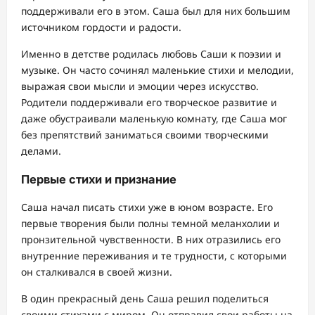
поддерживали его в этом. Саша был для них большим
источником гордости и радости.
Именно в детстве родилась любовь Саши к поэзии и
музыке. Он часто сочинял маленькие стихи и мелодии,
выражая свои мысли и эмоции через искусство.
Родители поддерживали его творческое развитие и
даже обустраивали маленькую комнату, где Саша мог
без препятствий заниматься своими творческими
делами.
Первые стихи и признание
Саша начал писать стихи уже в юном возрасте. Его
первые творения были полны темной меланхолии и
пронзительной чувственности. В них отразились его
внутренние переживания и те трудности, с которыми
он сталкивался в своей жизни.
В один прекрасный день Саша решил поделиться
своими стихами с миром. Он отправил свои работы на