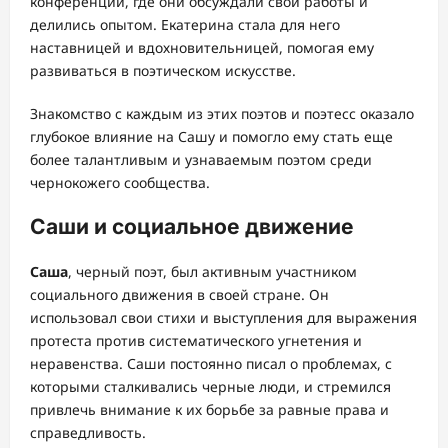
конференций, где они обсуждали свои работы и
делились опытом. Екатерина стала для него
наставницей и вдохновительницей, помогая ему
развиваться в поэтическом искусстве.
Знакомство с каждым из этих поэтов и поэтесс оказало
глубокое влияние на Сашу и помогло ему стать еще
более талантливым и узнаваемым поэтом среди
чернокожего сообщества.
Саши и социальное движение
Саша
, черный поэт, был активным участником
социального движения в своей стране. Он
использовал свои стихи и выступления для выражения
протеста против систематического угнетения и
неравенства. Саши постоянно писал о проблемах, с
которыми сталкивались черные люди, и стремился
привлечь внимание к их борьбе за равные права и
справедливость.