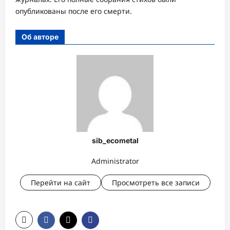
опубликованы после его смерти.
Об авторе
sib_ecometal
Administrator
Перейти на сайт
Просмотреть все записи