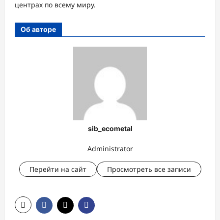
центрах по всему миру.
Об авторе
sib_ecometal
Administrator
Перейти на сайт
Просмотреть все записи