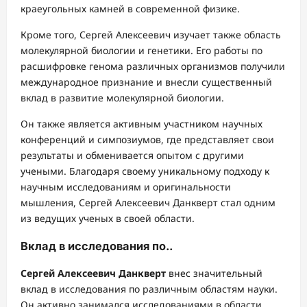
краеугольных камней в современной физике.
Кроме того, Сергей Алексеевич изучает также область
молекулярной биологии и генетики. Его работы по
расшифровке генома различных организмов получили
международное признание и внесли существенный
вклад в развитие молекулярной биологии.
Он также является активным участником научных
конференций и симпозиумов, где представляет свои
результаты и обменивается опытом с другими
учеными. Благодаря своему уникальному подходу к
научным исследованиям и оригинальности
мышления, Сергей Алексеевич Данкверт стал одним
из ведущих ученых в своей области.
Вклад в исследования по..
Сергей Алексеевич Данкверт
внес значительный
вклад в исследования по различным областям науки.
Он активно занимался исследованиями в области