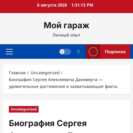
Перейти
6 августа 2026
1:31:14 PM
к
содержимому
Мой гараж
Личный опыт
Подписка
Основное
меню
Главная
Uncategorised
Биография Сергея Алексеевича Данкверта —
удивительные достижения и захватывающие факты
Uncategorised
Биография Сергея