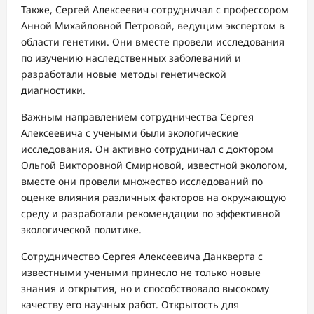
Также, Сергей Алексеевич сотрудничал с профессором
Анной Михайловной Петровой, ведущим экспертом в
области генетики. Они вместе провели исследования
по изучению наследственных заболеваний и
разработали новые методы генетической
диагностики.
Важным направлением сотрудничества Сергея
Алексеевича с учеными были экологические
исследования. Он активно сотрудничал с доктором
Ольгой Викторовной Смирновой, известной экологом,
вместе они провели множество исследований по
оценке влияния различных факторов на окружающую
среду и разработали рекомендации по эффективной
экологической политике.
Сотрудничество Сергея Алексеевича Данкверта с
известными учеными принесло не только новые
знания и открытия, но и способствовало высокому
качеству его научных работ. Открытость для