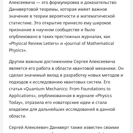
Алексеевича — это формулировка и доказательство
Данквертовой теоремы, которая имеет важное
значение в теории вероятности и математической
статистике. Это открытие принесло ему широкое
признание в научном сообществе и было
опубликовано в таких престижных журналах, как
«Physical Review Letters» и «Journal of Mathematical
Physics».
Другим важным достижением Сергея Алексеевича
является его работа в области квантовой механики. Он
сделал значимый вклад в разработку новых методов и
подходов к исследованию квантовых систем. Его
статья «Quantum Mechanics: From Foundations to
Applications», опубликованная в журнале «Physics
Today», отразила его новаторские идеи и стала
кладезем для дальнейших исследований в данной
области.
Сергей Алексеевич Данкверт также известен своими