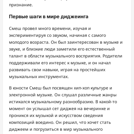
признание.
Первые шаги в мире диджеинга
Смеш провел много времени, изучая и
экспериментируя со звуком, начиная с самого
молодого возраста. Он был заинтересован в музыке и
звуке, и близкие люди заметили его естественный
талант в области музыкального восприятия. Родители
поддерживали его интерес к музыке, и он начал
развивать свои навыки, играя на простейших
музыкальных инструментах.
В юности Смеш был посвящен хип-хоп культуре и
электронной музыке. Он слушал различные жанры
истикался музыкальному разнообразию. В какой-то
момент он услышал сет диджея на вечеринке и
проникся их музыкой и искусством сведения
композиций воедино. Он решил, что хочет стать
диджеем и погрузиться в мир музыкального