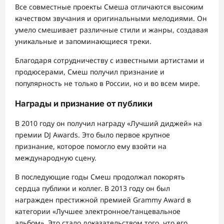
Все совместные проекты Смеша отличаются высоким
качеством звучания и оригинальными мелодиями. Он
умело смешивает различные стили и жанры, создавая
уникальные и запоминающиеся треки.
Благодаря сотрудничеству с известными артистами и
продюсерами, Смеш получил признание и
популярность не только в России, но и во всем мире.
Награды и признание от публики
В 2010 году он получил награду «Лучший диджей» на
премии DJ Awards. Это было первое крупное
признание, которое помогло ему взойти на
международную сцену.
В последующие годы Смеш продолжал покорять
сердца публики и коллег. В 2013 году он был
награжден престижной премией Grammy Award в
категории «Лучшее электронное/танцевальное
альбом». Это стало доказательством того, что его