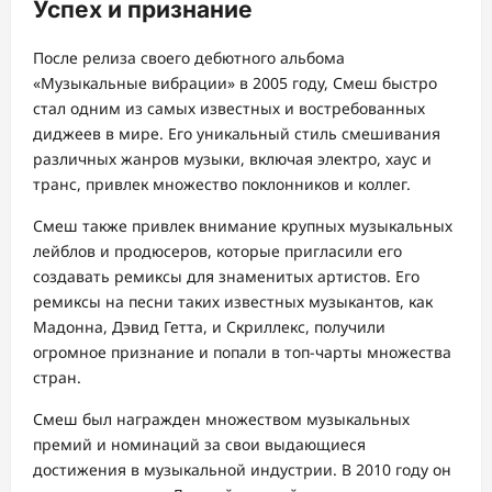
Успех и признание
После релиза своего дебютного альбома
«Музыкальные вибрации» в 2005 году, Смеш быстро
стал одним из самых известных и востребованных
диджеев в мире. Его уникальный стиль смешивания
различных жанров музыки, включая электро, хаус и
транс, привлек множество поклонников и коллег.
Смеш также привлек внимание крупных музыкальных
лейблов и продюсеров, которые пригласили его
создавать ремиксы для знаменитых артистов. Его
ремиксы на песни таких известных музыкантов, как
Мадонна, Дэвид Гетта, и Скриллекс, получили
огромное признание и попали в топ-чарты множества
стран.
Смеш был награжден множеством музыкальных
премий и номинаций за свои выдающиеся
достижения в музыкальной индустрии. В 2010 году он