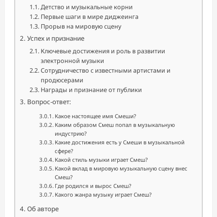
Детство и музыкальные корни
Первые шаги в мире диджеинга
Прорыв на мировую сцену
Успех и признание
Ключевые достижения и роль в развитии
электронной музыки
Сотрудничество с известными артистами и
продюсерами
Награды и признание от публики
Вопрос-ответ:
Какое настоящее имя Смеши?
Каким образом Смеш попал в музыкальную
индустрию?
Какие достижения есть у Смеши в музыкальной
сфере?
Какой стиль музыки играет Смеш?
Какой вклад в мировую музыкальную сцену внес
Смеш?
Где родился и вырос Смеш?
Какого жанра музыку играет Смеш?
Об авторе