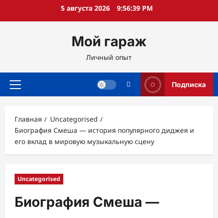
Перейти
5 августа 2026
9:56:40 PM
к
содержимому
Мой гараж
Личный опыт
Подписка
Основное
меню
Главная
Uncategorised
Биография Смеша — история популярного диджея и
его вклад в мировую музыкальную сцену
Uncategorised
Биография Смеша —