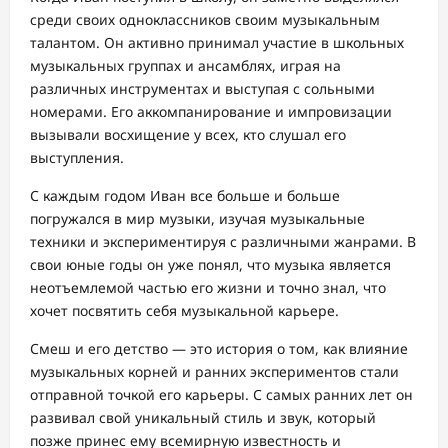
среди своих одноклассников своим музыкальным
талантом. Он активно принимал участие в школьных
музыкальных группах и ансамблях, играя на
различных инструментах и выступая с сольными
номерами. Его аккомпанирование и импровизации
вызывали восхищение у всех, кто слушал его
выступления.
С каждым годом Иван все больше и больше
погружался в мир музыки, изучая музыкальные
техники и экспериментируя с различными жанрами. В
свои юные годы он уже понял, что музыка является
неотъемлемой частью его жизни и точно знал, что
хочет посвятить себя музыкальной карьере.
Смеш и его детство — это история о том, как влияние
музыкальных корней и ранних экспериментов стали
отправной точкой его карьеры. С самых ранних лет он
развивал свой уникальный стиль и звук, который
позже принес ему всемирную известность и