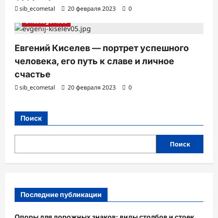
sib_ecometal
20 февраля 2023
0
Uncategorised
Евгений Киселев — портрет успешного
человека, его путь к славе и личное
счастье
sib_ecometal
20 февраля 2023
0
Поиск
Поиск
Последние публикации
Опоры для дорожных знаков: виды столбов и стоек,