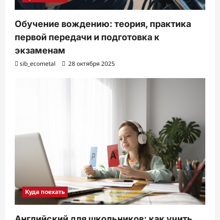
Обучение вождению: теория, практика
первой передачи и подготовка к
экзаменам
sib_ecometal
28 октября 2025
Куда поехать
Английский для школьников: как учить