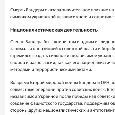
Смерть Бандеры оказала значительное влияние на 
символом украинской независимости и сопротивл
Националистическая деятельность
Степан Бандера был активистом и одним из лидеро
занимался оппозицией к советской власти и борьб
стремился создать сильное и независимое украинс
споров и разногласий, так как его националистич
методами и террористическими актами.
Во время Второй мировой войны Бандера и ОУН по
совместные операции против советских войск. В то 
независимой Украиной после победы над советски
создание фашистского государства, поддерживающ
стороны других националистических и антитоталит