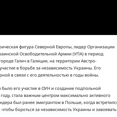
орическая фигура Северной Европы, лидер Организации
раинской Освободительной Армии (УПА) в период
ороде Галич в Галиции, на территории Австро-
частие в борьбе за независимость Украины. Его
ной в связи с его деятельностью в годы войны.
 было его участие в ОУН и создание подпольной
 году, стала важным центром максимально активного
андера был ранее эмигрантом в Польше, когда встретилс
, чтобы бороться за независимость Украины и завоевать