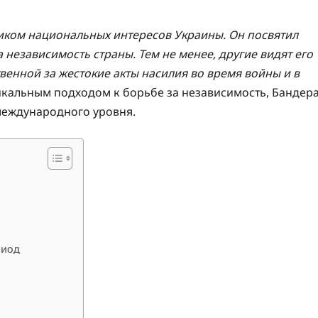
иком национальных интересов Украины. Он посвятил
независимость страны. Тем не менее, другие видят его
венной за жестокие акты насилия во время войны и в
альным подходом к борьбе за независимость, Бандер
международного уровня.
риод