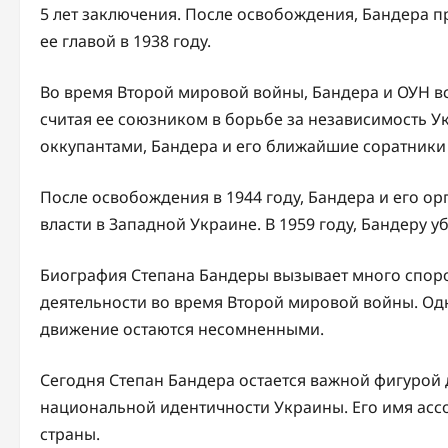
5 лет заключения. После освобождения, Бандера п
ее главой в 1938 году.
Во время Второй мировой войны, Бандера и ОУН вс
считая ее союзником в борьбе за независимость У
оккупантами, Бандера и его ближайшие соратники
После освобождения в 1944 году, Бандера и его о
власти в Западной Украине. В 1959 году, Бандеру 
Биография Степана Бандеры вызывает много споро
деятельности во время Второй мировой войны. Одн
движение остаются несомненными.
Сегодня Степан Бандера остается важной фигурой
национальной идентичности Украины. Его имя ассо
страны.