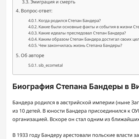
Эмиграция и смерть
Вопрос-ответ:
Когда родился Степан Бандера?
Какие были основные факты и события в жизни Ст
Какие идеалы преследовал Степан Бандера?
Каким образом Степан Бандера достигал своих це
Чем закончилась жизнь Степана Бандеры?
Об авторе
sib_ecometal
Биография Степана Бандеры в В
Бандера родился в австрийской империи (ныне Зап
из 10 детей. В юности Бандера присоединился к О
организацией. Вскоре он стал одним из ближайши
В 1933 году Бандеру арестовали польские власти за