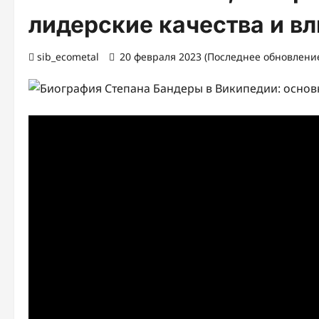
лидерские качества и в
sib_ecometal
20 февраля 2023 (Последнее обновление