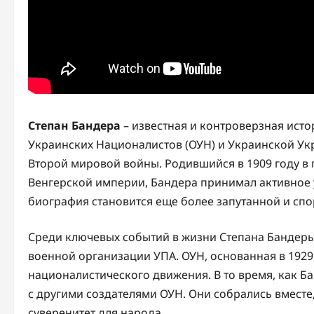
Степан Бандера
– известная и контроверзная ист
Украинских Националистов (ОУН) и Украинской Ук
Второй мировой войны. Родившийся в 1909 году в г
Венгерской империи, Бандера принимал активное у
биография становится еще более запутанной и спор
Среди ключевых событий в жизни Степана Бандеры
военной организации УПА. ОУН, основанная в 1929
националистического движения. В то время, как Б
с другими создателями ОУН. Они собрались вместе
суверенитет для народа.