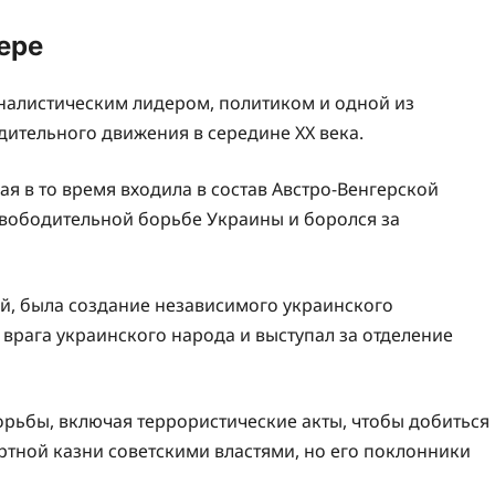
ере
оналистическим лидером, политиком и одной из
ительного движения в середине XX века.
ая в то время входила в состав Австро-Венгерской
свободительной борьбе Украины и боролся за
й, была создание независимого украинского
 врага украинского народа и выступал за отделение
орьбы, включая террористические акты, чтобы добиться
ертной казни советскими властями, но его поклонники