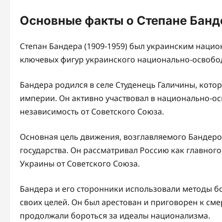
Основные факты о Степане Банд
Степан Бандера (1909-1959) был украинским наци
ключевых фигур украинского национально-освобод
Бандера родился в селе Студенець Галичины, котор
империи. Он активно участвовал в национально-о
независимость от Советского Союза.
Основная цель движения, возглавляемого Бандеро
государства. Он рассматривал Россию как главного
Украины от Советского Союза.
Бандера и его сторонники использовали методы б
своих целей. Он был арестован и приговорен к см
продолжали бороться за идеалы национализма.