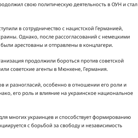
родолжил свою политическую деятельность в ОУН и стал
тупили в сотрудничество с нацистской Германией,
краины. Однако, после рассогласований с немецкими
 были арестованы и отправлены в концлагери.
рганизация продолжили бороться против советской
убили советские агенты в Мюнхене, Германия.
в и разногласий, особенно в отношении его роли и
ако, его роль и влияние на украинское национальное
 для многих украинцев и способствует формированию
циируется с борьбой за свободу и независимость