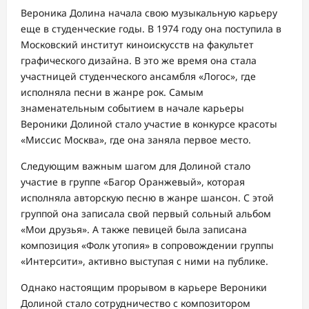
Вероника Долина начала свою музыкальную карьеру
еще в студенческие годы. В 1974 году она поступила в
Московский институт киноискусств на факультет
графического дизайна. В это же время она стала
участницей студенческого ансамбля «Логос», где
исполняла песни в жанре рок. Самым
знаменательным событием в начале карьеры
Вероники Долиной стало участие в конкурсе красоты
«Миссис Москва», где она заняла первое место.
Следующим важным шагом для Долиной стало
участие в группе «Багор Оранжевый», которая
исполняла авторскую песню в жанре шансон. С этой
группой она записала свой первый сольный альбом
«Мои друзья». А также певицей была записана
композиция «Фолк утопия» в сопровождении группы
«Интерсити», активно выступая с ними на публике.
Однако настоящим прорывом в карьере Вероники
Долиной стало сотрудничество с композитором