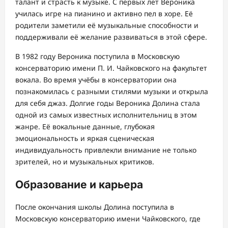
талант и страсть к музыке. С первых лет Вероника
училась игре на пианино и активно пел в хоре. Её
родители заметили её музыкальные способности и
поддерживали её желание развиваться в этой сфере.
В 1982 году Вероника поступила в Московскую
консерваторию имени П. И. Чайковского на факультет
вокала. Во время учёбы в консерватории она
познакомилась с разными стилями музыки и открыла
для себя джаз. Долгие годы Вероника Долина стала
одной из самых известных исполнительниц в этом
жанре. Её вокальные данные, глубокая
эмоциональность и яркая сценическая
индивидуальность привлекли внимание не только
зрителей, но и музыкальных критиков.
Образование и карьера
После окончания школы Долина поступила в
Московскую консерваторию имени Чайковского, где