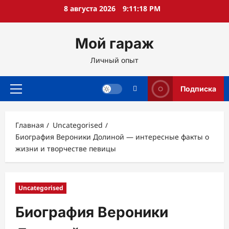
Перейти
8 августа 2026
9:11:19 PM
к
содержимому
Мой гараж
Личный опыт
Подписка
Основное
меню
Главная
Uncategorised
Биография Вероники Долиной — интересные факты о
жизни и творчестве певицы
Uncategorised
Биография Вероники