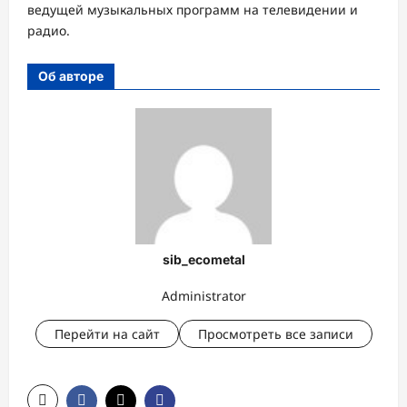
ведущей музыкальных программ на телевидении и
радио.
Об авторе
sib_ecometal
Administrator
Перейти на сайт
Просмотреть все записи