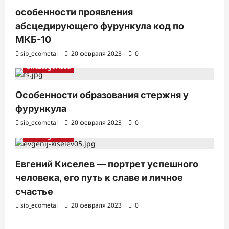
особенности проявления
абсцедирующего фурункула код по
МКБ-10
sib_ecometal
20 февраля 2023
0
Uncategorised
Особенности образования стержня у
фурункула
sib_ecometal
20 февраля 2023
0
Uncategorised
Евгений Киселев — портрет успешного
человека, его путь к славе и личное
счастье
sib_ecometal
20 февраля 2023
0