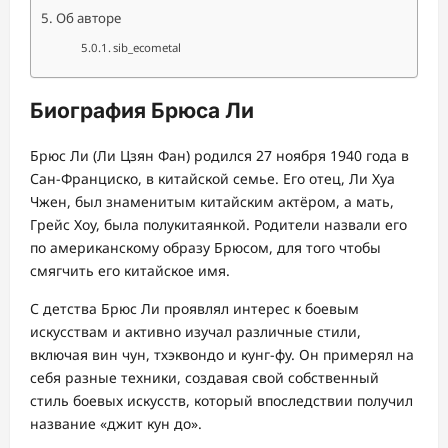
Об авторе
sib_ecometal
Биография Брюса Ли
Брюс Ли (Ли Цзян Фан) родился 27 ноября 1940 года в
Сан-Франциско, в китайской семье. Его отец, Ли Хуа
Чжен, был знаменитым китайским актёром, а мать,
Грейс Хоу, была полукитаянкой. Родители назвали его
по американскому образу Брюсом, для того чтобы
смягчить его китайское имя.
С детства Брюс Ли проявлял интерес к боевым
искусствам и активно изучал различные стили,
включая вин чун, тхэквондо и кунг-фу. Он примерял на
себя разные техники, создавая свой собственный
стиль боевых искусств, который впоследствии получил
название «джит кун до».