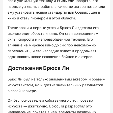
свою уникальную технику и стиль единоборств. Его
первые успешные работы в качестве актера позволили
ему установить новые стандарты для боевых сцен в
кино и стать пионером в этой области.
Тренировки и первые успехи Брюса Ли сделали его
иконою единоборств и кино. Он стал воплощением
силы, скорости и непревзойденной техники. Его
влияние на мировое кино до сих пор невозможно
переоценить, и его наследие живет и продолжает
вдохновлять новое поколение бойцов и актеров.
Достижения Брюса Ли
Брюс Ли был не только знаменитым актером и боевым
искусствистом, но и достиг значительных результатов
в своей карьере.
Он был основателем собственного стиля боевых
искусств — джиткундо. Брюс Ли разработал это
направление, сочетая в нем элементы различных