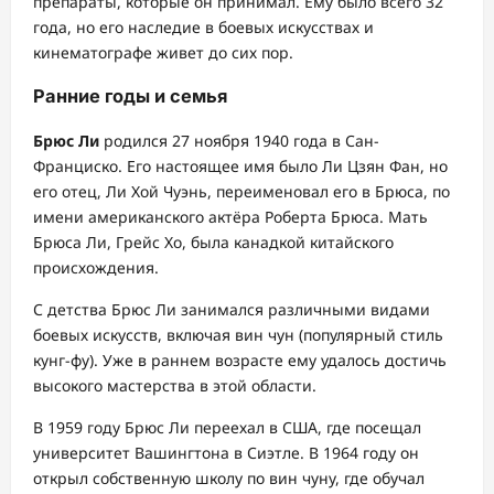
препараты, которые он принимал. Ему было всего 32
года, но его наследие в боевых искусствах и
кинематографе живет до сих пор.
Ранние годы и семья
Брюс Ли
родился 27 ноября 1940 года в Сан-
Франциско. Его настоящее имя было Ли Цзян Фан, но
его отец, Ли Хой Чуэнь, переименовал его в Брюса, по
имени американского актёра Роберта Брюса. Мать
Брюса Ли, Грейс Хо, была канадкой китайского
происхождения.
С детства Брюс Ли занимался различными видами
боевых искусств, включая вин чун (популярный стиль
кунг-фу). Уже в раннем возрасте ему удалось достичь
высокого мастерства в этой области.
В 1959 году Брюс Ли переехал в США, где посещал
университет Вашингтона в Сиэтле. В 1964 году он
открыл собственную школу по вин чуну, где обучал