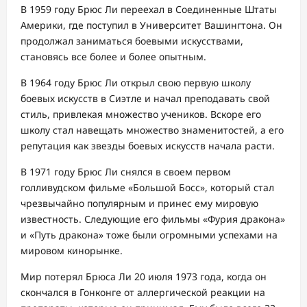
В 1959 году Брюс Ли переехал в Соединенные Штаты
Америки, где поступил в Университет Вашингтона. Он
продолжал заниматься боевыми искусствами,
становясь все более и более опытным.
В 1964 году Брюс Ли открыл свою первую школу
боевых искусств в Сиэтле и начал преподавать свой
стиль, привлекая множество учеников. Вскоре его
школу стал навещать множество знаменитостей, а его
репутация как звезды боевых искусств начала расти.
В 1971 году Брюс Ли снялся в своем первом
голливудском фильме «Большой Босс», который стал
чрезвычайно популярным и принес ему мировую
известность. Следующие его фильмы «Фурия дракона»
и «Путь дракона» тоже были огромными успехами на
мировом кинорынке.
Мир потерял Брюса Ли 20 июля 1973 года, когда он
скончался в Гонконге от аллергической реакции на