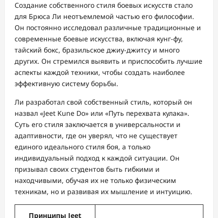
Создание собственного стиля боевых искусств стало
для Брюса Ли неотъемлемой частью его философии.
Он постоянно исследовал различные традиционные и
современные боевые искусства, включая кунг-фу,
тайский бокс, бразильское джиу-джитсу и много
других. Он стремился выявить и приспособить лучшие
аспекты каждой техники, чтобы создать наиболее
эффективную систему борьбы.
Ли разработал свой собственный стиль, который он
назвал «Jeet Kune Do» или «Путь перехвата кулака».
Суть его стиля заключается в универсальности и
адаптивности, где он уверял, что не существует
единого идеального стиля боя, а только
индивидуальный подход к каждой ситуации. Он
призывал своих студентов быть гибкими и
находчивыми, обучая их не только физическим
техникам, но и развивая их мышление и интуицию.
Принципы Jeet