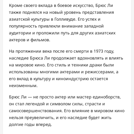
Кроме своего вклада в боевое искусство, Брюс Ли
также поднялся на новый уровень представления
азиатской культуры в Голливуде. Его успех и
популярность привлекли внимание западной
аудитории и проложили путь для других азиатских
актеров и фильмов.
На протяжении века после его смерти в 1973 году,
наследие Брюса Ли продолжает вдохновлять и влиять
на мировое кино. Его стиль и техники драки были
использованы многими актерами и режиссерами, а
его вклад в культуру и киноиндустрию остается
неизменным.
Брюс Ли — не просто актер или мастер единоборств,
он стал легендой и символом силы, страсти и
самосовершенствования. Его влияние в мировом кино
нельзя преувеличить, и его наследие будет жить
долгие годы вперед.