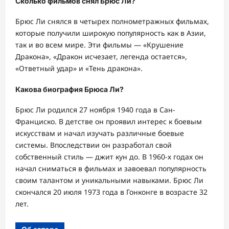
Сколько фильмов снял Брюс Ли?
Брюс Ли снялся в четырех полнометражных фильмах,
которые получили широкую популярность как в Азии,
так и во всем мире. Эти фильмы — «Крушение
Дракона», «Дракон исчезает, легенда остается»,
«Ответный удар» и «Тень дракона».
Какова биография Брюса Ли?
Брюс Ли родился 27 ноября 1940 года в Сан-
Франциско. В детстве он проявил интерес к боевым
искусствам и начал изучать различные боевые
системы. Впоследствии он разработал свой
собственный стиль — джит кун до. В 1960-х годах он
начал сниматься в фильмах и завоевал популярность
своим талантом и уникальными навыками. Брюс Ли
скончался 20 июля 1973 года в Гонконге в возрасте 32
лет.