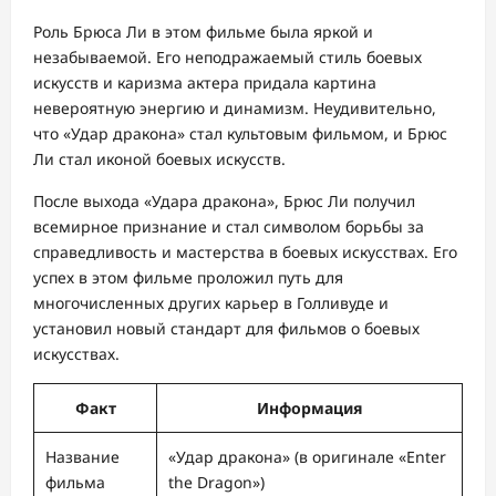
Роль Брюса Ли в этом фильме была яркой и
незабываемой. Его неподражаемый стиль боевых
искусств и каризма актера придала картина
невероятную энергию и динамизм. Неудивительно,
что «Удар дракона» стал культовым фильмом, и Брюс
Ли стал иконой боевых искусств.
После выхода «Удара дракона», Брюс Ли получил
всемирное признание и стал символом борьбы за
справедливость и мастерства в боевых искусствах. Его
успех в этом фильме проложил путь для
многочисленных других карьер в Голливуде и
установил новый стандарт для фильмов о боевых
искусствах.
Факт
Информация
Название
«Удар дракона» (в оригинале «Enter
фильма
the Dragon»)