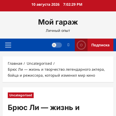
Перейти
10 августа 2026
7:02:30 PM
к
содержимому
Мой гараж
Личный опыт
Подписка
Основное
меню
Главная
Uncategorised
Брюс Ли — жизнь и творчество легендарного актера,
бойца и режиссера, который изменил мир кино
Uncategorised
Брюс Ли — жизнь и