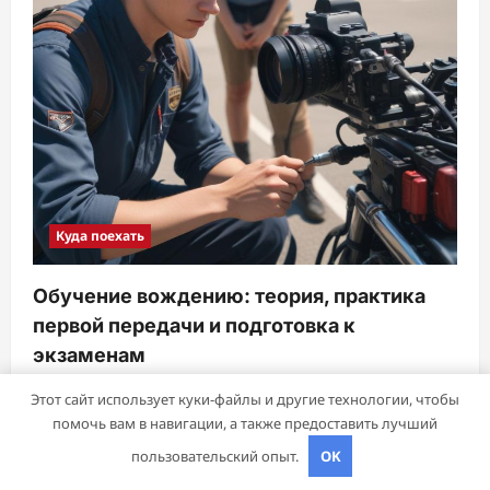
Куда поехать
Обучение вождению: теория, практика
первой передачи и подготовка к
экзаменам
sib_ecometal
28 октября 2025
Этот сайт использует куки-файлы и другие технологии, чтобы
помочь вам в навигации, а также предоставить лучший
пользовательский опыт.
OK