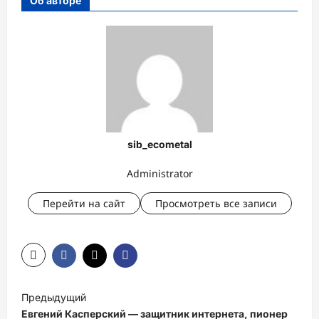
Об авторе
sib_ecometal
Administrator
Перейти на сайт
Просмотреть все записи
Н
Предыдущий
а
Евгений Касперский — защитник интернета, пионер