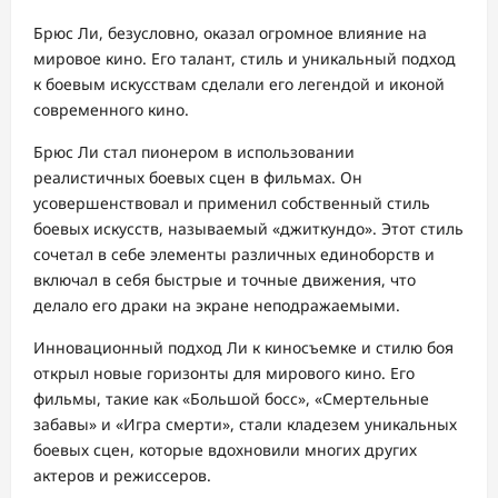
Брюс Ли, безусловно, оказал огромное влияние на
мировое кино. Его талант, стиль и уникальный подход
к боевым искусствам сделали его легендой и иконой
современного кино.
Брюс Ли стал пионером в использовании
реалистичных боевых сцен в фильмах. Он
усовершенствовал и применил собственный стиль
боевых искусств, называемый «джиткундо». Этот стиль
сочетал в себе элементы различных единоборств и
включал в себя быстрые и точные движения, что
делало его драки на экране неподражаемыми.
Инновационный подход Ли к киносъемке и стилю боя
открыл новые горизонты для мирового кино. Его
фильмы, такие как «Большой босс», «Смертельные
забавы» и «Игра смерти», стали кладезем уникальных
боевых сцен, которые вдохновили многих других
актеров и режиссеров.