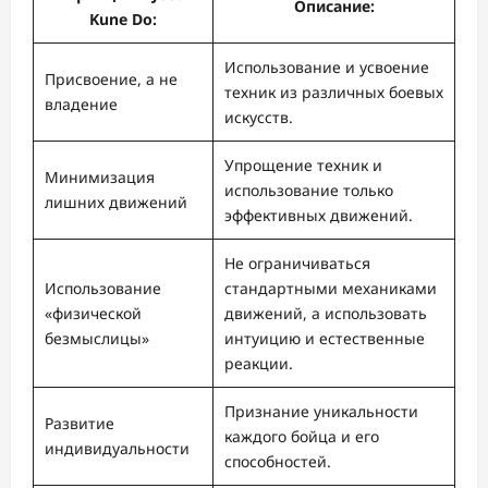
Описание:
Kune Do:
Использование и усвоение
Присвоение, а не
техник из различных боевых
владение
искусств.
Упрощение техник и
Минимизация
использование только
лишних движений
эффективных движений.
Не ограничиваться
Использование
стандартными механиками
«физической
движений, а использовать
безмыслицы»
интуицию и естественные
реакции.
Признание уникальности
Развитие
каждого бойца и его
индивидуальности
способностей.