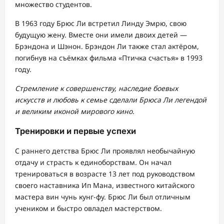
множество студентов.
В 1963 году Брюс Ли встретил Линду Эмрю, свою
будущую жену. Вместе они имели двоих детей —
Брэндона и Шэнон. Брэндон Ли также стал актёром,
погибнув на съёмках фильма «Птичка счастья» в 1993
году.
Стремление к совершенству, наследие боевых
искусств и любовь к семье сделали Брюса Ли легендой
и великим иконой мирового кино.
Тренировки и первые успехи
С раннего детства Брюс Ли проявлял необычайную
отдачу и страсть к единоборствам. Он начал
тренироваться в возрасте 13 лет под руководством
своего наставника Ип Мана, известного китайского
мастера вин чунь кунг-фу. Брюс Ли был отличным
учеником и быстро овладел мастерством.