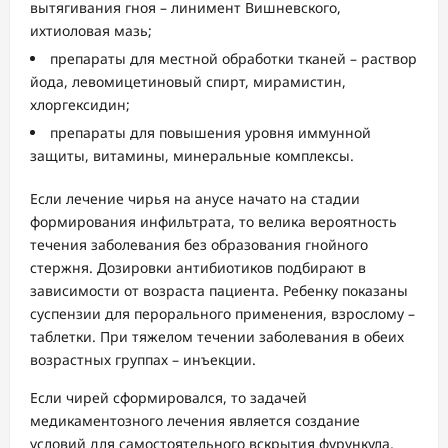
вытягивания гноя – линимент Вишневского,
ихтиоловая мазь;
препараты для местной обработки тканей – раствор
йода, левомицетиновый спирт, мирамистин,
хлоргексидин;
препараты для повышения уровня иммунной
защиты, витамины, минеральные комплексы.
Если лечение чирья на анусе начато на стадии
формирования инфильтрата, то велика вероятность
течения заболевания без образования гнойного
стержня. Дозировки антибиотиков подбирают в
зависимости от возраста пациента. Ребенку показаны
суспензии для перорального применения, взрослому –
таблетки. При тяжелом течении заболевания в обеих
возрастных группах – инъекции.
Если чирей сформировался, то задачей
медикаментозного лечения является создание
условий для самостоятельного вскрытия фурункула,