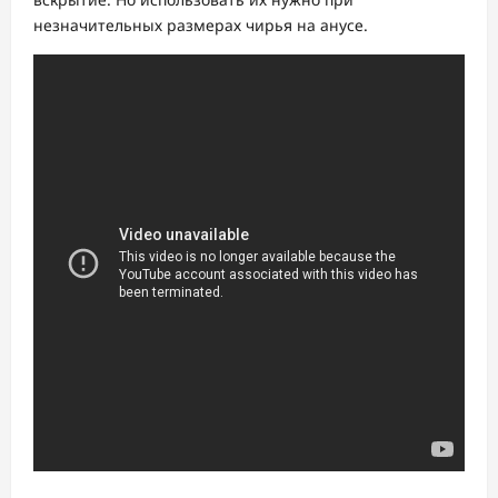
незначительных размерах чирья на анусе.