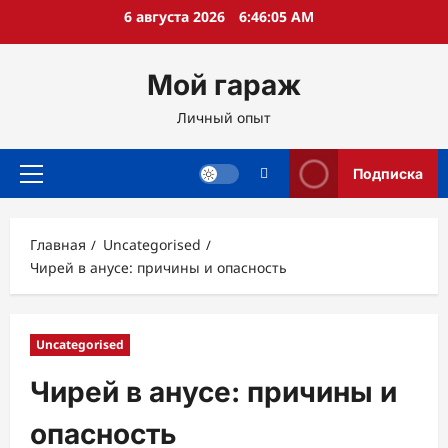
Перейти
6 августа 2026
6:46:06 AM
к
содержимому
Мой гараж
Личный опыт
Подписка
Основное
меню
Главная
Uncategorised
Чирей в анусе: причины и опасность
Uncategorised
Чирей в анусе: причины и
опасность