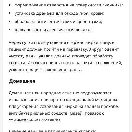
формирование отверстия на поверхности гнойника;
установка дренажа для отхода гноя, крови;
обработка антисептическими средствами;
накладывается асептическая повязка.
Через сутки после удаления стержня чирья в анусе
пациент должен прийти на перевязку. Хирург оценит
чистоту раны, удалит дренаж, проведет обработку
полости. Исключит вероятность развития осложнений,
ускорит процесс заживления раны.
Домашнее
Домашнее или народное лечение подразумевает
использование препаратов официальной медицины
для ускорения созревания чирья на заднем проходе,
антибактериальных средств, мазей, повязок с
сомнительным составом.
Лечение нарыва в перианальной складке: