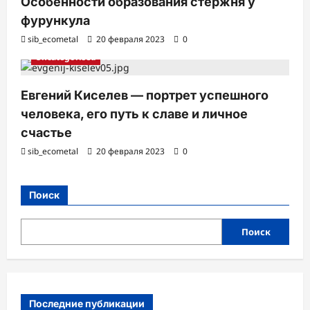
Особенности образования стержня у
фурункула
sib_ecometal
20 февраля 2023
0
Uncategorised
Евгений Киселев — портрет успешного
человека, его путь к славе и личное
счастье
sib_ecometal
20 февраля 2023
0
Поиск
Поиск
Последние публикации