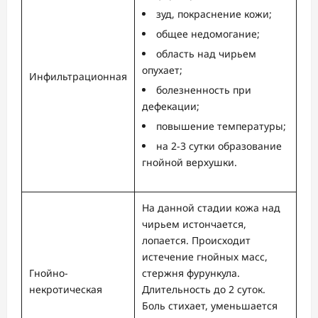
зуд, покраснение кожи;
общее недомогание;
область над чирьем
опухает;
Инфильтрационная
болезненность при
дефекации;
повышение температуры;
на 2-3 сутки образование
гнойной верхушки.
На данной стадии кожа над
чирьем истончается,
лопается. Происходит
истечение гнойных масс,
Гнойно-
стержня фурункула.
некротическая
Длительность до 2 суток.
Боль стихает, уменьшается