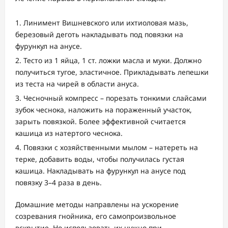
Линимент Вишневского или ихтиоловая мазь,
березовый деготь накладывать под повязки на
фурункул на анусе.
Тесто из 1 яйца, 1 ст. ложки масла и муки. Должно
получиться тугое, эластичное. Прикладывать лепешки
из теста на чирей в области ануса.
Чесночный компресс – порезать тонкими слайсами
зубок чеснока, наложить на пораженный участок,
зарыть повязкой. Более эффективной считается
кашица из натертого чеснока.
Повязки с хозяйственными мылом – натереть на
терке, добавить воды, чтобы получилась густая
кашица. Накладывать на фурункул на анусе под
повязку 3–4 раза в день.
Домашние методы направлены на ускорение
созревания гнойника, его самопроизвольное
вскрытие. Но использовать их нужно при