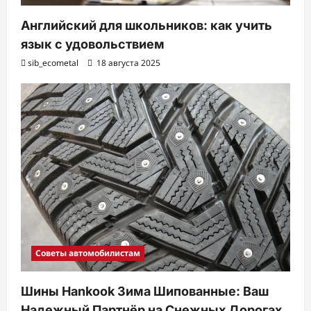
Английский для школьников: как учить
язык с удовольствием
sib_ecometal
18 августа 2025
Советы автомобилистам
Шины Hankook Зима Шипованные: Ваш
Надежный Партнёр на Снежных Дорогах