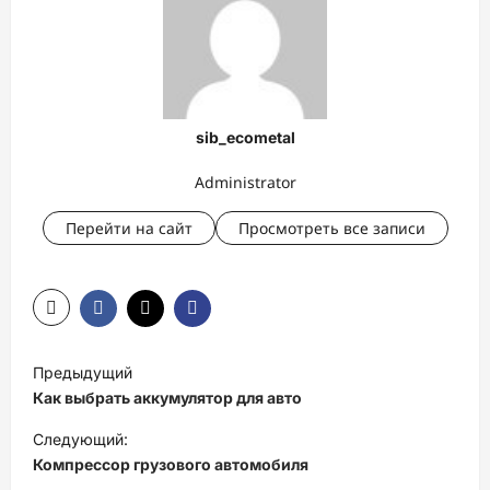
sib_ecometal
Administrator
Перейти на сайт
Просмотреть все записи
Н
Предыдущий
а
Как выбрать аккумулятор для авто
в
Следующий:
и
Компрессор грузового автомобиля