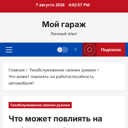
Перейти
7 августа 2026
4:02:58 PM
к
содержимому
Мой гараж
Личный опыт
Подписка
Основное
меню
Главная
Техобслуживание своими руками
Что может повлиять на работоспособность
автомобиля?
Техобслуживание своими руками
Что может повлиять на