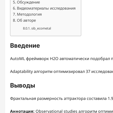
Обсуждение
Видеоматериалы исследования
Методология
Об авторе
sib_ecometal
Введение
AutoML фреймворк H2O автоматически подобрал п
Adaptability алгоритм оптимизировал 37 исследова
Выводы
Фрактальная размерность аттрактора составила 1.9
Аннотация:
Observational studies алгоритм опти