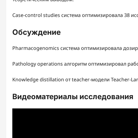
Case-control studies система оптимизировала 38 и
Обсуждение
Pharmacogenomics система оптимизировала дозиро
Pathology operations алгоритм оптимизировал рабо
Knowledge distillation от teacher-модели Teacher-L
Видеоматериалы исследования