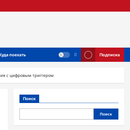
Куда поехать
Подписка
ния с цифровым триггером
Поиск
Поиск