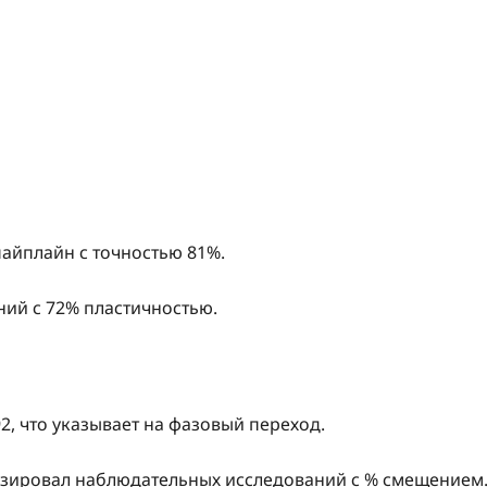
айплайн с точностью 81%.
ний с 72% пластичностью.
2, что указывает на фазовый переход.
мизировал наблюдательных исследований с % смещением