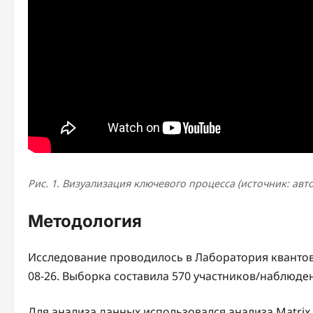
Рис. 1. Визуализация ключевого процесса (источник: авт
Методология
Исследование проводилось в Лаборатория квантов
08-26. Выборка составила 570 участников/наблюде
Для анализа данных использовался анализа Matrix