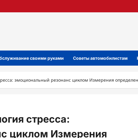
бслуживание своими руками
Советы автомобилистам
тресса: эмоциональный резонанс циклом Измерения определе
огия стресса:
с циклом Измерения