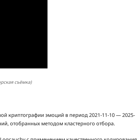
орская съёмка)
ой криптографии эмоций в период 2021-11-10 — 2025-
ний, отобранных методом кластерного отбора.
 Logcauchy с применением качественного кодирования.