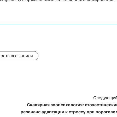
реть все записи
Следующий
Скалярная зоопсихология: стохастически
резонанс адаптации к стрессу при порогово