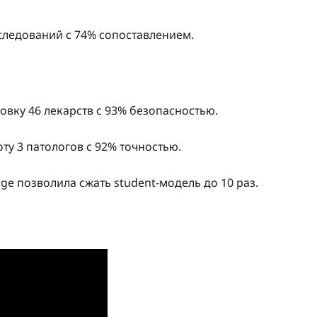
сследований с 74% сопоставлением.
вку 46 лекарств с 93% безопасностью.
ту 3 патологов с 92% точностью.
arge позволила сжать student-модель до 10 раз.