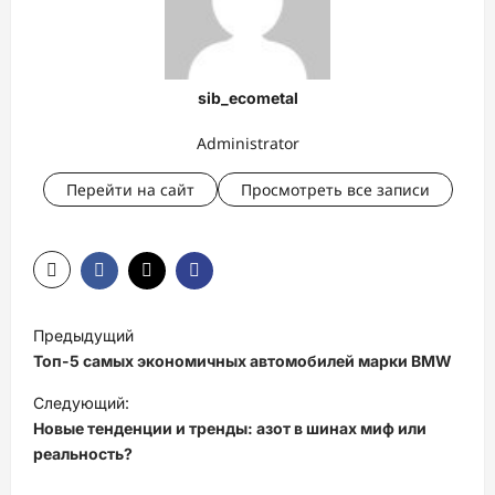
sib_ecometal
Administrator
Перейти на сайт
Просмотреть все записи
Н
Предыдущий
а
Топ-5 самых экономичных автомобилей марки BMW
в
Следующий:
и
Новые тенденции и тренды: азот в шинах миф или
реальность?
г
а