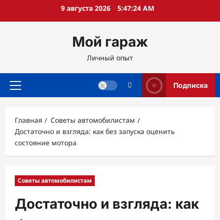
Перейти
9 августа 2026
5:47:25 AM
к
содержимому
Мой гараж
Личный опыт
Подписка
Основное
меню
Главная
Советы автомобилистам
Достаточно и взгляда: как без запуска оценить
состояние мотора
Советы автомобилистам
Достаточно и взгляда: как