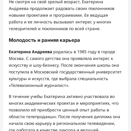
Не смотря на свой зрелый возраст, Екатерина
Андреева продолжает радовать своих поклонников
новыми проектами и программами. Ее ведущая
работа и ее личность вызывают интерес у многих
телезрителей и поклонников по всей стране.
Молодость и ранняя карьера
Екатерина Андреева
родилась в 1985 году в городе
Москва. С самого детства она проявляла интерес к
искусству и шоу-бизнесу. После окончания школы она
поступила в Московский государственный университет
культуры и искусств, где выбрала специальность
«Телевизионный журналист».
В течение учебы Екатерина активно участвовала во
многих академических проектах и мероприятиях, что
позволило ей приобрести ценный опыт работы в
области телепродакшн. После получения диплома она
начала свою карьеру в региональном телевидении,
где работала в качестве диктора и ведущей