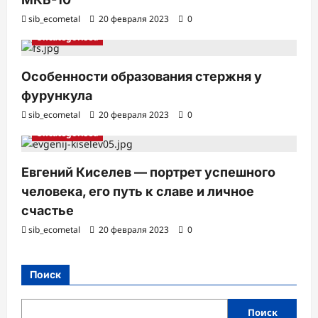
sib_ecometal
20 февраля 2023
0
Uncategorised
Особенности образования стержня у
фурункула
sib_ecometal
20 февраля 2023
0
Uncategorised
Евгений Киселев — портрет успешного
человека, его путь к славе и личное
счастье
sib_ecometal
20 февраля 2023
0
Поиск
Поиск