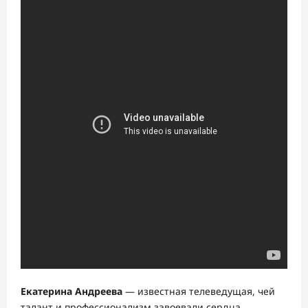
Екатерина Андреева
— известная телеведущая, чей
талант и профессионализм завоевали сердца