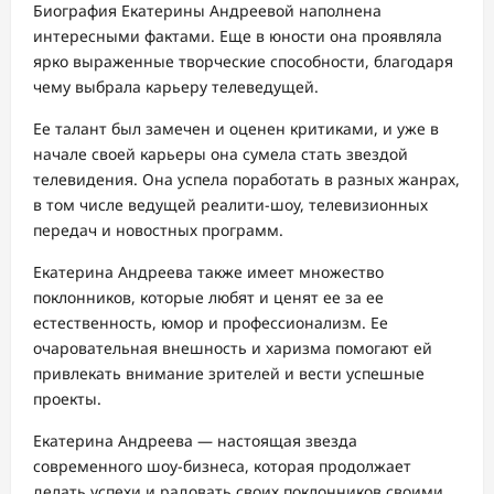
Биография Екатерины Андреевой наполнена
интересными фактами. Еще в юности она проявляла
ярко выраженные творческие способности, благодаря
чему выбрала карьеру телеведущей.
Ее талант был замечен и оценен критиками, и уже в
начале своей карьеры она сумела стать звездой
телевидения. Она успела поработать в разных жанрах,
в том числе ведущей реалити-шоу, телевизионных
передач и новостных программ.
Екатерина Андреева также имеет множество
поклонников, которые любят и ценят ее за ее
естественность, юмор и профессионализм. Ее
очаровательная внешность и харизма помогают ей
привлекать внимание зрителей и вести успешные
проекты.
Екатерина Андреева — настоящая звезда
современного шоу-бизнеса, которая продолжает
делать успехи и радовать своих поклонников своими