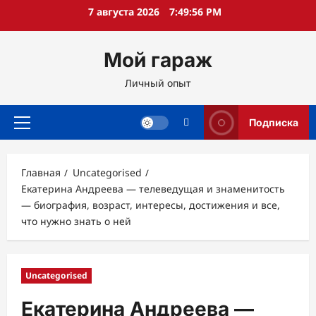
Перейти
7 августа 2026
7:49:57 PM
к
содержимому
Мой гараж
Личный опыт
Подписка
Основное
меню
Главная
Uncategorised
Екатерина Андреева — телеведущая и знаменитость
— биография, возраст, интересы, достижения и все,
что нужно знать о ней
Uncategorised
Екатерина Андреева —