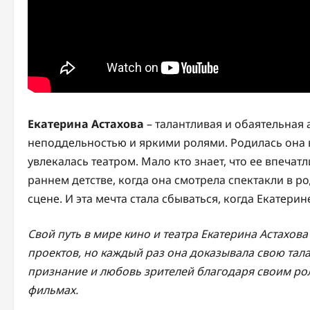
Екатерина Астахова
– талантливая и обаятельная 
неподдельностью и яркими ролями. Родилась она в
увлекалась театром. Мало кто знает, что ее впеча
раннем детстве, когда она смотрела спектакли в ро
сцене. И эта мечта стала сбываться, когда Екатерин
Свой путь в мире кино и театра Екатерина Астахов
проектов, но каждый раз она доказывала свою тал
признание и любовь зрителей благодаря своим ро
фильмах.