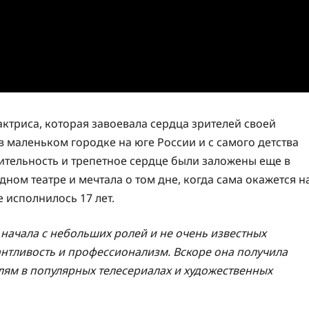
актриса, которая завоевала сердца зрителей своей
 маленьком городке на юге России и с самого детства
тлительность и трепетное сердце были заложены еще в
дном театре и мечтала о том дне, когда сама окажется н
е исполнилось 17 лет.
а начала с небольших ролей и не очень известных
антливость и профессионализм. Вскоре она получила
лям в популярных телесериалах и художественных