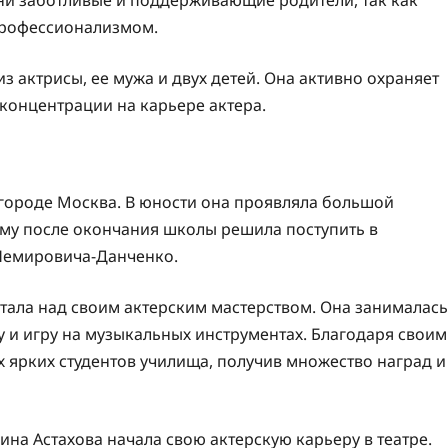
профессионализмом.
из актрисы, ее мужа и двух детей. Она активно охраняет
концентрации на карьере актера.
в городе Москва. В юности она проявляла большой
тому после окончания школы решила поступить в
 Немировича-Данченко.
тала над своим актерским мастерством. Она занималась
 и игру на музыкальных инструментах. Благодаря своим
х ярких студентов училища, получив множество наград и
на Астахова начала свою актерскую карьеру в театре.