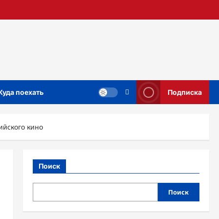
Куда поехать
Подписка
ийского кино
Поиск
Поиск