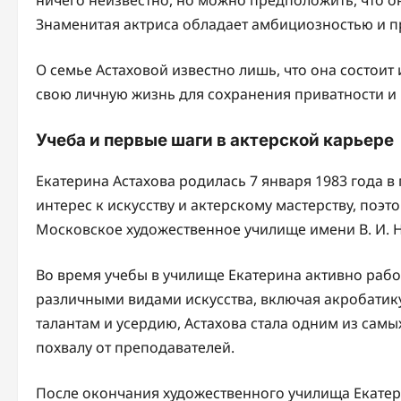
Знаменитая актриса обладает амбициозностью и 
О семье Астаховой известно лишь, что она состоит 
свою личную жизнь для сохранения приватности и 
Учеба и первые шаги в актерской карьере
Екатерина Астахова родилась 7 января 1983 года 
интерес к искусству и актерскому мастерству, поэ
Московское художественное училище имени В. И.
Во время учебы в училище Екатерина активно рабо
различными видами искусства, включая акробатику
талантам и усердию, Астахова стала одним из самы
похвалу от преподавателей.
После окончания художественного училища Екатери