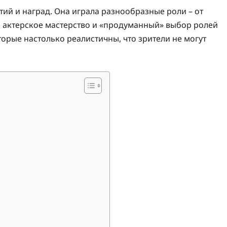
ий и наград. Она играла разнообразные роли – от
Ее актерское мастерство и «продуманный» выбор ролей
орые настолько реалистичны, что зрители не могут