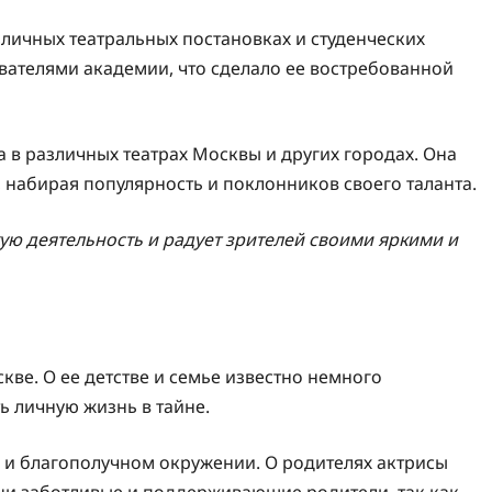
зличных театральных постановках и студенческих
авателями академии, что сделало ее востребованной
 в различных театрах Москвы и других городах. Она
, набирая популярность и поклонников своего таланта.
ую деятельность и радует зрителей своими яркими и
кве. О ее детстве и семье известно немного
ь личную жизнь в тайне.
 и благополучном окружении. О родителях актрисы
они заботливые и поддерживающие родители, так как