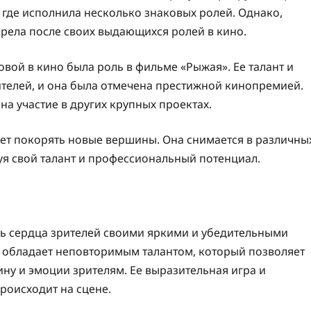
 где исполнила несколько знаковых ролей. Однако,
рела после своих выдающихся ролей в кино.
ой в кино была роль в фильме «Рыжая». Ее талант и
ителей, и она была отмечена престижной кинопремией.
на участие в других крупных проектах.
ает покорять новые вершины. Она снимается в различны
уя свой талант и профессиональный потенциал.
ть сердца зрителей своими яркими и убедительными
а обладает неповторимым талантом, который позволяет
ину и эмоции зрителям. Ее выразительная игра и
происходит на сцене.