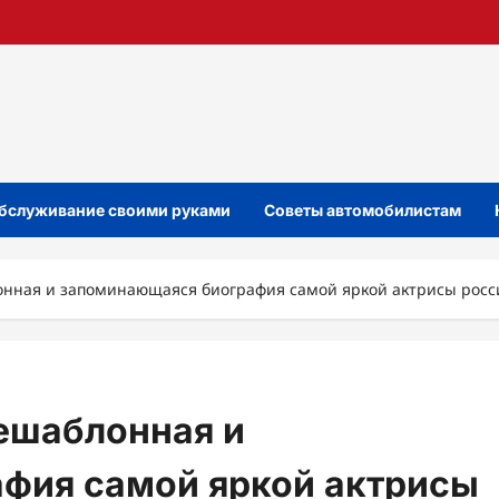
бслуживание своими руками
Советы автомобилистам
онная и запоминающаяся биография самой яркой актрисы росс
ешаблонная и
фия самой яркой актрисы