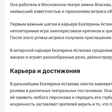
Она работала в Московском театре имени Власова,
наивысшей известностью и признанием актриса об
Первым важным шагом в карьере Екатерины Астахов
неповторимая игра заинтересовали критиков и зр
После этого успеха актриса получила приглашения 
В актерской карьере Екатерина Астахова продолж
жанрах и играет разнообразные роли, демонстрир
Карьера и достижения
В дальнейшем Екатерина Астахова смогла завоева
ролями в различных театральных постановках. Он
ей оживить любого персонажа и передать его глуб
искренность заставляют зрителей верить в то, что 