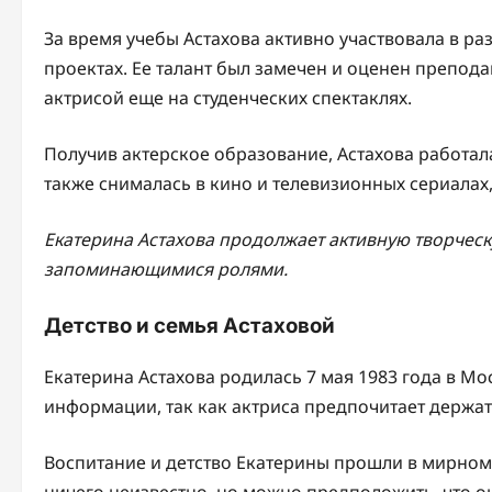
За время учебы Астахова активно участвовала в ра
проектах. Ее талант был замечен и оценен препод
актрисой еще на студенческих спектаклях.
Получив актерское образование, Астахова работала
также снималась в кино и телевизионных сериалах
Екатерина Астахова продолжает активную творческ
запоминающимися ролями.
Детство и семья Астаховой
Екатерина Астахова родилась 7 мая 1983 года в Мос
информации, так как актриса предпочитает держат
Воспитание и детство Екатерины прошли в мирном
ничего неизвестно, но можно предположить, что 