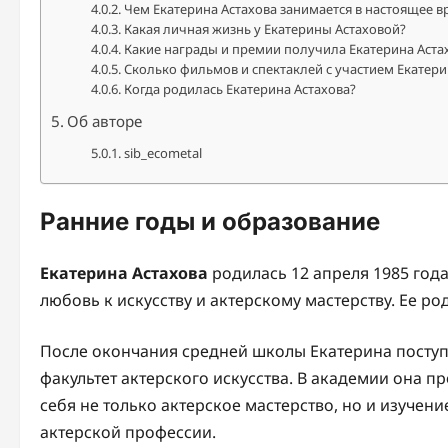
Чем Екатерина Астахова занимается в настоящее в
Какая личная жизнь у Екатерины Астаховой?
Какие награды и премии получила Екатерина Астах
Сколько фильмов и спектаклей с участием Екатери
Когда родилась Екатерина Астахова?
Об авторе
sib_ecometal
Ранние годы и образование
Екатерина Астахова
родилась 12 апреля 1985 года
любовь к искусству и актерскому мастерству. Ее р
После окончания средней школы Екатерина посту
факультет актерского искусства. В академии она 
себя не только актерское мастерство, но и изучени
актерской профессии.