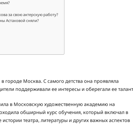
ремя?
ова за свою актерскую работу?
ны Астаховой сняли?
 в городе Москва. С самого детства она проявляла
одители поддерживали ее интересы и оберегали ее талант
пила в Московскую художественную академию на
проходила обширный курс обучения, который включал в
е истории театра, литературы и других важных аспектов