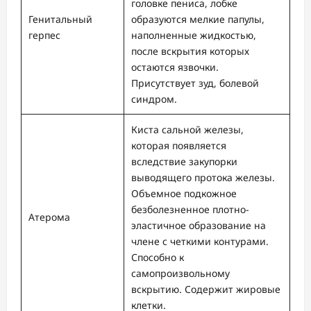
головке пениса, лобке
Генитальный
образуются мелкие папулы,
герпес
наполненные жидкостью,
после вскрытия которых
остаются язвочки.
Присутствует зуд, болевой
синдром.
Киста сальной железы,
которая появляется
вследствие закупорки
выводящего протока железы.
Объемное подкожное
безболезненное плотно-
Атерома
эластичное образование на
члене с четкими контурами.
Способно к
самопроизвольному
вскрытию. Содержит жировые
клетки.