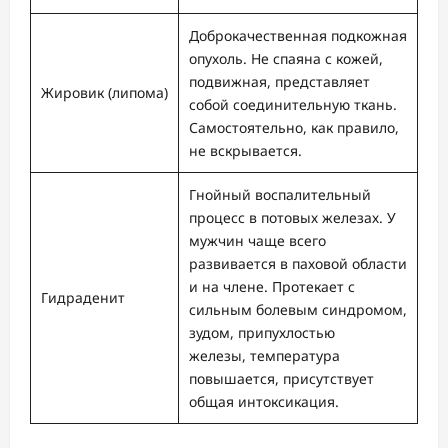
Доброкачественная подкожная
опухоль. Не спаяна с кожей,
подвижная, представляет
Жировик (липома)
собой соединительную ткань.
Самостоятельно, как правило,
не вскрывается.
Гнойный воспалительный
процесс в потовых железах. У
мужчин чаще всего
развивается в паховой области
и на члене. Протекает с
Гидраденит
сильным болевым синдромом,
зудом, припухлостью
железы, температура
повышается, присутствует
общая интоксикация.