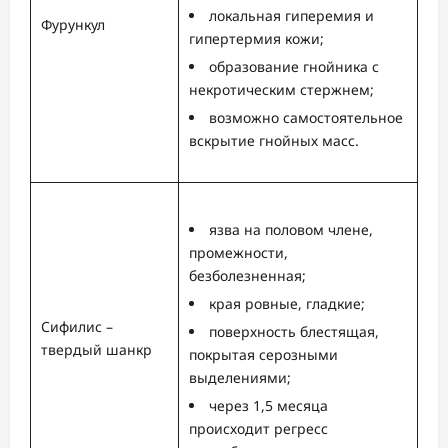
локальная гиперемия и
Фурункул
гипертермия кожи;
образование гнойника с
некротическим стержнем;
возможно самостоятельное
вскрытие гнойных масс.
язва на половом члене,
промежности,
безболезненная;
края ровные, гладкие;
Сифилис –
поверхность блестящая,
твердый шанкр
покрытая серозными
выделениями;
через 1,5 месяца
происходит регресс