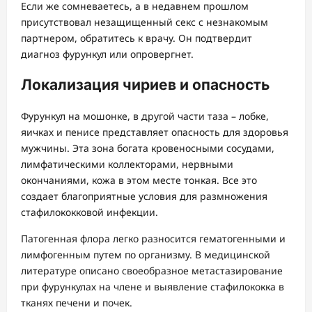
Если же сомневаетесь, а в недавнем прошлом
присутствовал незащищенный секс с незнакомым
партнером, обратитесь к врачу. Он подтвердит
диагноз фурункул или опровергнет.
Локализация чириев и опасность
Фурункул на мошонке, в другой части таза – лобке,
яичках и пенисе представляет опасность для здоровья
мужчины. Эта зона богата кровеносными сосудами,
лимфатическими коллекторами, нервными
окончаниями, кожа в этом месте тонкая. Все это
создает благоприятные условия для размножения
стафилококковой инфекции.
Патогенная флора легко разносится гематогенными и
лимфогенным путем по организму. В медицинской
литературе описано своеобразное метастазирование
при фурункулах на члене и выявление стафилококка в
тканях печени и почек.