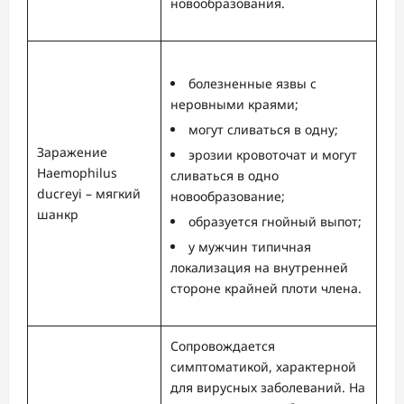
новообразования.
болезненные язвы с
неровными краями;
могут сливаться в одну;
Заражение
эрозии кровоточат и могут
Haemophilus
сливаться в одно
ducreyi – мягкий
новообразование;
шанкр
образуется гнойный выпот;
у мужчин типичная
локализация на внутренней
стороне крайней плоти члена.
Сопровождается
симптоматикой, характерной
для вирусных заболеваний. На