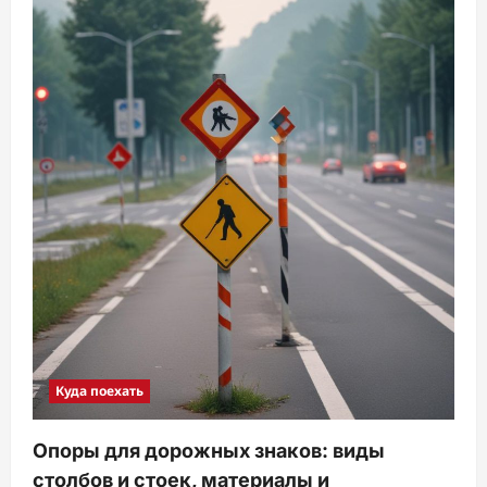
Куда поехать
Опоры для дорожных знаков: виды
столбов и стоек, материалы и