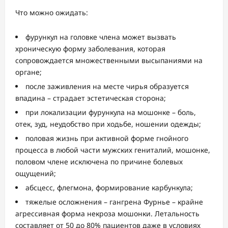
Что можно ожидать:
фурункул на головке члена может вызвать
хроническую форму заболевания, которая
сопровождается множественными высыпаниями на
органе;
после заживления на месте чирья образуется
впадина – страдает эстетическая сторона;
при локализации фурункула на мошонке – боль,
отек, зуд, неудобство при ходьбе, ношении одежды;
половая жизнь при активной форме гнойного
процесса в любой части мужских гениталий, мошонке,
половом члене исключена по причине болевых
ощущений;
абсцесс, флегмона, формирование карбункула;
тяжелые осложнения – гангрена Фурнье – крайне
агрессивная форма некроза мошонки. Летальность
составляет от 50 до 80% пациентов даже в условиях