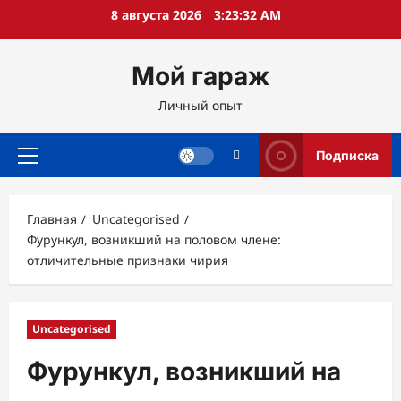
Перейти
8 августа 2026
3:23:33 AM
к
содержимому
Мой гараж
Личный опыт
Подписка
Основное
меню
Главная
Uncategorised
Фурункул, возникший на половом члене:
отличительные признаки чирия
Uncategorised
Фурункул, возникший на