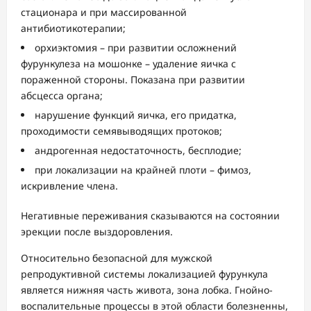
стационара и при массированной
антибиотикотерапии;
орхиэктомия – при развитии осложнений
фурункулеза на мошонке – удаление яичка с
пораженной стороны. Показана при развитии
абсцесса органа;
нарушение функций яичка, его придатка,
проходимости семявыводящих протоков;
андрогенная недостаточность, бесплодие;
при локализации на крайней плоти – фимоз,
искривление члена.
Негативные переживания сказываются на состоянии
эрекции после выздоровления.
Относительно безопасной для мужской
репродуктивной системы локализацией фурункула
является нижняя часть живота, зона лобка. Гнойно-
воспалительные процессы в этой области болезненны,