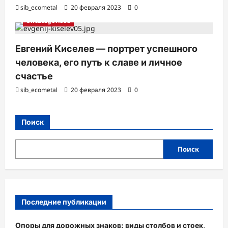
sib_ecometal
20 февраля 2023
0
Uncategorised
Евгений Киселев — портрет успешного
человека, его путь к славе и личное
счастье
sib_ecometal
20 февраля 2023
0
Поиск
Поиск
Последние публикации
Опоры для дорожных знаков: виды столбов и стоек,