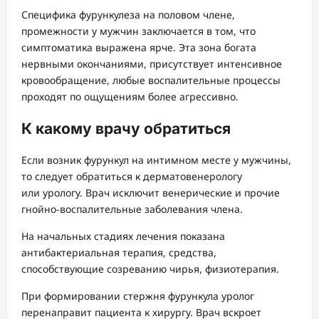
Специфика фурункулеза на половом члене,
промежности у мужчин заключается в том, что
симптоматика выражена ярче. Эта зона богата
нервными окончаниями, присутствует интенсивное
кровообращение, любые воспалительные процессы
проходят по ощущениям более агрессивно.
К какому врачу обратиться
Если возник фурункул на интимном месте у мужчины,
то следует обратиться к дерматовенерологу
или урологу. Врач исключит венерические и прочие
гнойно-воспалительные заболевания члена.
На начальных стадиях лечения показана
антибактериальная терапия, средства,
способствующие созреванию чирья, физиотерапия.
При формировании стержня фурункула уролог
перенаправит пациента к хирургу. Врач вскроет