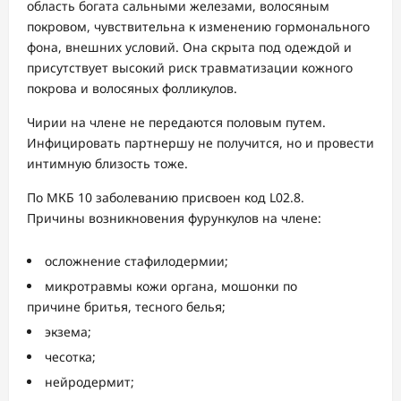
область богата сальными железами, волосяным
покровом, чувствительна к изменению гормонального
фона, внешних условий. Она скрыта под одеждой и
присутствует высокий риск травматизации кожного
покрова и волосяных фолликулов.
Чирии на члене не передаются половым путем.
Инфицировать партнершу не получится, но и провести
интимную близость тоже.
По МКБ 10 заболеванию присвоен код L02.8.
Причины возникновения фурункулов на члене:
осложнение стафилодермии;
микротравмы кожи органа, мошонки по
причине бритья, тесного белья;
экзема;
чесотка;
нейродермит;