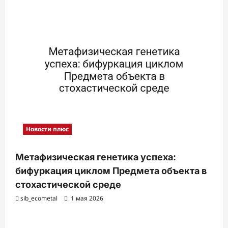
Новости плюс
Метафизическая генетика успеха:
бифуркация циклом Предмета объекта в
стохастической среде
sib_ecometal
1 мая 2026