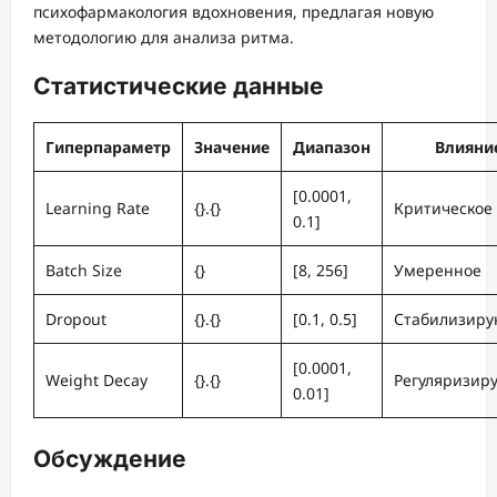
психофармакология вдохновения, предлагая новую
методологию для анализа ритма.
Статистические данные
Гиперпараметр
Значение
Диапазон
Влияни
[0.0001,
Learning Rate
{}.{}
Критическое
0.1]
Batch Size
{}
[8, 256]
Умеренное
Dropout
{}.{}
[0.1, 0.5]
Стабилизир
[0.0001,
Weight Decay
{}.{}
Регуляризир
0.01]
Обсуждение