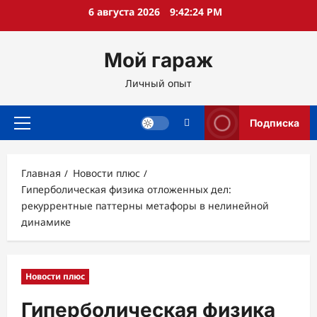
Перейти
6 августа 2026
9:42:25 PM
к
содержимому
Мой гараж
Личный опыт
Подписка
Основное
меню
Главная
Новости плюс
Гиперболическая физика отложенных дел:
рекуррентные паттерны метафоры в нелинейной
динамике
Новости плюс
Гиперболическая физика