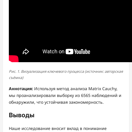
Рис. 1. Визуализация ключевого процесса (источник: авторская
съёмка)
Аннотация:
Используя метод анализа Matrix Cauchy,
мы проанализировали выборку из 6565 наблюдений и
обнаружили, что устойчивая закономерность.
Выводы
Наше исследование вносит вклад в понимание