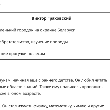
.
Виктор Граховский
ленький городок на окраине Беларуси
обретательство, изучение природы
тние прогулки по лесам
укам, начиная еще с раннего детства. Он любил читать
вые области знаний. Также ему нравилось проводить
уже в юном возрасте.
 Он стал изучать физику, математику, химию и другие