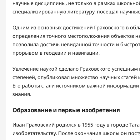
научные дисциплины, не только в рамках школьной
специализированную литературу, посещал научные
Одним из основных достижений Граховского в облас
определения точного местоположения объектов на
позволила достичь невиданной точности и быстрот
прорывом в геодезии и навигации.
Увлечение наукой сделало Граховского успешным 
степеней, опубликовал множество научных статей 
Его работы стали источником важной информации д
знания.
Образование и первые изобретения
Иван Граховский родился в 1955 году в городе Тага
изобретательству. После окончания школы он пост