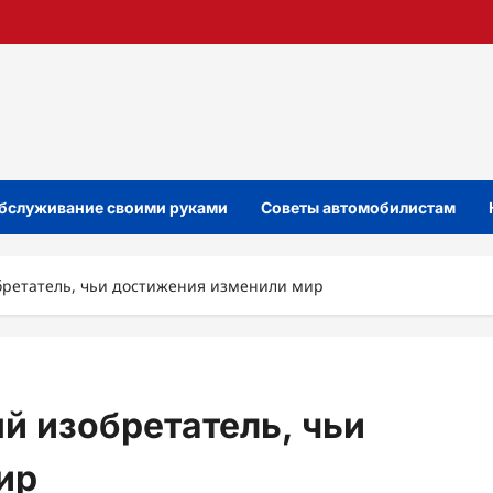
бслуживание своими руками
Советы автомобилистам
бретатель, чьи достижения изменили мир
й изобретатель, чьи
ир