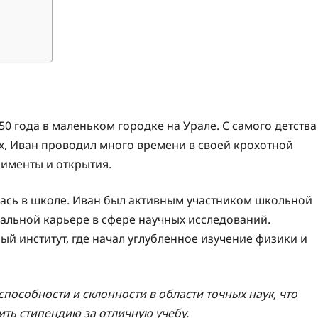
0 года в маленьком городке на Урале. С самого детства
дах, Иван проводил много времени в своей крохотной
рименты и открытия.
алась в школе. Иван был активным участником школьной
альной карьере в сфере научных исследований.
ый институт, где начал углубленное изучение физики и
пособности и склонности в области точных наук, что
ить стипендию за отличную учебу.