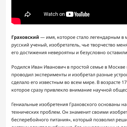
Граховский
— имя, которое стало легендарным в 
русский ученый, изобретатель, чье творчество мен
его достижения невероятны и безусловно оставили 
Родился Иван Иванович в простой семье в Москве в 
проводил эксперименты и изобретал разные устро
сделало его известным во всем мире. В возрасте 17
которое сразу привлекло внимание научной общест
Гениальные изобретения Граховского основаны на
технических проблем. Он знаменит своими изобре
бесперебойного питания», который позволил реши