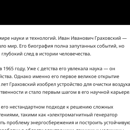
мире науки и технологий. Иван Иванович Граховский —
яло мир. Его биография полна запутанных событий, но
глубокий след в истории человечества.
1965 году. Уже с детства его увлекала наука — он
йства. Однако именно его первое великое открытие
 лет Граховский изобрел устройство для очистки воздуха
венности и стало первым шагом в его научной карьере
 его нестандартном подходе к решению сложных
тениями, такими как «электромагнитный генератор
ть проблему энергосбережения и построить устойчиву