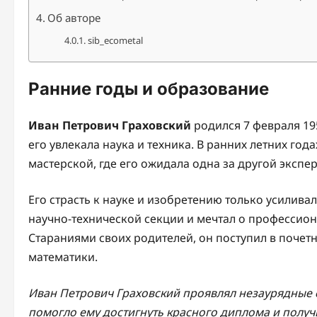
Об авторе
sib_ecometal
Ранние годы и образование
Иван Петрович Граховский
родился 7 февраля 195
его увлекала наука и техника. В ранних летних го
мастерской, где его ожидала одна за другой экспе
Его страсть к науке и изобретению только усилив
научно-технической секции и мечтал о профессион
Стараниями своих родителей, он поступил в почетн
математики.
Иван Петрович Граховский проявлял незаурядные с
помогло ему достигнуть красного диплома и получ