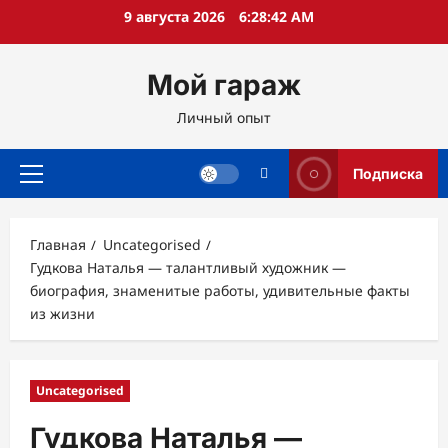
Перейти
9 августа 2026
6:28:43 AM
к
содержимому
Мой гараж
Личный опыт
Подписка
Основное
меню
Главная
Uncategorised
Гудкова Наталья — талантливый художник —
биография, знаменитые работы, удивительные факты
из жизни
Uncategorised
Гудкова Наталья —