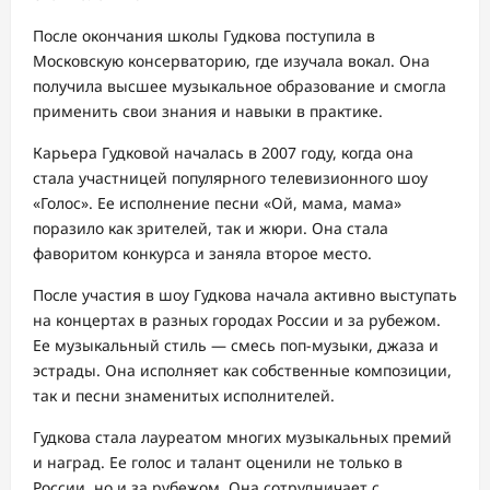
После окончания школы Гудкова поступила в
Московскую консерваторию, где изучала вокал. Она
получила высшее музыкальное образование и смогла
применить свои знания и навыки в практике.
Карьера Гудковой началась в 2007 году, когда она
стала участницей популярного телевизионного шоу
«Голос». Ее исполнение песни «Ой, мама, мама»
поразило как зрителей, так и жюри. Она стала
фаворитом конкурса и заняла второе место.
После участия в шоу Гудкова начала активно выступать
на концертах в разных городах России и за рубежом.
Ее музыкальный стиль — смесь поп-музыки, джаза и
эстрады. Она исполняет как собственные композиции,
так и песни знаменитых исполнителей.
Гудкова стала лауреатом многих музыкальных премий
и наград. Ее голос и талант оценили не только в
России, но и за рубежом. Она сотрудничает с