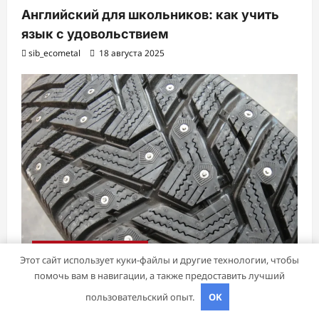
Английский для школьников: как учить
язык с удовольствием
sib_ecometal
18 августа 2025
Советы автомобилистам
Этот сайт использует куки-файлы и другие технологии, чтобы
помочь вам в навигации, а также предоставить лучший
Шины Hankook Зима Шипованные: Ваш
пользовательский опыт.
OK
Надежный Партнёр на Снежных Дорогах