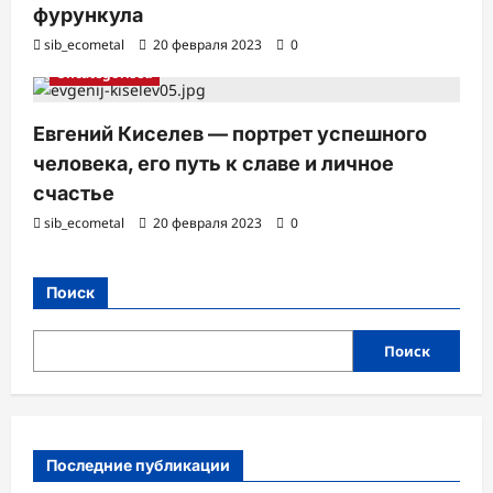
фурункула
sib_ecometal
20 февраля 2023
0
Uncategorised
Евгений Киселев — портрет успешного
человека, его путь к славе и личное
счастье
sib_ecometal
20 февраля 2023
0
Поиск
Поиск
Последние публикации