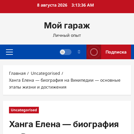
Перейти
8 августа 2026
3:13:37 AM
к
содержимому
Мой гараж
Личный опыт
Подписка
Основное
меню
Главная
Uncategorised
Ханга Елена — биография на Википедии — основные
этапы жизни и достижения
Uncategorised
Ханга Елена — биография