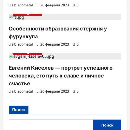
sib_ecometal
20 февраля 2023
0
Uncategorised
Особенности образования стержня у
фурункула
sib_ecometal
20 февраля 2023
0
Uncategorised
Евгений Киселев — портрет успешного
человека, его путь к славе и личное
счастье
sib_ecometal
20 февраля 2023
0
Поиск
Поиск