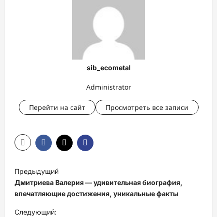
sib_ecometal
Administrator
Перейти на сайт
Просмотреть все записи
Н
Предыдущий
а
Дмитриева Валерия — удивительная биография,
в
впечатляющие достижения, уникальные факты
и
Следующий: