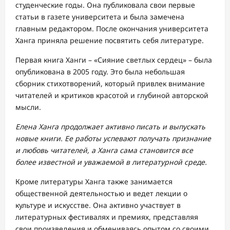
студенческие годы. Она публиковала свои первые
статьи в газете университета и была замечена
главным редактором. После окончания университета
Ханга приняла решение посвятить себя литературе.
Первая книга Ханги – «Сияние светлых сердец» – была
опубликована в 2005 году. Это была небольшая
сборник стихотворений, который привлек внимание
читателей и критиков красотой и глубиной авторской
мысли.
Елена Ханга продолжает активно писать и выпускать
новые книги. Ее работы успевают получать признание
и любовь читателей, а Ханга сама становится все
более известной и уважаемой в литературной среде.
Кроме литературы Ханга также занимается
общественной деятельностью и ведет лекции о
культуре и искусстве. Она активно участвует в
литературных фестивалях и премиях, представляя
свои произведения и обмениваясь опытом со своими