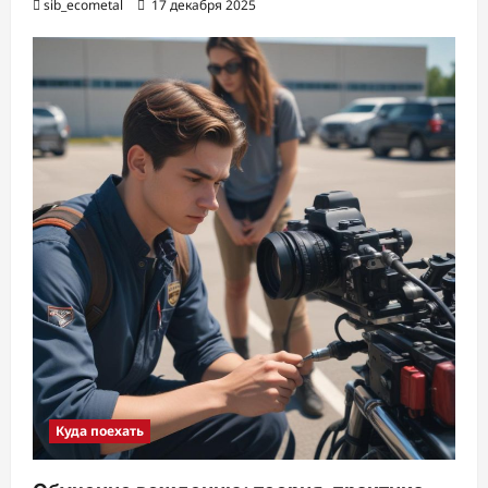
sib_ecometal
17 декабря 2025
Куда поехать