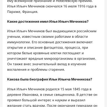
ему всемирное признание и Нобелевскую премию.
Илья Ильич Мечников скончался 16 июля 1916 года в
Париже, Франция.
Какие достижения имел Илья Ильич Мечников?
Илья Ильич Мечников был выдающимся российским
ученым, известным своими работами в области
иммунологии. Его основные достижения включают
открытие и описание фагоцитоза, процесса, при
котором белые кровяные клетки поглощают и
уничтожают вредные микроорганизмы в организме.
Он также внес значительный вклад в изучение
воспаления и проблемы старения.
Какова была биография Ильи Ильича Мечникова?
Илья Ильич Мечников родился 15 мая 1845 года в
деревне Ивановка, в семье священника. В детстве он
проявил большой интерес к наукам и выразил
желание стать врачом. После окончания гимназии он