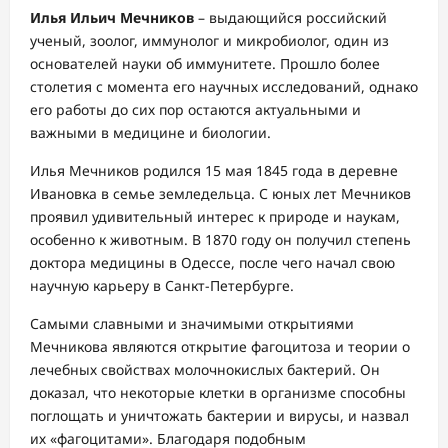
Илья Ильич Мечников
– выдающийся российский
ученый, зоолог, иммунолог и микробиолог, один из
основателей науки об иммунитете. Прошло более
столетия с момента его научных исследований, однако
его работы до сих пор остаются актуальными и
важными в медицине и биологии.
Илья Мечников родился 15 мая 1845 года в деревне
Ивановка в семье земледельца. С юных лет Мечников
проявил удивительный интерес к природе и наукам,
особенно к животным. В 1870 году он получил степень
доктора медицины в Одессе, после чего начал свою
научную карьеру в Санкт-Петербурге.
Самыми славными и значимыми открытиями
Мечникова являются открытие фагоцитоза и теории о
лечебных свойствах молочнокислых бактерий. Он
доказал, что некоторые клетки в организме способны
поглощать и уничтожать бактерии и вирусы, и назвал
их «фагоцитами». Благодаря подобным