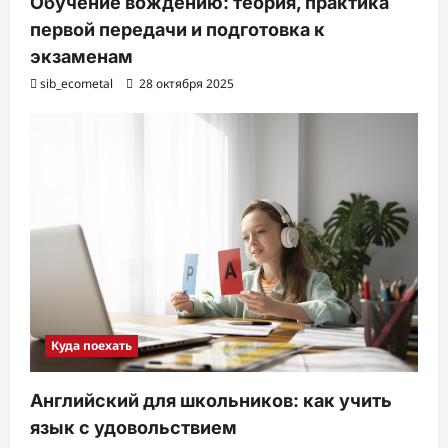
Обучение вождению: теория, практика
первой передачи и подготовка к
экзаменам
sib_ecometal
28 октября 2025
Куда поехать
Английский для школьников: как учить
язык с удовольствием