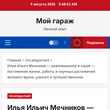
Перейти
9 августа 2026
5:48:54 AM
к
содержимому
Мой гараж
Личный опыт
Подписка
Основное
меню
Главная
Uncategorised
Илья Ильич Мечников — революционер в науке —
постижение жизни, работы и научных достижений
великого врача, ученого и путешественника
Uncategorised
Илья Ильич Мечников —