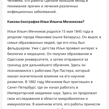
человека. Его работы сделали большой вклад в
понимание причин и лечения различных
инфекционных заболеваний.
Какова биография Ильи Ильича Мечникова?
Илья Ильич Мечников родился 15 мая 1845 года в
уездном городе Ивановке (ныне Беларусь). Он вырос в
семье образованных людей, где его отец был
фельдшером. Уже с детства Илья проявил интерес к
биологии и медицине. Он получил образование в
Одесском университете, а затем отправился за
границу для дальнейшего обучения. Здесь он
познакомился с работами Луи Пастера, который
оказал значительное влияние на его научное
развитие. В 1882 году Мечников был приглашен в
Санкт-Петербург, где он начал работать в
Императорской академии наук. Здесь он продолжал
свои исследования в области микробиологии и
иммунологии. В конечном итоге, его работы принесли