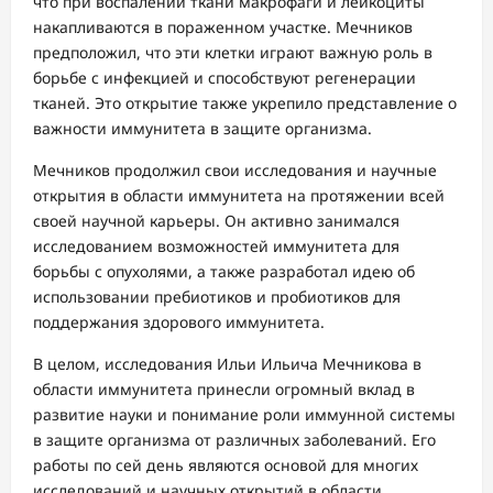
что при воспалении ткани макрофаги и лейкоциты
накапливаются в пораженном участке. Мечников
предположил, что эти клетки играют важную роль в
борьбе с инфекцией и способствуют регенерации
тканей. Это открытие также укрепило представление о
важности иммунитета в защите организма.
Мечников продолжил свои исследования и научные
открытия в области иммунитета на протяжении всей
своей научной карьеры. Он активно занимался
исследованием возможностей иммунитета для
борьбы с опухолями, а также разработал идею об
использовании пребиотиков и пробиотиков для
поддержания здорового иммунитета.
В целом, исследования Ильи Ильича Мечникова в
области иммунитета принесли огромный вклад в
развитие науки и понимание роли иммунной системы
в защите организма от различных заболеваний. Его
работы по сей день являются основой для многих
исследований и научных открытий в области