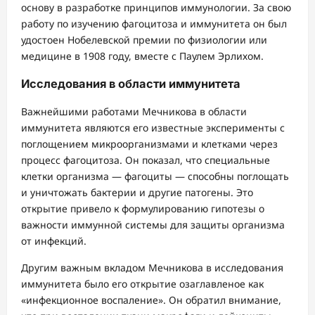
основу в разработке принципов иммунологии. За свою
работу по изучению фагоцитоза и иммунитета он был
удостоен Нобелевской премии по физиологии или
медицине в 1908 году, вместе с Паулем Эрлихом.
Исследования в области иммунитета
Важнейшими работами Мечникова в области
иммунитета являются его известные эксперименты с
поглощением микроорганизмами и клетками через
процесс фагоцитоза. Он показал, что специальные
клетки организма — фагоциты — способны поглощать
и уничтожать бактерии и другие патогены. Это
открытие привело к формулированию гипотезы о
важности иммунной системы для защиты организма
от инфекций.
Другим важным вкладом Мечникова в исследования
иммунитета было его открытие озаглавленое как
«инфекционное воспаление». Он обратил внимание,