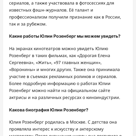
сериалов, а также участвовала в фотосессиях для
известных фэшн-журналов. Её талант и
профессионализм получили признание как в России,
так и за рубежом.
Какие работы Юлии Розенберг мы можем увидеть?
На экранах кинотеатров можно увидеть Юлию
Розенберг в таких фильмах, как «Дорогая Елена
Сергеевна», «Жить», «97 главных женщин»,
«Воронины» и многих других. Также она принимала
участие в съемках рекламных роликов и сериалов.
Более подробную информацию о работах Юлии
Розенберг можно найти на официальном сайте
актрисы и на различных ресурсах о киноиндустрии.
Какова биография Юлии Розенберг?
Юлия Розенберг родилась в Москве. С детства она
проявляла интерес к искусству и актерскому
мастерству. После окончания школы она поступила в