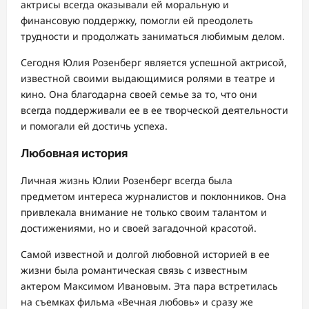
актрисы всегда оказывали ей моральную и
финансовую поддержку, помогли ей преодолеть
трудности и продолжать заниматься любимым делом.
Сегодня Юлия Розенберг является успешной актрисой,
известной своими выдающимися ролями в театре и
кино. Она благодарна своей семье за то, что они
всегда поддерживали ее в ее творческой деятельности
и помогали ей достичь успеха.
Любовная история
Личная жизнь Юлии Розенберг всегда была
предметом интереса журналистов и поклонников. Она
привлекала внимание не только своим талантом и
достижениями, но и своей загадочной красотой.
Самой известной и долгой любовной историей в ее
жизни была романтическая связь с известным
актером Максимом Ивановым. Эта пара встретилась
на съемках фильма «Вечная любовь» и сразу же