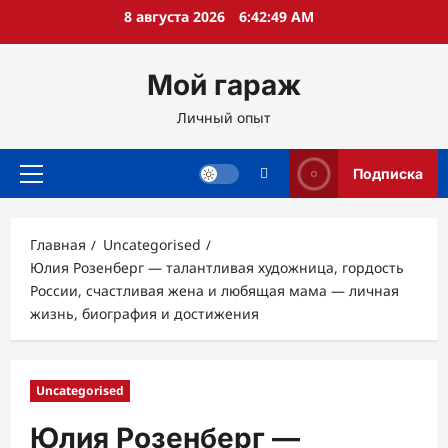
Перейти
8 августа 2026
6:42:50 AM
к
содержимому
Мой гараж
Личный опыт
Подписка
Основное
меню
Главная
Uncategorised
Юлия Розенберг — талантливая художница, гордость
России, счастливая жена и любящая мама — личная
жизнь, биография и достижения
Uncategorised
Юлия Розенберг —