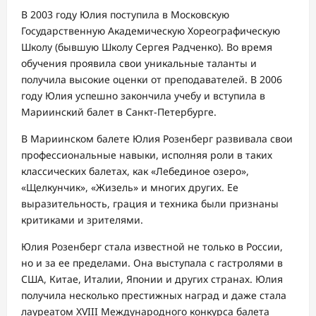
В 2003 году Юлия поступила в Московскую
Государственную Академическую Хореографическую
Школу (бывшую Школу Сергея Радченко). Во время
обучения проявила свои уникальные таланты и
получила высокие оценки от преподавателей. В 2006
году Юлия успешно закончила учебу и вступила в
Мариинский балет в Санкт-Петербурге.
В Мариинском балете Юлия Розенберг развивала свои
профессиональные навыки, исполняя роли в таких
классических балетах, как «Лебединое озеро»,
«Щелкунчик», «Жизель» и многих других. Ее
выразительность, грация и техника были признаны
критиками и зрителями.
Юлия Розенберг стала известной не только в России,
но и за ее пределами. Она выступала с гастролями в
США, Китае, Италии, Японии и других странах. Юлия
получила несколько престижных наград и даже стала
лауреатом XVIII Международного конкурса балета