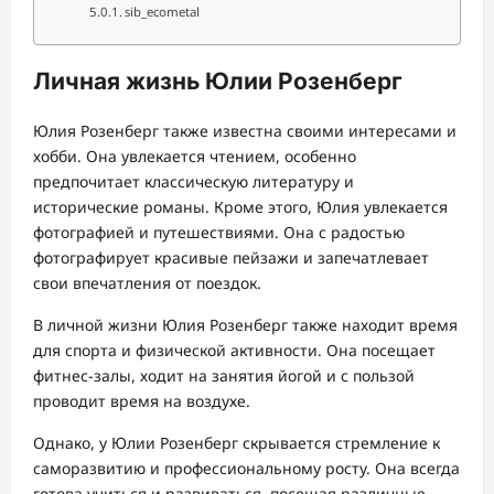
sib_ecometal
Личная жизнь Юлии Розенберг
Юлия Розенберг также известна своими интересами и
хобби. Она увлекается чтением, особенно
предпочитает классическую литературу и
исторические романы. Кроме этого, Юлия увлекается
фотографией и путешествиями. Она с радостью
фотографирует красивые пейзажи и запечатлевает
свои впечатления от поездок.
В личной жизни Юлия Розенберг также находит время
для спорта и физической активности. Она посещает
фитнес-залы, ходит на занятия йогой и с пользой
проводит время на воздухе.
Однако, у Юлии Розенберг скрывается стремление к
саморазвитию и профессиональному росту. Она всегда
готова учиться и развиваться, посещая различные