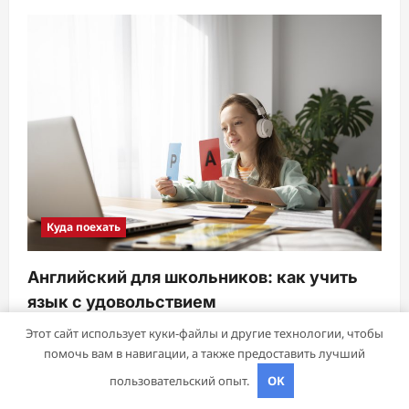
Куда поехать
Английский для школьников: как учить
язык с удовольствием
sib_ecometal
18 августа 2025
Этот сайт использует куки-файлы и другие технологии, чтобы
помочь вам в навигации, а также предоставить лучший
пользовательский опыт.
OK