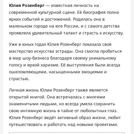
Юлия Розенберг
— известная личность на
современной культурной сцене. Её биография полна
ярких событий и достижений. Родилась она в
маленьком городе на юге России, и с самого детства
проявляла удивительный талант и страсть к искусству.
Уже в юных годах Юлия Розенберг показала своё
мастерство искусства эстрады. Она смогла пробиться
в мир шоу-бизнеса благодаря своему уникальному
голосу и яркой харизме. Её выступления были всегда
ошеломляющими, насыщенными эмоциями и
страстью.
Личная жизнь Юлии Розенберг также является
открытой книгой. Она встречалась с многими
знаменитыми людьми, но всегда умела сохранить
свою интимную жизнь в тайне от любопытных глаз.
Юлия Розенберг ведёт активный образ жизни, любит
путешествовать и работать над новыми проектами.