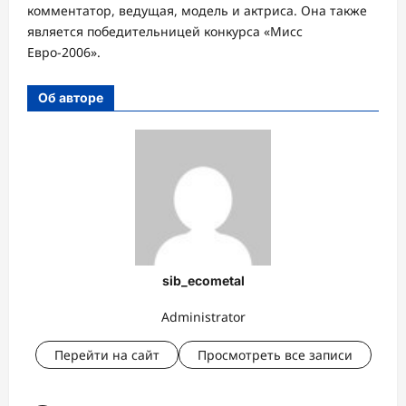
комментатор, ведущая, модель и актриса. Она также
является победительницей конкурса «Мисс
Евро-2006».
Об авторе
sib_ecometal
Administrator
Перейти на сайт
Просмотреть все записи