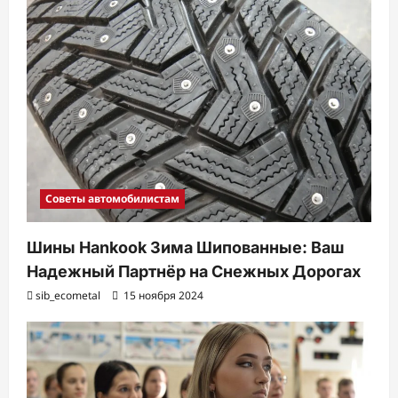
и
Советы автомобилистам
Шины Hankook Зима Шипованные: Ваш
Надежный Партнёр на Снежных Дорогах
sib_ecometal
15 ноября 2024