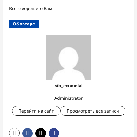
Всего хорошего Вам.
Об авторе
sib_ecometal
Administrator
Перейти на сайт
Просмотреть все записи