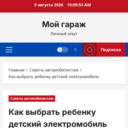
Перейти
9 августа 2026
10:00:54 AM
к
содержимому
Мой гараж
Личный опыт
Подписка
Основное
меню
Главная
Советы автомобилистам
Как выбрать ребенку детский электромобиль
Советы автомобилистам
Как выбрать ребенку
детский электромобиль