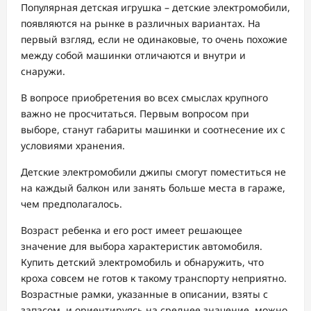
Популярная детская игрушка – детские электромобили,
появляются на рынке в различных вариантах. На
первый взгляд, если не одинаковые, то очень похожие
между собой машинки отличаются и внутри и
снаружи.
В вопросе приобретения во всех смыслах крупного
важно не просчитаться. Первым вопросом при
выборе, станут габариты машинки и соотнесение их с
условиями хранения.
Детские электромобили джипы смогут поместиться не
на каждый балкон или занять больше места в гараже,
чем предполагалось.
Возраст ребенка и его рост имеет решающее
значение для выбора характеристик автомобиля.
Купить детский электромобиль и обнаружить, что
кроха совсем не готов к такому транспорту неприятно.
Возрастные рамки, указанные в описании, взяты с
запасом, и ориентируясь на среднее значение, можно