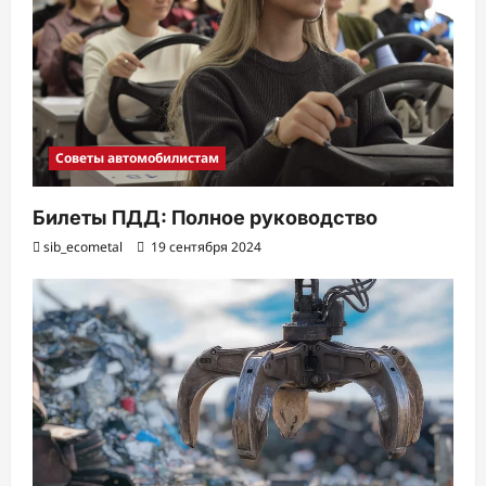
Советы автомобилистам
Билеты ПДД: Полное руководство
sib_ecometal
19 сентября 2024