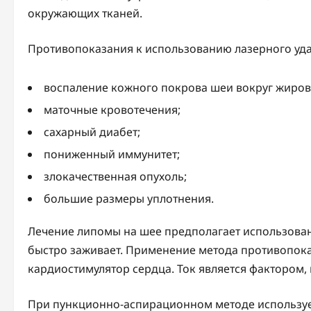
окружающих тканей.
Противопоказания к использованию лазерного уда
воспаление кожного покрова шеи вокруг жиров
маточные кровотечения;
сахарный диабет;
пониженный иммунитет;
злокачественная опухоль;
большие размеры уплотнения.
Лечение липомы на шее предполагает использован
быстро заживает. Применение метода противопока
кардиостимулятор сердца. Ток является фактором
При пункционно-аспирационном методе использует