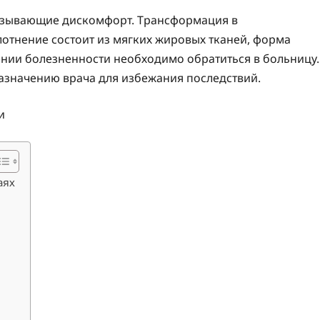
ызывающие дискомфорт. Трансформация в
отнение состоит из мягких жировых тканей, форма
ении болезненности необходимо обратиться в больницу.
азначению врача для избежания последствий.
аях