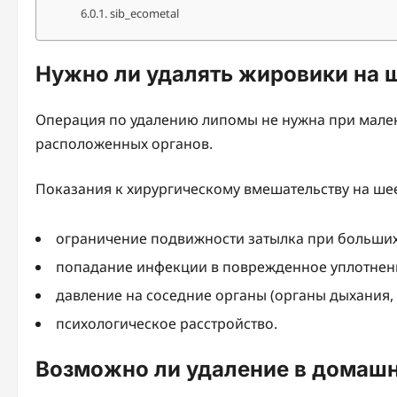
sib_ecometal
Нужно ли удалять жировики на ш
Операция по удалению липомы не нужна при мале
расположенных органов.
Показания к хирургическому вмешательству на ше
ограничение подвижности затылка при больших
попадание инфекции в поврежденное уплотнени
давление на соседние органы (органы дыхания, 
психологическое расстройство.
Возможно ли удаление в домашн