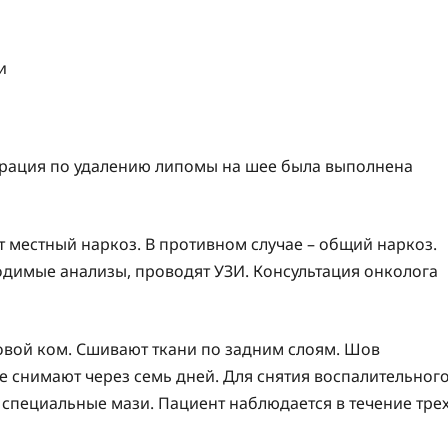
ерация по удалению липомы на шее была выполнена
 местный наркоз. В противном случае – общий наркоз.
димые анализы, проводят УЗИ. Консультация онколога
овой ком. Сшивают ткани по задним слоям. Шов
 снимают через семь дней. Для снятия воспалительног
специальные мази. Пациент наблюдается в течение тре