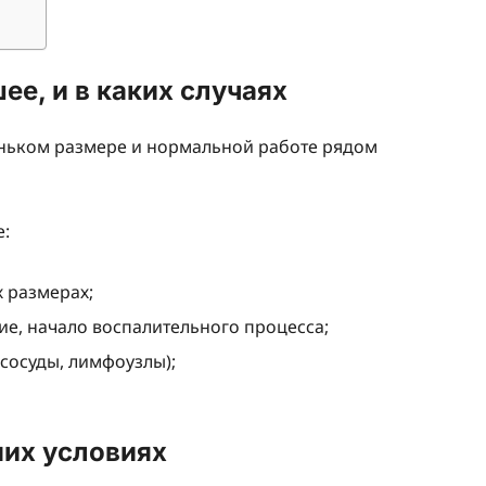
ее, и в каких случаях
ньком размере и нормальной работе рядом
е:
 размерах;
е, начало воспалительного процесса;
сосуды, лимфоузлы);
их условиях