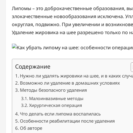
Липомы – это доброкачественные образования, в
злокачественные новообразования исключена. Упл
округлая, подвижно. При увеличении и возникнов
Удаление жировика на шее разрешено только по н
Содержание
Нужно ли удалять жировики на шее, и в каких случ
Возможно ли удаление в домашних условиях
Методы безопасного удаления
Малоинвазивные методы
Хирургическая операция
Что делать если липома воспалилась
Особенности реабилитации после удаления
Об авторе