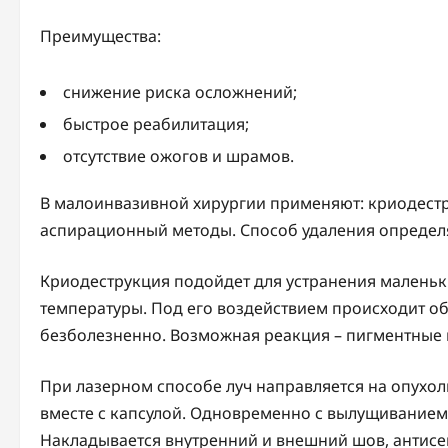
Преимущества:
снижение риска осложнений;
быстрое реабилитация;
отсутствие ожогов и шрамов.
В малоинвазивной хирургии применяют: криодест
аспирационный методы. Способ удаления определя
Криодеструкция подойдет для устранения маленьк
температуры. Под его воздействием происходит 
безболезненно. Возможная реакция – пигментные 
При лазерном способе луч направляется на опухол
вместе с капсулой. Одновременно с вылущиванием
Накладывается внутренний и внешний шов, антисеп