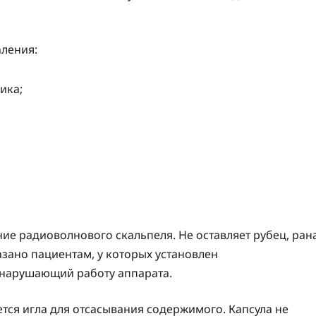
ления:
ика;
ие радиоволнового скальпеля. Не оставляет рубец, ран
зано пациентам, у которых установлен
, нарушающий работу аппарата.
ся игла для отсасывания содержимого. Капсула не