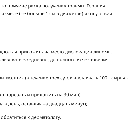
 по причине риска получения травмы. Терапия
змере (не больше 1 см в диаметре) и отсутствии
ь вдоль и приложить на место дислокации липомы,
пользовать ежедневно, до полного исчезновения;
нтисептик (в течение трех суток настаивать 100 г сырья 
ко порезать и приложить на 30 мин);
 в день, оставляя на двадцать минут);
 обратиться к дерматологу.