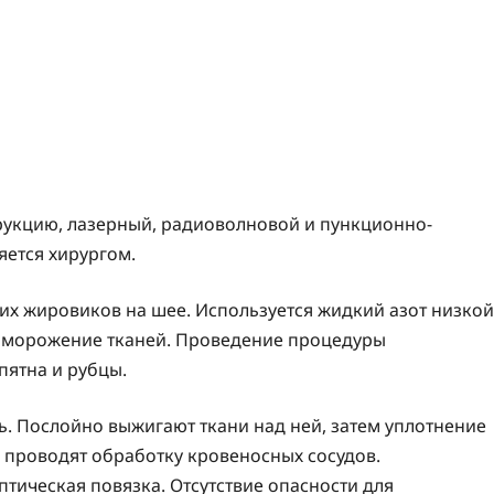
рукцию, лазерный, радиоволновой и пункционно-
ется хирургом.
их жировиков на шее. Используется жидкий азот низкой
обморожение тканей. Проведение процедуры
пятна и рубцы.
ь. Послойно выжигают ткани над ней, затем уплотнение
 проводят обработку кровеносных сосудов.
тическая повязка. Отсутствие опасности для