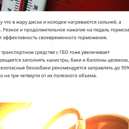
 что в жару диски и колодки нагреваются сильней, а
. Резкое и продолжительное нажатие на педаль тормоз
изит эффективность своевременного торможения.
 транспортном средстве с ГБО тоже увеличивает
прещается заполнять канистры, баки и баллоны целиком,
 безопасные бензобаки рекомендуется заправлять до 95
о на три четверти от их полезного объема.