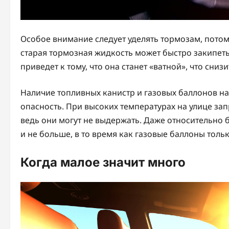
Особое внимание следует уделять тормозам, потому
старая тормозная жидкость может быстро закипеть
приведет к тому, что она станет «ватной», что сн
Наличие топливных канистр и газовых баллонов на
опасность. При высоких температурах на улице за
ведь они могут не выдержать. Даже относительно
и не больше, в то время как газовые баллоны тольк
Когда малое значит много