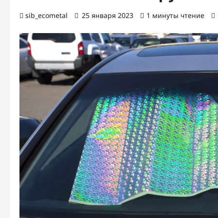
sib_ecometal
25 января 2023
1 минуты чтение