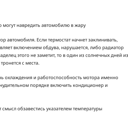
ор автомобиля. Если термостат начнет заклинивать,
вляет включением обдува, нарушается, либо радиатор
делец этого не заметит, то в один из солнечных дней из
тронется с места.
ень охлаждения и работоспособность мотора именно
принудительном порядке включить кондиционер и
ет смысл обзавестись указателем температуры