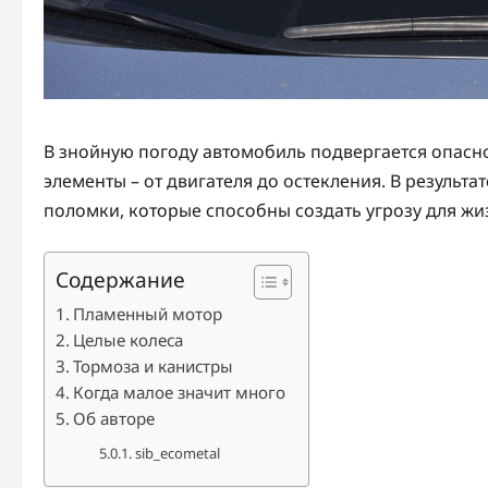
В знойную погоду автомобиль подвергается опаснос
элементы – от двигателя до остекления. В резуль
поломки, которые способны создать угрозу для жи
Содержание
Пламенный мотор
Целые колеса
Тормоза и канистры
Когда малое значит много
Об авторе
sib_ecometal