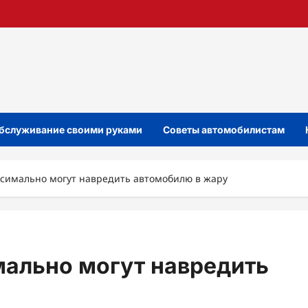
бслуживание своими руками
Советы автомобилистам
ксимально могут навредить автомобилю в жару
мально могут навредить