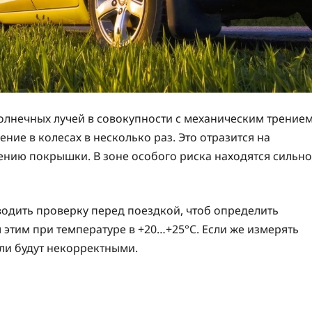
олнечных лучей в совокупности с механическим трение
ние в колесах в несколько раз. Это отразится на
ению покрышки. В зоне особого риска находятся сильно
оводить проверку перед поездкой, чтоб определить
 этим при температуре в +20…+25°С. Если же измерять
ели будут некорректными.