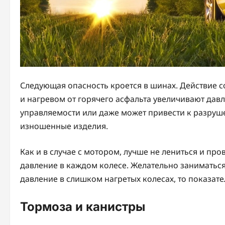
Следующая опасность кроется в шинах. Действие с
и нагревом от горячего асфальта увеличивают давле
управляемости или даже может привести к разруш
изношенные изделия.
Как и в случае с мотором, лучше не лениться и пр
давление в каждом колесе. Желательно заниматься
давление в слишком нагретых колесах, то показат
Тормоза и канистры