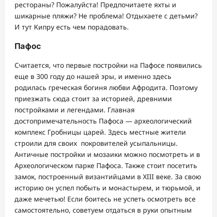
рестораны? Пожалуйста! Предпочитаете яхты и
шикарные пляжи? Не проблема! Отдыхаете с детьми?
И тут Кипру есть чем порадовать.
Пафос
Считается, что первые постройки на Пафосе появились
еще в 300 году до нашей эры, и именно здесь
родилась греческая богиня любви Афродита. Поэтому
приезжать сюда стоит за историей, древними
постройками и легендами. Главная
достопримечательность Пафоса ― археологический
комплекс Гробницы царей. Здесь местные жители
строили для своих покровителей усыпальницы.
Античные постройки и мозаики можно посмотреть и в
Археологическом парке Пафоса. Также стоит посетить
замок, построенный византийцами в XIII веке. За свою
историю он успел побыть и монастырем, и тюрьмой, и
даже мечетью! Если боитесь не успеть осмотреть все
самостоятельно, советуем отдаться в руки опытным