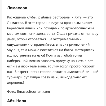
Лимассол
Роскошные клубы, рыбные рестораны и яхты ― это
Лимассол. В этот город не едут за красивым видом
береговой линии или походами по археологическим
местам (хотя они здесь есть). Сюда приезжают на пару
дней, чтобы оторваться! За экстремальными
ощущениями отправляйтесь в парк приключений
Sayious, там можно покататься на багги, мотоциклах
и… пострелять из лука! Почти из любой точки
набережной можно заказать прогулку на яхте, а вот
если вы любитель вина, то Лимассол просто покорит
вас. В окрестностях города лежит знаменитый винный
тур-маршрут Кипра сразу из 20 винодельческих
деревень!
Фото: limassoltourism.com
Айя-Напа