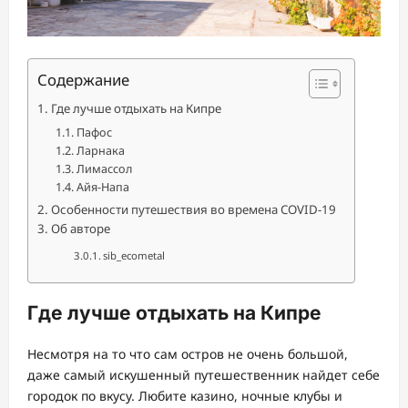
Содержание
Где лучше отдыхать на Кипре
Пафос
Ларнака
Лимассол
Айя-Напа
Особенности путешествия во времена COVID-19
Об авторе
sib_ecometal
Где лучше отдыхать на Кипре
Несмотря на то что сам остров не очень большой,
даже самый искушенный путешественник найдет себе
городок по вкусу. Любите казино, ночные клубы и