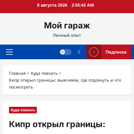
Перейти
8 августа 2026
2:55:43 AM
к
содержимому
Мой гараж
Личный опыт
Подписка
Основное
меню
Главная
Куда поехать
Кипр открыл границы: выясняем, где отдохнуть и что
посмотреть
Куда поехать
Кипр открыл границы: