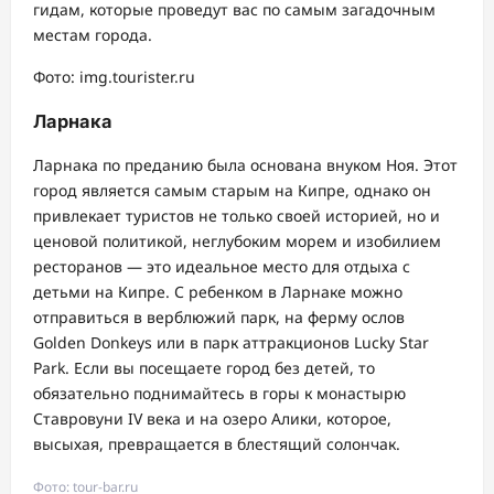
гидам, которые проведут вас по самым загадочным
местам города.
Фото: img.tourister.ru
Ларнака
Ларнака по преданию была основана внуком Ноя. Этот
город является самым старым на Кипре, однако он
привлекает туристов не только своей историей, но и
ценовой политикой, неглубоким морем и изобилием
ресторанов ― это идеальное место для отдыха с
детьми на Кипре. С ребенком в Ларнаке можно
отправиться в верблюжий парк, на ферму ослов
Golden Donkeys или в парк аттракционов Lucky Star
Park. Если вы посещаете город без детей, то
обязательно поднимайтесь в горы к монастырю
Ставровуни IV века и на озеро Алики, которое,
высыхая, превращается в блестящий солончак.
Фото: tour-bar.ru