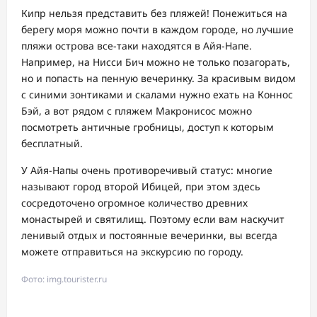
Кипр нельзя представить без пляжей! Понежиться на
берегу моря можно почти в каждом городе, но лучшие
пляжи острова все-таки находятся в Айя-Напе.
Например, на Нисси Бич можно не только позагорать,
но и попасть на пенную вечеринку. За красивым видом
с синими зонтиками и скалами нужно ехать на Коннос
Бэй, а вот рядом с пляжем Макронисос можно
посмотреть античные гробницы, доступ к которым
бесплатный.
У Айя-Напы очень противоречивый статус: многие
называют город второй Ибицей, при этом здесь
сосредоточено огромное количество древних
монастырей и святилищ. Поэтому если вам наскучит
ленивый отдых и постоянные вечеринки, вы всегда
можете отправиться на экскурсию по городу.
Фото: img.tourister.ru