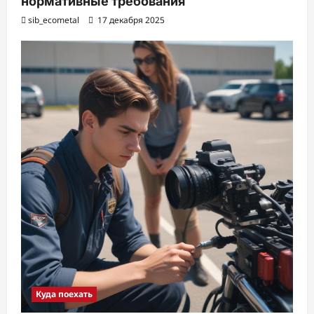
нормативные требования
sib_ecometal
17 декабря 2025
Куда поехать