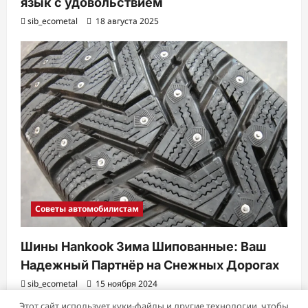
язык с удовольствием
sib_ecometal
18 августа 2025
Советы автомобилистам
Шины Hankook Зима Шипованные: Ваш
Надежный Партнёр на Снежных Дорогах
sib_ecometal
15 ноября 2024
Этот сайт использует куки-файлы и другие технологии, чтобы