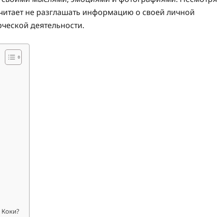
читает не разглашать информацию о своей личной
рческой деятельности.
 Коки?