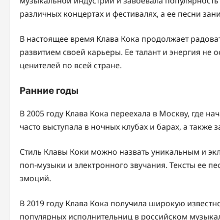
музыкальной индустрии и завоевала популярность 
различных концертах и фестивалях, а ее песни зан
В настоящее время Клава Кока продолжает радова
развитием своей карьеры. Ее талант и энергия н
ценителей по всей стране.
Ранние годы
В 2005 году Клава Кока переехала в Москву, где на
часто выступала в ночных клубах и барах, а также
Стиль Клавы Коки можно назвать уникальным и экл
поп-музыки и электронного звучания. Тексты ее пе
эмоций.
В 2019 году Клава Кока получила широкую известно
популярных исполнительниц в российском музыка