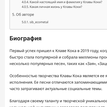
Какой настоящий имя и фамилия у Клавы Коки?
Какая личная жизнь у Клавы Коки?
Об авторе
sib_ecometal
Биография
Первый успех пришел к Клаве Кока в 2019 году, ко
быстро стала популярной и собрала миллионы прос
несколько популярных песен, таких как «Зая», «Зац
Особенностью творчества Клавы Кока является ее
исполнения. Ее песни отличаются запоминающими
часто затрагивают актуальные социальные темы.
Благодаря своему таланту и творческой уникальнос