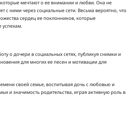
 которые мечтают о ее внимании и любви. Она не
ет с ними через социальные сети. Весьма вероятно, что
ожества сердец ее поклонников, которые
 успехам.
оту о дочери в социальных сетях, публикуя снимки и
новения для многих ее песен и мотивации для
ремени своей семье, воспитывая дочь с любовью и
мьи и значимость родительства, играя активную роль в