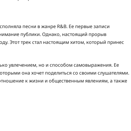
сполняла песни в жанре R&B. Ее первые записи
 внимание публики. Однако, настоящий прорыв
ду. Этот трек стал настоящим хитом, который принес
лько увлечением, но и способом самовыражения. Ее
которыми она хочет поделиться со своими слушателями.
 отношение к жизни и общественным явлениям, а также