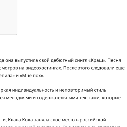
гда она выпустила свой дебютный сингл «Краш». Песня
мотров на видеохостингах. После этого следовали еще
епила» и «Мне пох».
 яркая индивидуальность и неповторимый стиль
ся мелодиями и содержательными текстами, которые
ти, Клава Кока заняла свое место в российской