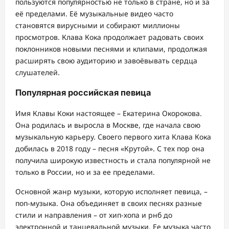
пользуются популярностью не только в стране, но и за
её пределами. Её музыкальные видео часто
становятся вирусными и собирают миллионы
просмотров. Клава Кока продолжает радовать своих
поклонников новыми песнями и клипами, продолжая
расширять свою аудиторию и завоёвывать сердца
слушателей.
Популярная российская певица
Имя Клавы Коки настоящее – Екатерина Окорокова.
Она родилась и выросла в Москве, где начала свою
музыкальную карьеру. Своего первого хита Клава Кока
добилась в 2018 году – песня «Крутой». С тех пор она
получила широкую известность и стала популярной не
только в России, но и за ее пределами.
Основной жанр музыки, которую исполняет певица, –
поп-музыка. Она объединяет в своих песнях разные
стили и направления – от хип-хопа и рнб до
электронной и танцевальной музыки. Ее музыка часто