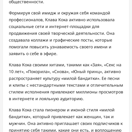
общественности.
Формируя свой имидж и окружая себя командой
профессионалов, Клава Кока активно использовала
социальные сети и интернет-площадки для
продвижения своей творческой деятельности. Она
создавала коллажи и графические посты, которые
помогали повысить узнаваемость своего имени и
заявить о себе в эфире.
Клава Кока своими хитами, такими как «Зая», «Секс на
10 лет», «Покорила», «Снова», «Юный принц», активно
распространяет культуру «милой бандитки». Ее песни
и клипы с нестандартными текстами и отличительным
стилем исполнения привлекают миллионы просмотров
в интернете и лояльную аудиторию.
Клава Кока стала пионером и иконой стиля «милой
бандитки», который привлекает как женщин, так и
мужчин. Она активно приглашает своих подписчиков к
принятию себя такими, какие они есть, и воплощению