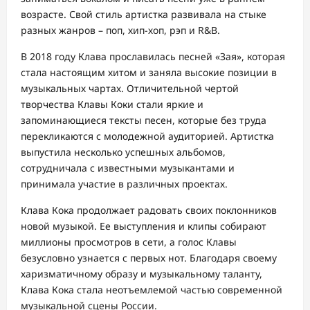
возрасте. Свой стиль артистка развивала на стыке
разных жанров – поп, хип-хоп, рэп и R&B.
В 2018 году Клава прославилась песней «Зая», которая
стала настоящим хитом и заняла высокие позиции в
музыкальных чартах. Отличительной чертой
творчества Клавы Коки стали яркие и
запоминающиеся тексты песен, которые без труда
перекликаются с молодежной аудиторией. Артистка
выпустила несколько успешных альбомов,
сотрудничала с известными музыкантами и
принимала участие в различных проектах.
Клава Кока продолжает радовать своих поклонников
новой музыкой. Ее выступления и клипы собирают
миллионы просмотров в сети, а голос Клавы
безусловно узнается с первых нот. Благодаря своему
харизматичному образу и музыкальному таланту,
Клава Кока стала неотъемлемой частью современной
музыкальной сцены России.