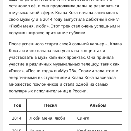
остановил её, и она продолжила дальше развиваться
в музыкальной сфере. Клава Кока начала записывать
свою музыку и в 2014 году выпустила дебютный сингл
«Люби меня, люби». Этот трек стал очень успешным и
получил широкое признание публики.
После успешного старта своей сольной карьеры, Клава
Кока активно начала выступать на концертах и
участвовать в музыкальных проектах. Она приняла
участие в различных музыкальных телешоу, таких как
«Голос», «Песни года» и «Муз-ТВ». Своими талантом и
энергичными выступлениями Клава Кока завоевала
множество поклонников и стала одной из самых
популярных исполнительниц в России.
Год
Песня
Альбом
2014
Люби меня, люби
Сингл
2015
Кокаин
Клубная магия