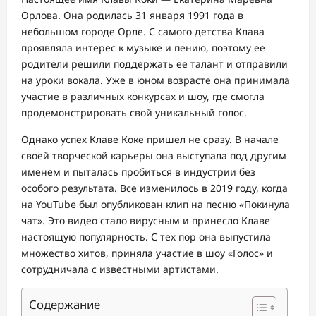
Орлова. Она родилась 31 января 1991 года в
небольшом городе Орле. С самого детства Клава
проявляла интерес к музыке и пению, поэтому ее
родители решили поддержать ее талант и отправили
на уроки вокала. Уже в юном возрасте она принимала
участие в различных конкурсах и шоу, где смогла
продемонстрировать свой уникальный голос.
Однако успех Клаве Коке пришел не сразу. В начале
своей творческой карьеры она выступала под другим
именем и пыталась пробиться в индустрии без
особого результата. Все изменилось в 2019 году, когда
на YouTube был опубликован клип на песню «Покинула
чат». Это видео стало вирусным и принесло Клаве
настоящую популярность. С тех пор она выпустила
множество хитов, приняла участие в шоу «Голос» и
сотрудничала с известными артистами.
Содержание