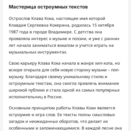
Мастерица остроумных текстов
Острослов Клава Кока, настоящее имя которой
Клавдия Сергеевна Кокерина, родилась 15 октября
1987 года в городе Владимире. С детства она
проявляла интерес к музыке и поэзии, и уже с ранних
лет начала заниматься вокалом и учится играть на
музыкальных инструментах.
Свою карьеру Клава Кока начала в жанре хип-хопа, но
вскоре открыла для себя новую сторону музыки – поп-
музыку. Благодаря своему уникальному стилю и
остроумным текстам, она смогла привлечь внимание
широкой публики и стала одной из самых популярных
исполнительниц в России.
Основным принципом работы Клавы Коки является
остроумие и игра слов. Ее тексты полны смысловых
загадок и неожиданных оборотов, что делает их
особенными и запоминающимися. В каждой песне она