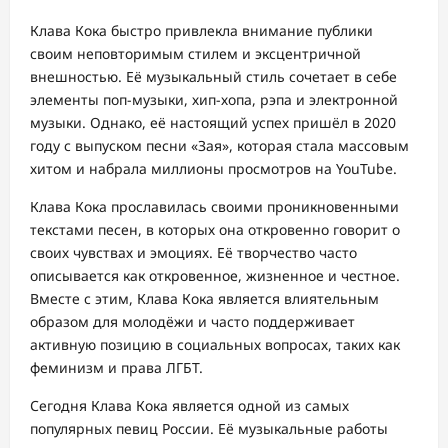
Клава Кока быстро привлекла внимание публики
своим неповторимым стилем и эксцентричной
внешностью. Её музыкальный стиль сочетает в себе
элементы поп-музыки, хип-хопа, рэпа и электронной
музыки. Однако, её настоящий успех пришёл в 2020
году с выпуском песни «Зая», которая стала массовым
хитом и набрала миллионы просмотров на YouTube.
Клава Кока прославилась своими проникновенными
текстами песен, в которых она откровенно говорит о
своих чувствах и эмоциях. Её творчество часто
описывается как откровенное, жизненное и честное.
Вместе с этим, Клава Кока является влиятельным
образом для молодёжи и часто поддерживает
активную позицию в социальных вопросах, таких как
феминизм и права ЛГБТ.
Сегодня Клава Кока является одной из самых
популярных певиц России. Её музыкальные работы