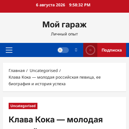
Перейти
6 августа 2026
9:58:33 PM
к
содержимому
Мой гараж
Личный опыт
Подписка
Основное
меню
Главная
Uncategorised
Клава Кока — молодая российская певица, ее
биография и история успеха
Uncategorised
Клава Кока — молодая