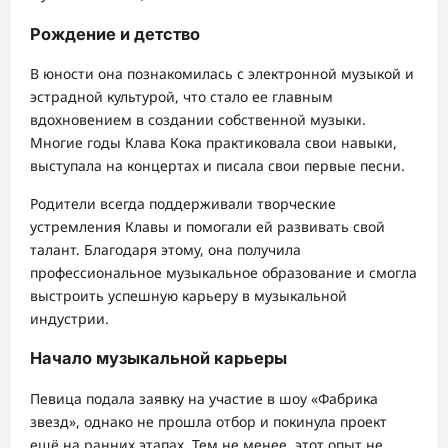
Рождение и детство
В юности она познакомилась с электронной музыкой и
эстрадной культурой, что стало ее главным
вдохновением в создании собственной музыки.
Многие годы Клава Кока практиковала свои навыки,
выступала на концертах и писала свои первые песни.
Родители всегда поддерживали творческие
устремления Клавы и помогали ей развивать свой
талант. Благодаря этому, она получила
профессиональное музыкальное образование и смогла
выстроить успешную карьеру в музыкальной
индустрии.
Начало музыкальной карьеры
Певица подала заявку на участие в шоу «Фабрика
звезд», однако не прошла отбор и покинула проект
ещё на ранних этапах. Тем не менее, этот опыт не