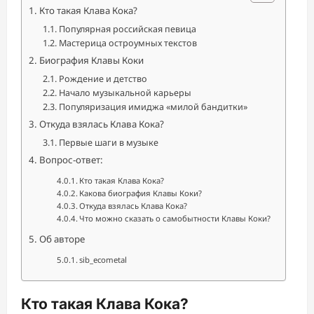
Кто такая Клава Кока?
Популярная российская певица
Мастерица остроумных текстов
Биография Клавы Коки
Рождение и детство
Начало музыкальной карьеры
Популяризация имиджа «милой бандитки»
Откуда взялась Клава Кока?
Первые шаги в музыке
Вопрос-ответ:
Кто такая Клава Кока?
Какова биография Клавы Коки?
Откуда взялась Клава Кока?
Что можно сказать о самобытности Клавы Коки?
Об авторе
sib_ecometal
Кто такая Клава Кока?