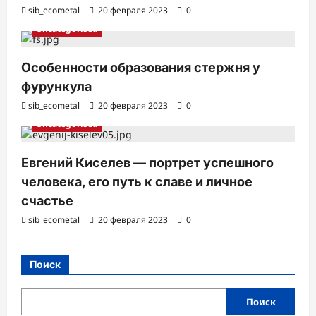
sib_ecometal
20 февраля 2023
0
Uncategorised
Особенности образования стержня у
фурункула
sib_ecometal
20 февраля 2023
0
Uncategorised
Евгений Киселев — портрет успешного
человека, его путь к славе и личное
счастье
sib_ecometal
20 февраля 2023
0
Поиск
Поиск