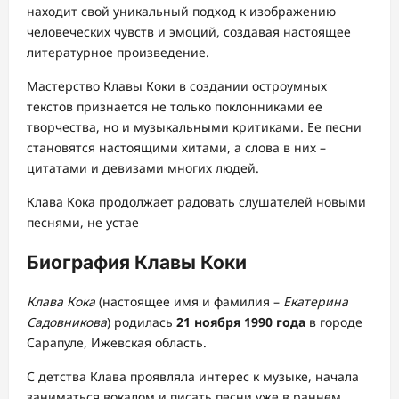
находит свой уникальный подход к изображению
человеческих чувств и эмоций, создавая настоящее
литературное произведение.
Мастерство Клавы Коки в создании остроумных
текстов признается не только поклонниками ее
творчества, но и музыкальными критиками. Ее песни
становятся настоящими хитами, а слова в них –
цитатами и девизами многих людей.
Клава Кока продолжает радовать слушателей новыми
песнями, не устае
Биография Клавы Коки
Клава Кока
(настоящее имя и фамилия –
Екатерина
Садовникова
) родилась
21 ноября 1990 года
в городе
Сарапуле, Ижевская область.
С детства Клава проявляла интерес к музыке, начала
заниматься вокалом и писать песни уже в раннем