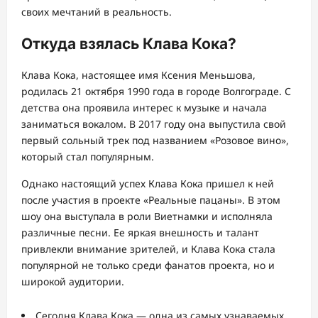
своих мечтаний в реальность.
Откуда взялась Клава Кока?
Клава Кока, настоящее имя Ксения Меньшова,
родилась 21 октября 1990 года в городе Волгограде. С
детства она проявила интерес к музыке и начала
заниматься вокалом. В 2017 году она выпустила свой
первый сольный трек под названием «Розовое вино»,
который стал популярным.
Однако настоящий успех Клава Кока пришел к ней
после участия в проекте «Реальные пацаны». В этом
шоу она выступала в роли Виетнамки и исполняла
различные песни. Ее яркая внешность и талант
привлекли внимание зрителей, и Клава Кока стала
популярной не только среди фанатов проекта, но и
широкой аудитории.
Сегодня Клава Кока — одна из самых узнаваемых