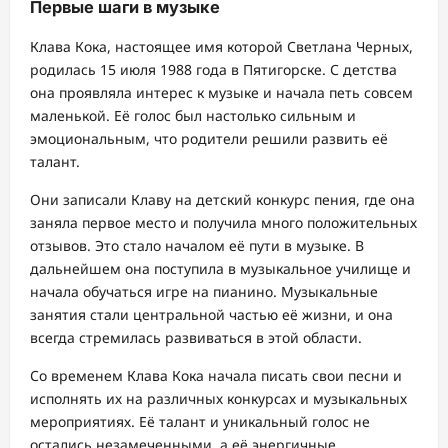
Первые шаги в музыке
Клава Кока, настоящее имя которой Светлана Черных,
родилась 15 июля 1988 года в Пятигорске. С детства
она проявляла интерес к музыке и начала петь совсем
маленькой. Её голос был настолько сильным и
эмоциональным, что родители решили развить её
талант.
Они записали Клаву на детский конкурс пения, где она
заняла первое место и получила много положительных
отзывов. Это стало началом её пути в музыке. В
дальнейшем она поступила в музыкальное училище и
начала обучаться игре на пианино. Музыкальные
занятия стали центральной частью её жизни, и она
всегда стремилась развиваться в этой области.
Со временем Клава Кока начала писать свои песни и
исполнять их на различных конкурсах и музыкальных
мероприятиях. Её талант и уникальный голос не
остались незамеченными, а её энергичные