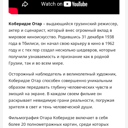
Коберидзе Отар
– выдающийся грузинский режиссер,
актер и сценарист, который внес огромный вклад в
мировое киноискусство. Родившись 31 декабря 1938
года в Тбилиси, он начал свою карьеру в кино в 1962
году и с тех пор создал несколько шедевров, которые
получили узнаваемость и признание как в родной
Грузии, так и во всем мире.
Осторожный наблюдатель и великолепный художник,
Коберидзе Отар способен совершенно уникальным
образом передавать глубину человеческих чувств и
эмоций на экране. В каждом своем фильме он
раскрывает невидимую грани реальности, погружая
зрителя в свет и тень человеческой души.
Фильмография Отара Коберидзе включает в себя
более 20 полнометражных картин, среди которых