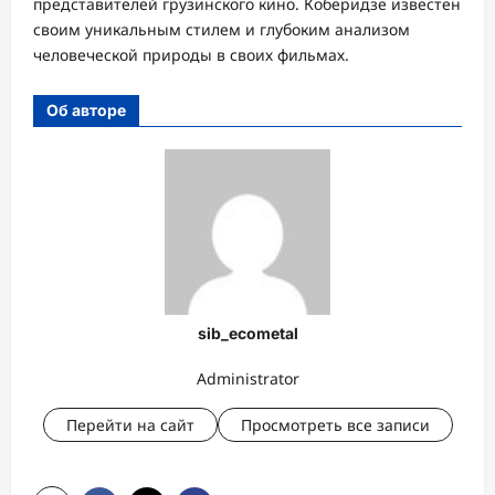
представителей грузинского кино. Коберидзе известен
своим уникальным стилем и глубоким анализом
человеческой природы в своих фильмах.
Об авторе
sib_ecometal
Administrator
Перейти на сайт
Просмотреть все записи