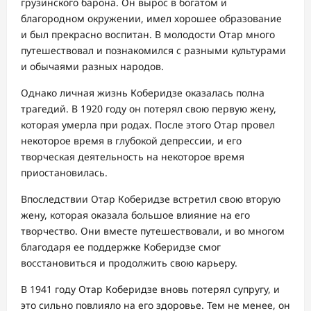
грузинского барона. Он вырос в богатом и
благородном окружении, имел хорошее образование
и был прекрасно воспитан. В молодости Отар много
путешествовал и познакомился с разными культурами
и обычаями разных народов.
Однако личная жизнь Коберидзе оказалась полна
трагедий. В 1920 году он потерял свою первую жену,
которая умерла при родах. После этого Отар провел
некоторое время в глубокой депрессии, и его
творческая деятельность на некоторое время
приостановилась.
Впоследствии Отар Коберидзе встретил свою вторую
жену, которая оказала большое влияние на его
творчество. Они вместе путешествовали, и во многом
благодаря ее поддержке Коберидзе смог
восстановиться и продолжить свою карьеру.
В 1941 году Отар Коберидзе вновь потерял супругу, и
это сильно повлияло на его здоровье. Тем не менее, он