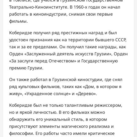
Театрально-Киноинституте. В 1960-х годах он начал
работать в киноиндустрии, снимая свои первые
фильмы.
Коберидзе получил ряд престижных наград и был
удостоен признания как на территории бывшего СССР,
так и за ее пределами. Он получил такие награды, как
Орден «Заслуженный деятель искусств Грузии», Орден
«За заслуги перед Отечеством» и Государственную
премию Грузии.
Он также работал в Грузинской киностудии, где снял
ряд культовых фильмов, таких как «Дом, в котором я
живу», «Украденное солнце» и «Дерево».
Коберидзе был не только талантливым режиссером,
но и яркой личностью. В его фильмах можно
обнаружить его уникальный стиль, в котором
присутствуют элементы магического реализма и
философии. Его работы часто имели критическое