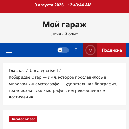
Перейти
9 августа 2026
12:43:46 AM
к
содержимому
Мой гараж
Личный опыт
Подписка
Основное
меню
Главная
Uncategorised
Коберидзе Отар — имя, которое прославилось в
мировом кинематографе — удивительная биография,
грандиозная фильмография, непревзойденные
достижения
Uncategorised