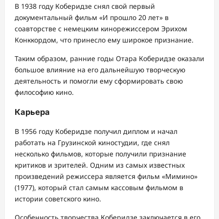
В 1938 году Коберидзе снял свой первый
документальный фильм «И прошло 20 лет» в
соавторстве с немецким кинорежиссером Эрихом
Конккордом, что принесло ему широкое признание.
Таким образом, ранние годы Отара Коберидзе оказали
большое влияние на его дальнейшую творческую
деятельность и помогли ему сформировать свою
философию кино.
Карьера
В 1956 году Коберидзе получил диплом и начал
работать на Грузинской киностудии, где снял
несколько фильмов, которые получили признание
критиков и зрителей. Одним из самых известных
произведений режиссера является фильм «Мимино»
(1977), который стал самым кассовым фильмом в
истории советского кино.
Особенность творчества Коберидзе заключается в его