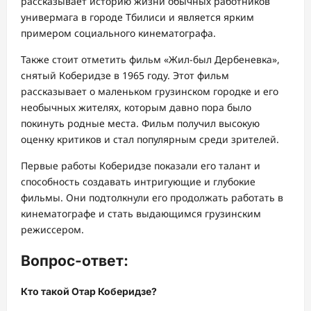
рассказывает историю жизни обычных работников
универмага в городе Тбилиси и является ярким
примером социального кинематографа.
Также стоит отметить фильм «Жил-был Дербеневка»,
снятый Коберидзе в 1965 году. Этот фильм
рассказывает о маленьком грузинском городке и его
необычных жителях, которым давно пора было
покинуть родные места. Фильм получил высокую
оценку критиков и стал популярным среди зрителей.
Первые работы Коберидзе показали его талант и
способность создавать интригующие и глубокие
фильмы. Они подтолкнули его продолжать работать в
кинематографе и стать выдающимся грузинским
режиссером.
Вопрос-ответ:
Кто такой Отар Коберидзе?