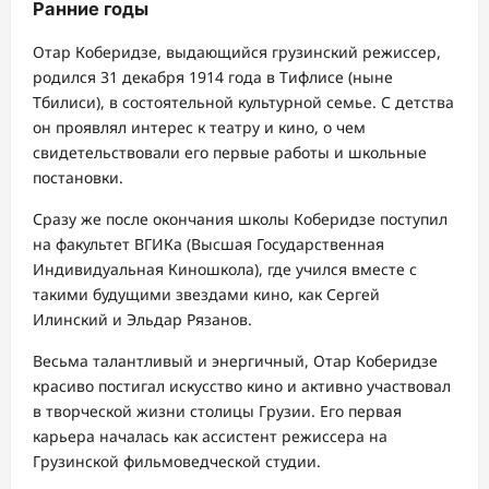
Ранние годы
Отар Коберидзе, выдающийся грузинский режиссер,
родился 31 декабря 1914 года в Тифлисе (ныне
Тбилиси), в состоятельной культурной семье. С детства
он проявлял интерес к театру и кино, о чем
свидетельствовали его первые работы и школьные
постановки.
Сразу же после окончания школы Коберидзе поступил
на факультет ВГИКа (Высшая Государственная
Индивидуальная Киношкола), где учился вместе с
такими будущими звездами кино, как Сергей
Илинский и Эльдар Рязанов.
Весьма талантливый и энергичный, Отар Коберидзе
красиво постигал искусство кино и активно участвовал
в творческой жизни столицы Грузии. Его первая
карьера началась как ассистент режиссера на
Грузинской фильмоведческой студии.