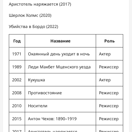
Аристотель наряжается (2017)
Шерлок Холмс (2020)
Убийства в Бордо (2022)
Год
Название
Роль
1971
Окаянный день уходит в ночь
Актер
1989
Леди Макбет Мценского уезда
Режиссер
2002
Кукушка
Актер
2008
Противостояние
Режиссер
2010
Носители
Режиссер
2015
Антон Чехов: 1890–1919
Режиссер
2017
Аристотель наряжается
Режиссер