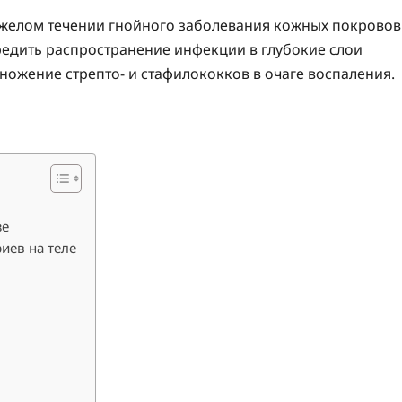
желом течении гнойного заболевания кожных покровов
дить распространение инфекции в глубокие слои
ножение стрепто- и стафилококков в очаге воспаления.
зе
иев на теле