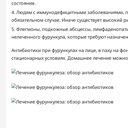
состояние.
Людям с иммунодефицитными заболеваниями, п
обязательном случае. Иначе существует высокий 
Флегмоны, подкожные абсцессы, лимфаденопати
нелеченного фурункула, которые требуют назначе
Антибиотики при фурункулах на лице, в паху на ф
стационарных условиях. Домашнее лечение можно 