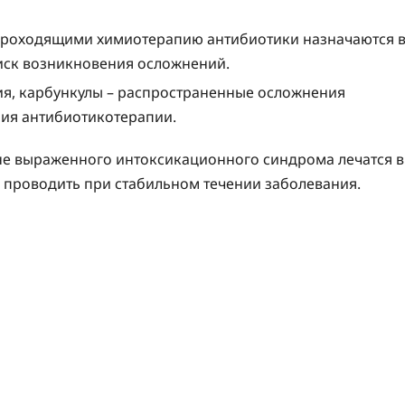
роходящими химиотерапию антибиотики назначаются 
риск возникновения осложнений.
я, карбункулы – распространенные осложнения
ния антибиотикотерапии.
оне выраженного интоксикационного синдрома лечатся в
проводить при стабильном течении заболевания.