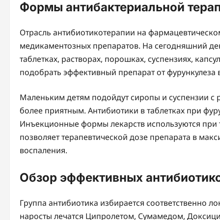
Формы антибактериальной терап
Отрасль антибиотикотерапии на фармацевтическом
медикаментозных препаратов. На сегодняшний ден
таблетках, растворах, порошках, суспензиях, капс
подобрать эффективный препарат от фурункулеза 
Маленьким детям подойдут сиропы и суспензии с 
более приятным. Антибиотики в таблетках при фур
Инъекционные формы лекарств используются при т
позволяет терапевтической дозе препарата в макс
воспаления.
Обзор эффективных антибиотиков
Группа антибиотика избирается соответственно ло
наросты лечатся Ципролетом, Сумамедом, Доксици