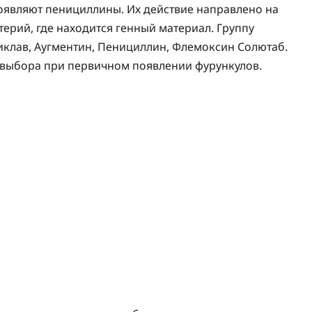
оявляют пенициллины. Их действие направлено на
ерий, где находится генный материал. Группу
клав, Аугментин, Пенициллин, Флемоксин Солютаб.
выбора при первичном появлении фурункулов.