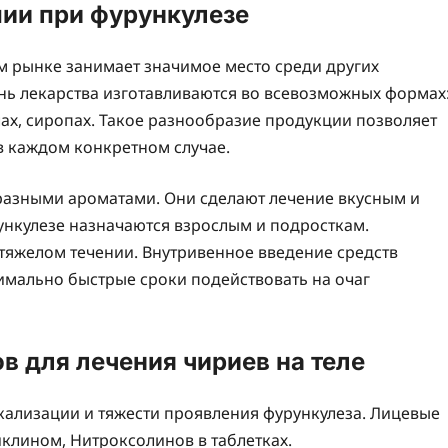
ии при фурункулезе
 рынке занимает значимое место среди других
ь лекарства изготавливаются во всевозможных формах
улах, сиропах. Такое разнообразие продукции позволяет
в каждом конкретном случае.
разными ароматами. Они сделают лечение вкусным и
ункулезе назначаются взрослым и подросткам.
яжелом течении. Внутривенное введение средств
имально быстрые сроки подействовать на очаг
 для лечения чириев на теле
кализации и тяжести проявления фурункулеза. Лицевые
клином, Нитроксолинов в таблетках.