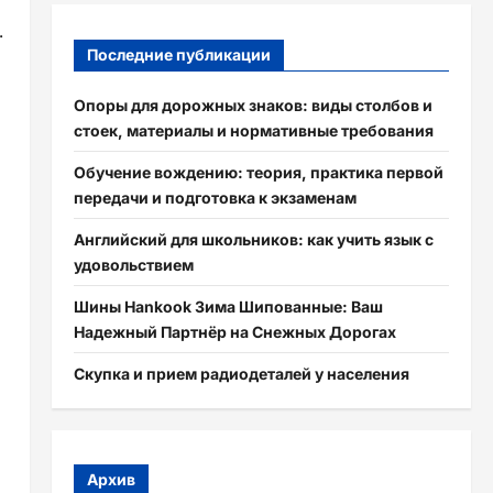
.
Последние публикации
Опоры для дорожных знаков: виды столбов и
стоек, материалы и нормативные требования
Обучение вождению: теория, практика первой
передачи и подготовка к экзаменам
Английский для школьников: как учить язык с
удовольствием
Шины Hankook Зима Шипованные: Ваш
Надежный Партнёр на Снежных Дорогах
Скупка и прием радиодеталей у населения
Архив