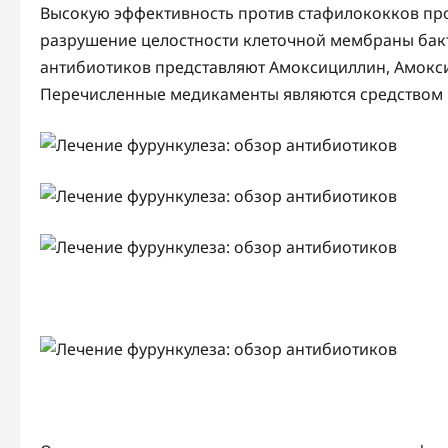
Высокую эффективность против стафилококков пр
разрушение целостности клеточной мембраны бакт
антибиотиков представляют Амоксициллин, Амокси
Перечисленные медикаменты являются средством 