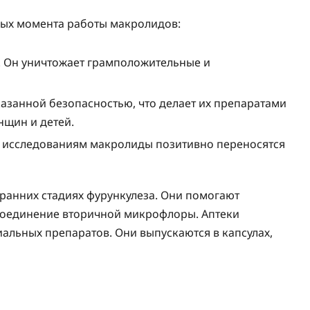
ых момента работы макролидов:
. Он уничтожает грамположительные и
азанной безопасностью, что делает их препаратами
нщин и детей.
м исследованиям макролиды позитивно переносятся
ранних стадиях фурункулеза. Они помогают
соединение вторичной микрофлоры. Аптеки
льных препаратов. Они выпускаются в капсулах,