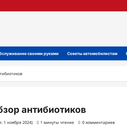
бслуживание своими руками
Советы автомобилистам
нтибиотиков
бзор антибиотиков
: 1 ноября 2024)
1 минуты чтение
0 комментариев