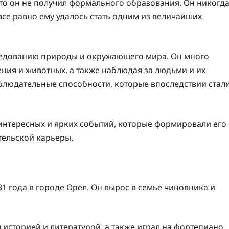
то он не получил формального образования. Он никогд
все равно ему удалось стать одним из величайших
сследованию природы и окружающего мира. Он много
ения и животных, а также наблюдая за людьми и их
блюдательные способности, которые впоследствии стал
интересных и ярких событий, которые формировали его
тельской карьеры.
1 года в городе Орел. Он вырос в семье чиновника и
 историей и литературой, а также играл на фортепиано.