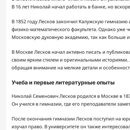
В 16 лет Николай начал работать в банке, но вскор
В 1852 году Лесков закончил Калужскую гимназию 
физико-математического факультета. Однако уже ч
Московскую духовную академию, так как больше и
В Москве Лесков начал активно писать и публикова
своим ярким стилем и оригинальными историями. 
обращая внимание на мелкие детали и особенност
Учеба и первые литературные опыты
Николай Семенович Лесков родился в Москве в 1831
Он учился в гимназии, где его преподаватели замет
После окончания гимназии Лесков поступил на юри
изучал право. В университете он также интересова