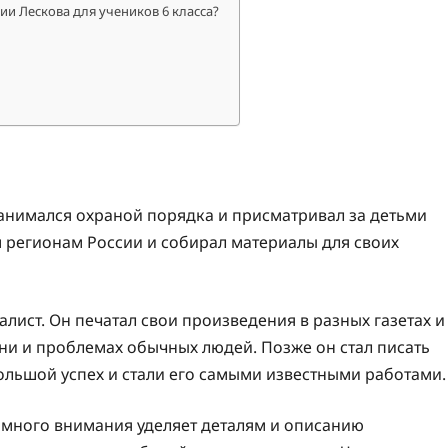
и Лескова для учеников 6 класса?
занимался охраной порядка и присматривал за детьми
м регионам России и собирал материалы для своих
лист. Он печатал свои произведения в разных газетах и
зни и проблемах обычных людей. Позже он стал писать
ольшой успех и стали его самыми известными работами.
 много внимания уделяет деталям и описанию