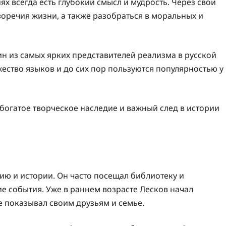
х всегда есть глубокий смысл и мудрость. Через свои
воречия жизни, а также разобраться в моральных и
н из самых ярких представителей реализма в русской
ество языков и до сих пор пользуются популярностью у
я богатое творческое наследие и важный след в истории
ию и истории. Он часто посещал библиотеку и
ие события. Уже в раннем возрасте Лесков начал
е показывал своим друзьям и семье.