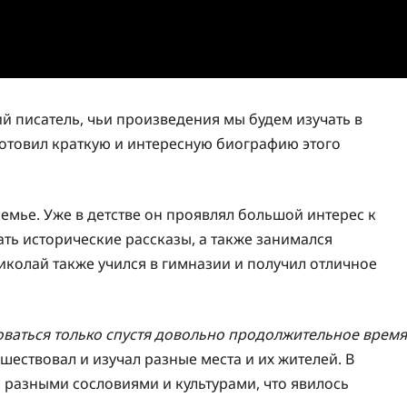
 писатель, чьи произведения мы будем изучать в
дготовил краткую и интересную биографию этого
семье. Уже в детстве он проявлял большой интерес к
ать исторические рассказы, а также занимался
колай также учился в гимназии и получил отличное
оваться только спустя довольно продолжительное время
шествовал и изучал разные места и их жителей. В
с разными сословиями и культурами, что явилось