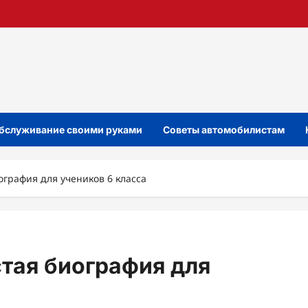
бслуживание своими руками
Советы автомобилистам
ография для учеников 6 класса
стая биография для