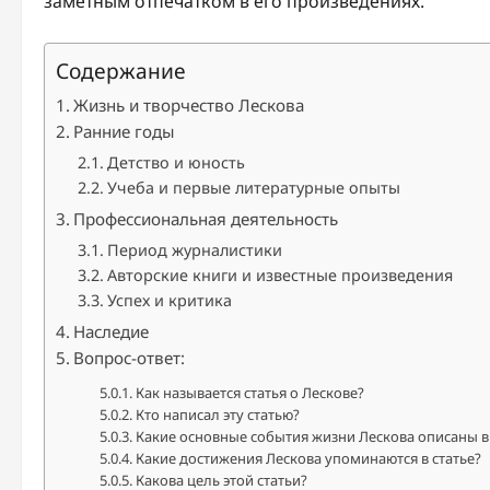
заметным отпечатком в его произведениях.
Содержание
Жизнь и творчество Лескова
Ранние годы
Детство и юность
Учеба и первые литературные опыты
Профессиональная деятельность
Период журналистики
Авторские книги и известные произведения
Успех и критика
Наследие
Вопрос-ответ:
Как называется статья о Лескове?
Кто написал эту статью?
Какие основные события жизни Лескова описаны в 
Какие достижения Лескова упоминаются в статье?
Какова цель этой статьи?