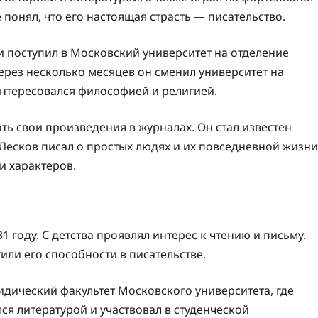
е понял, что его настоящая страсть — писательство.
и поступил в Московский университет на отделение
ерез несколько месяцев он сменил университет на
нтересовался философией и религией.
ть свои произведения в журналах. Он стал известен
Лесков писал о простых людях и их повседневной жизни
и характеров.
 году. С детства проявлял интерес к чтению и письму.
или его способности в писательстве.
дический факультет Московского университета, где
лся литературой и участвовал в студенческой