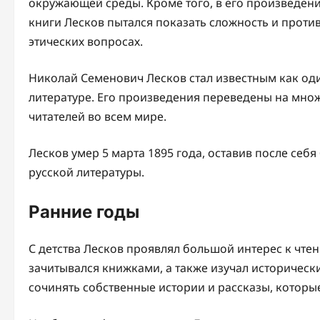
окружающей среды. Кроме того, в его произведения
книги Лесков пытался показать сложность и проти
этических вопросах.
Николай Семенович Лесков стал известным как оди
литературе. Его произведения переведены на множ
читателей во всем мире.
Лесков умер 5 марта 1895 года, оставив после себ
русской литературы.
Ранние годы
С детства Лесков проявлял большой интерес к чтен
зачитывался книжками, а также изучал историческ
сочинять собственные истории и рассказы, которы