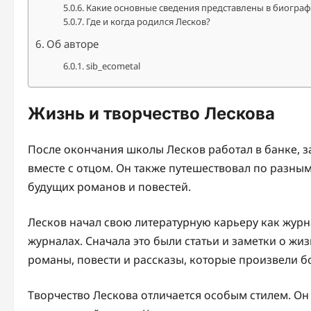
Какие основные сведения представлены в биографи
Где и когда родился Лесков?
Об авторе
sib_ecometal
Жизнь и творчество Лескова
После окончания школы Лесков работал в банке, 
вместе с отцом. Он также путешествовал по разны
будущих романов и повестей.
Лесков начал свою литературную карьеру как журна
журналах. Сначала это были статьи и заметки о жи
романы, повести и рассказы, которые произвели б
Творчество Лескова отличается особым стилем. Он