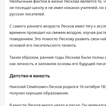
Необычным фактом в жизни Лескова является то, ч
не посещал школу и не имел никаких учителей, но 
русских писателей.
С самого раннего возраста Лесков имел тягу к и
времени проводил на свежем воздухе, изучая раст
поведением. Это помогло Лескову развить свои на
основой его писательского таланта.
Таким образом, ранние годы Лескова были полны 
как личность и заложили основы его будущей писа
Детство и юность
Николай Семёнович Лесков родился 16 октября 183
получил хорошее образование.
В юности Лесков много читал и писал. Он увлекался