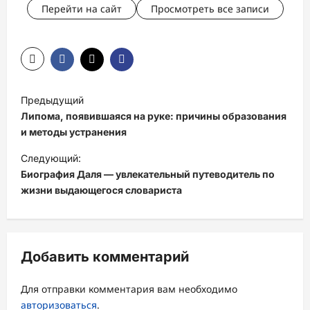
Перейти на сайт
Просмотреть все записи
Н
Предыдущий
а
Липома, появившаяся на руке: причины образования
в
и методы устранения
и
Следующий:
Биография Даля — увлекательный путеводитель по
г
жизни выдающегося словариста
а
ц
и
Добавить комментарий
я
з
Для отправки комментария вам необходимо
а
авторизоваться
.