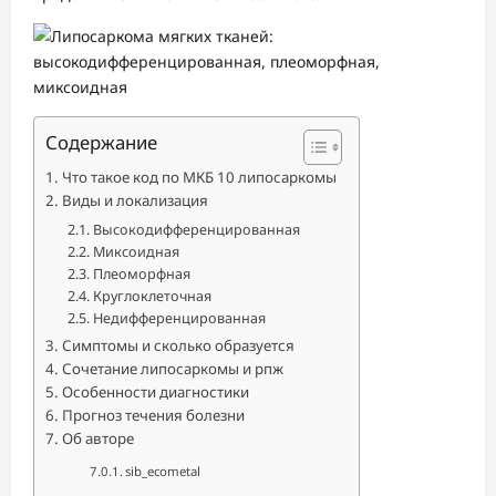
Содержание
Что такое код по МКБ 10 липосаркомы
Виды и локализация
Высокодифференцированная
Миксоидная
Плеоморфная
Круглоклеточная
Недифференцированная
Симптомы и сколько образуется
Сочетание липосаркомы и рпж
Особенности диагностики
Прогноз течения болезни
Об авторе
sib_ecometal