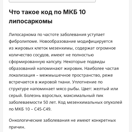
Что такое код по МКБ 10
липосаркомы
Липосаркома по частоте заболевания уступает
фибролипоме. Новообразование модифицируется
из жировых клеток мезенхимы, содержат огромное
количество сосудов, имеют не полностью
сформированную капсулу. Некоторые подвиды
образований напоминают жировик. Наиболее частая
локализация – межмышечное пространство, реже
встречается в жировой ткани. Уплотнение по
структуре напоминает мясо рыбы. Цвет: желтый или
серый. Болезнь взрослых, максимальный пик
заболеваемости 50 лет. Код мезенхимальных опухолей
по МКБ 10 – С45-С49.
Онкологические заболевания не имеют конкретных
причин.