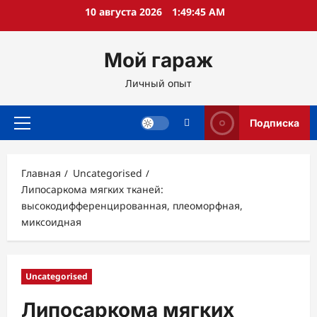
Перейти
10 августа 2026
1:49:46 AM
к
содержимому
Мой гараж
Личный опыт
Подписка
Основное
меню
Главная
Uncategorised
Липосаркома мягких тканей:
высокодифференцированная, плеоморфная,
миксоидная
Uncategorised
Липосаркома мягких