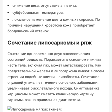
снижение веса, отсутствие аппетита;
субфебрильная температура;
локальное изменение цвета кожных покровов. По
причине нарушения кровотока кожа приобретает
бордово-синий оттенок.
Сочетание липосаркомы и рпж
Сочетание одновременно двух онкологических
состояний редкость. Поражается в основном нижняя
часть тела, включая пах, может метастазировать. Рак
предстательной железы и липосаркома имеют в своем
строении подобные клетки – липобласты. Сочетание
опухолей утяжеляет течение основного заболевания,
увеличивает риск летального исхода. Симптоматика
карциномы может смазать клиническую картину
саркомы, важна правильная диагностика.