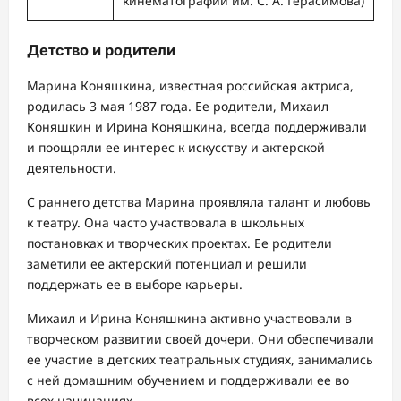
кинематографии им. С. А. Герасимова)
Детство и родители
Марина Коняшкина, известная российская актриса,
родилась 3 мая 1987 года. Ее родители, Михаил
Коняшкин и Ирина Коняшкина, всегда поддерживали
и поощряли ее интерес к искусству и актерской
деятельности.
С раннего детства Марина проявляла талант и любовь
к театру. Она часто участвовала в школьных
постановках и творческих проектах. Ее родители
заметили ее актерский потенциал и решили
поддержать ее в выборе карьеры.
Михаил и Ирина Коняшкина активно участвовали в
творческом развитии своей дочери. Они обеспечивали
ее участие в детских театральных студиях, занимались
с ней домашним обучением и поддерживали ее во
всех начинаниях.