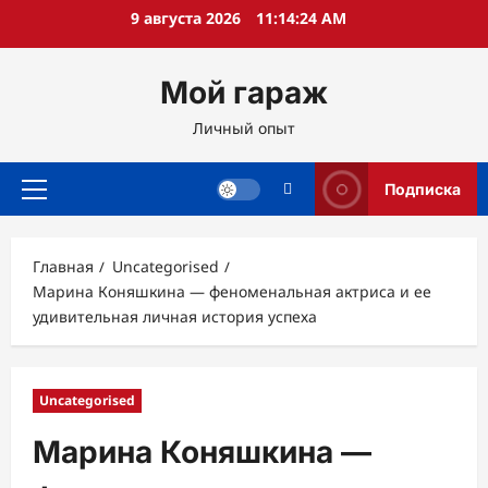
Перейти
9 августа 2026
11:14:26 AM
к
содержимому
Мой гараж
Личный опыт
Подписка
Основное
меню
Главная
Uncategorised
Марина Коняшкина — феноменальная актриса и ее
удивительная личная история успеха
Uncategorised
Марина Коняшкина —