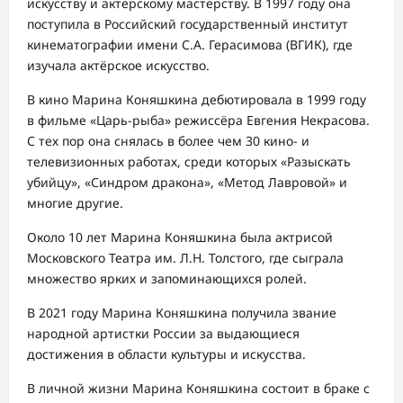
искусству и актерскому мастерству. В 1997 году она
поступила в Российский государственный институт
кинематографии имени С.А. Герасимова (ВГИК), где
изучала актёрское искусство.
В кино Марина Коняшкина дебютировала в 1999 году
в фильме «Царь-рыба» режиссёра Евгения Некрасова.
С тех пор она снялась в более чем 30 кино- и
телевизионных работах, среди которых «Разыскать
убийцу», «Синдром дракона», «Метод Лавровой» и
многие другие.
Около 10 лет Марина Коняшкина была актрисой
Московского Театра им. Л.Н. Толстого, где сыграла
множество ярких и запоминающихся ролей.
В 2021 году Марина Коняшкина получила звание
народной артистки России за выдающиеся
достижения в области культуры и искусства.
В личной жизни Марина Коняшкина состоит в браке с