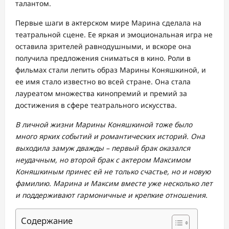
талантом.
Первые шаги в актерском мире Марина сделала на
театральной сцене. Ее яркая и эмоциональная игра не
оставила зрителей равнодушными, и вскоре она
получила предложения сниматься в кино. Роли в
фильмах стали лепить образ Марины Коняшкиной, и
ее имя стало известно во всей стране. Она стала
лауреатом множества кинопремий и премий за
достижения в сфере театрального искусства.
В личной жизни Марины Коняшкиной тоже было
много ярких событий и романтических историй. Она
выходила замуж дважды – первый брак оказался
неудачным, но второй брак с актером Максимом
Коняшкиным принес ей не только счастье, но и новую
фамилию. Марина и Максим вместе уже несколько лет
и поддерживают гармоничные и крепкие отношения.
Содержание