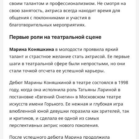
своим талантом и профессионализмом. Не смотря на
свою занятость, актриса всегда находит время для
общения с поклонниками и участия в
благотворительных мероприятиях.
Первые роли на театральной сцене
Марина Коняшкина
в молодости проявила яркий
талант и страстное желание стать актрисой. Ее первые
шаги в театральной сфере были непростыми, но они
стали точкой отсчета ее успешной карьеры.
Дебют Марины Коняшкиной в театре состоялся в 1998
году, когда она исполнила роль Татьяны Лариной в
постановке «Евгений Онегин» в Московском театре
искусств имени Горького. Ее нежная и глубокая игра
влюбленной юной девушки поразила как зрителей, так
и критиков, и сделала ее одной из самых
перспективных актрис нового поколения.
После успешного дебюта Марина продолжила