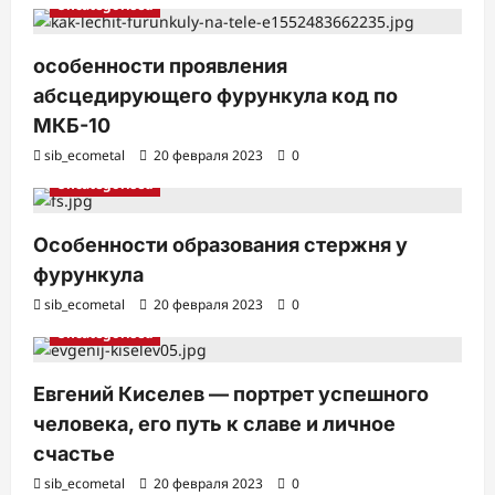
Uncategorised
особенности проявления
абсцедирующего фурункула код по
МКБ-10
sib_ecometal
20 февраля 2023
0
Uncategorised
Особенности образования стержня у
фурункула
sib_ecometal
20 февраля 2023
0
Uncategorised
Евгений Киселев — портрет успешного
человека, его путь к славе и личное
счастье
sib_ecometal
20 февраля 2023
0