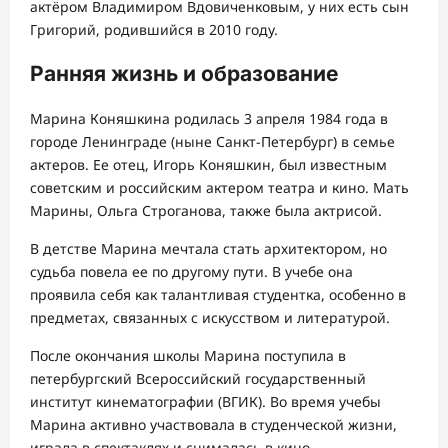
актёром Владимиром Вдовиченковым, у них есть сын
Григорий, родившийся в 2010 году.
Ранняя жизнь и образование
Марина Коняшкина родилась 3 апреля 1984 года в
городе Ленинграде (ныне Санкт-Петербург) в семье
актеров. Ее отец, Игорь Коняшкин, был известным
советским и российским актером театра и кино. Мать
Марины, Ольга Строганова, также была актрисой.
В детстве Марина мечтала стать архитектором, но
судьба повела ее по другому пути. В учебе она
проявила себя как талантливая студентка, особенно в
предметах, связанных с искусством и литературой.
После окончания школы Марина поступила в
петербургский Всероссийский государственный
институт кинематографии (ВГИК). Во время учебы
Марина активно участвовала в студенческой жизни,
играла в спектаклях и снималась в кино.