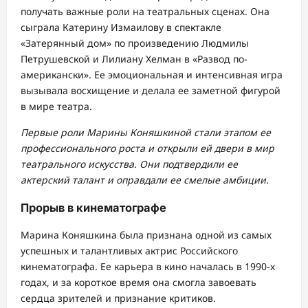
получать важные роли на театральных сценах. Она
сыграла Катерину Измаилову в спектакле
«Затерянный дом» по произведению Людмилы
Петрушевской и Лилиану Хелман в «Развод по-
американски». Ее эмоциональная и интенсивная игра
вызывала восхищение и делала ее заметной фигурой
в мире театра.
Первые роли Марины Коняшкиной стали этапом ее
профессионального роста и открыли ей двери в мир
театрального искусства. Они подтвердили ее
актерский талант и оправдали ее смелые амбиции.
Прорыв в кинематографе
Марина Коняшкина была признана одной из самых
успешных и талантливых актрис Российского
кинематографа. Ее карьера в кино началась в 1990-х
годах, и за короткое время она смогла завоевать
сердца зрителей и признание критиков.