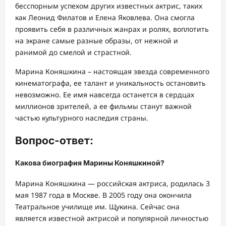
бесспорным успехом других известных актрис, таких
как Леонид Филатов и Елена Яковлева. Она смогла
проявить себя в различных жанрах и ролях, воплотить
на экране самые разные образы, от нежной и
ранимой до смелой и страстной.
Марина Коняшкина – настоящая звезда современного
кинематографа, ее талант и уникальность остановить
невозможно. Ее имя навсегда останется в сердцах
миллионов зрителей, а ее фильмы станут важной
частью культурного наследия страны.
Вопрос-ответ:
Какова биография Марины Коняшкиной?
Марина Коняшкина — российская актриса, родилась 3
мая 1987 года в Москве. В 2005 году она окончила
Театральное училище им. Щукина. Сейчас она
является известной актрисой и популярной личностью