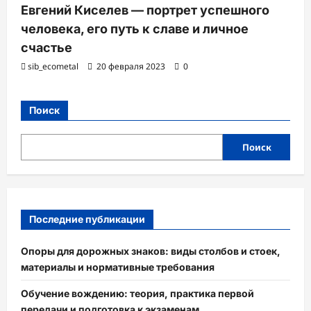
Евгений Киселев — портрет успешного
человека, его путь к славе и личное
счастье
sib_ecometal
20 февраля 2023
0
Поиск
Поиск
Последние публикации
Опоры для дорожных знаков: виды столбов и стоек,
материалы и нормативные требования
Обучение вождению: теория, практика первой
передачи и подготовка к экзаменам