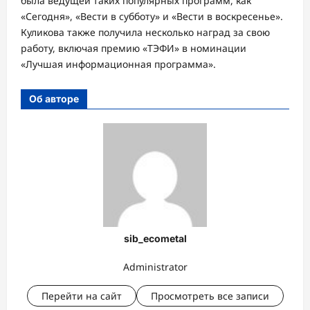
была ведущей таких популярных программ, как
«Сегодня», «Вести в субботу» и «Вести в воскресенье».
Куликова также получила несколько наград за свою
работу, включая премию «ТЭФИ» в номинации
«Лучшая информационная программа».
Об авторе
sib_ecometal
Administrator
Перейти на сайт
Просмотреть все записи