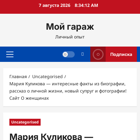
Перейти
7 августа 2026
8:34:14 AM
к
содержимому
Мой гараж
Личный опыт
Подписка
Основное
меню
Главная
Uncategorised
Мария Куликова — интересные факты из биографии,
рассказ о личной жизни, новый супруг и фотографии!
Сайт О женщинах
Uncategorised
Мария Куликова —