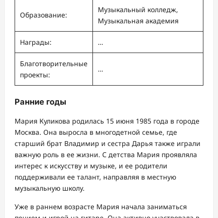
Музыкальный колледж,
Образование:
Музыкальная академия
Награды:
…
Благотворительные
…
проекты:
Ранние годы
Мария Куликова родилась 15 июня 1985 года в городе
Москва. Она выросла в многодетной семье, где
старший брат Владимир и сестра Дарья также играли
важную роль в ее жизни. С детства Мария проявляла
интерес к искусству и музыке, и ее родители
поддерживали ее талант, направляя в местную
музыкальную школу.
Уже в раннем возрасте Мария начала заниматься
пением и игрой на гитаре. Она активно участвовала в