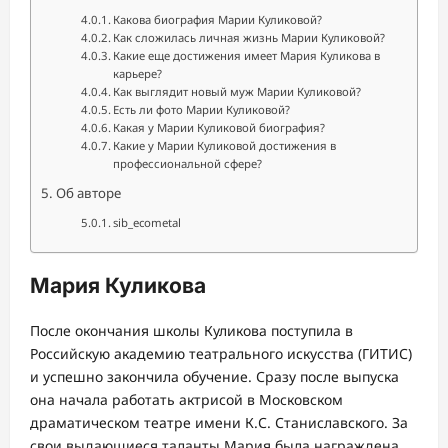
Какова биография Марии Куликовой?
Как сложилась личная жизнь Марии Куликовой?
Какие еще достижения имеет Мария Куликова в
карьере?
Как выглядит новый муж Марии Куликовой?
Есть ли фото Марии Куликовой?
Какая у Марии Куликовой биография?
Какие у Марии Куликовой достижения в
профессиональной сфере?
Об авторе
sib_ecometal
Мария Куликова
После окончания школы Куликова поступила в
Российскую академию театрального искусства (ГИТИС)
и успешно закончила обучение. Сразу после выпуска
она начала работать актрисой в Московском
драматическом театре имени К.С. Станиславского. За
свои выдающиеся таланты Мария была награждена