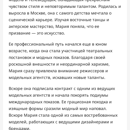
чувством стиля и неповторимым талантом. Родилась и
выросла в Москве, она с самого детства мечтала о
сценической карьере. Изучая восточные танцы и
актерское мастерство, Мария поняла, что ее
призвание — это искусство.
Ее профессиональный путь начался еще в юном
возрасте, когда она стала участницей театральных
постановок и модных показов. Благодаря своей
роскошной внешности и неординарной харизме,
Мария сразу привлекла внимание режиссеров и
модельных агентств, искавших новые таланты.
Вскоре она подписала контракт с одним из ведущих
модельных агентств и начала покорять подиумы
международных показов. Ее грациозная походка и
изящные формы сразили модный мир наповал.
Вскоре Мария стала одной из самых востребованных
моделей, работающих с ведущими дизайнерами и
брендами.