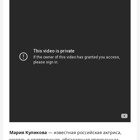
Мария Куликова
— известная российская актриса,
модель и телеведущая, обладающая прекрасным